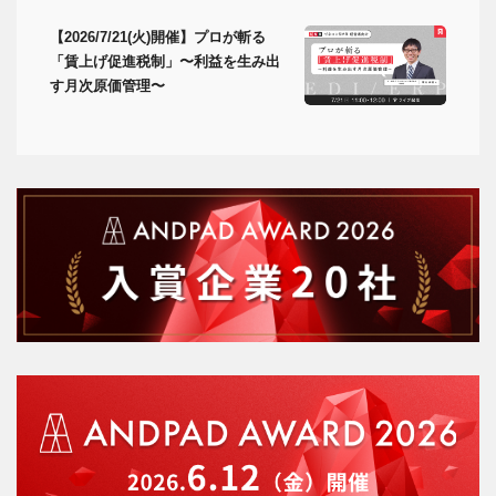
【2026/7/21(火)開催】プロが斬る
「賃上げ促進税制」〜利益を生み出
す月次原価管理〜