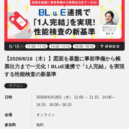
【2026/6/18（木）】図面を基盤に事前準備から帳
票出力まで一元化！BLuE連携で「1人完結」を実現
する性能検査の新基準
サブコン
日時
2026年6月18日（木） 11:00 ～ 11:15、14:00～
14:15、16:00～16:15
会場
オンライン
参加料
無料