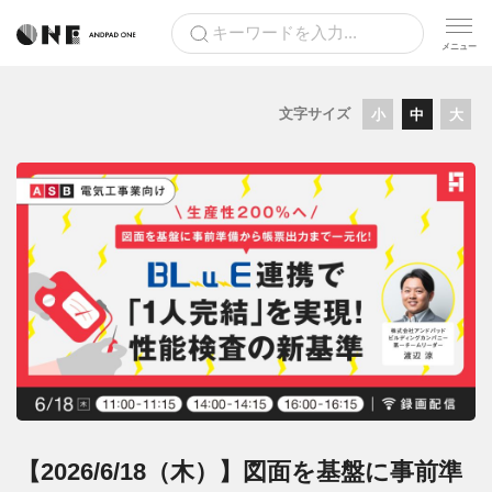
文字サイズ
小
中
大
【2026/6/18（木）】図面を基盤に事前準