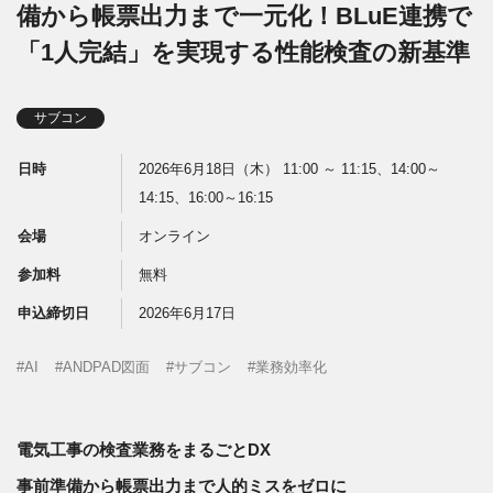
備から帳票出力まで一元化！BLuE連携で
「1人完結」を実現する性能検査の新基準
サブコン
日時
2026年6月18日（木） 11:00 ～ 11:15、14:00～
14:15、16:00～16:15
会場
オンライン
参加料
無料
申込締切日
2026年6月17日
AI
ANDPAD図面
サブコン
業務効率化
電気工事の検査業務をまるごとDX
事前準備から
帳票出力まで人的ミスをゼロに