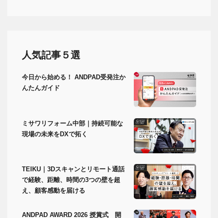
人気記事５選
今日から始める！ ANDPAD受発注か
んたんガイド
ミサワリフォーム中部｜持続可能な
現場の未来をDXで拓く
TEIKU｜3Dスキャンとリモート通話
で経験、距離、時間の3つの壁を超
え、顧客感動を届ける
ANDPAD AWARD 2026 授賞式 開