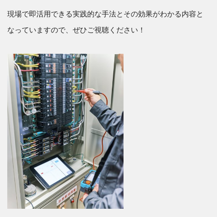
現場で即活用できる実践的な手法とその効果がわかる内容と
なっていますので、ぜひご視聴ください！