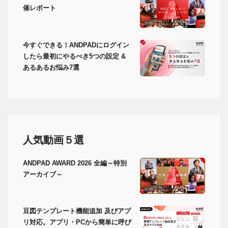
催レポート
今すぐできる！ANDPADにログイン
したら最初にやるべき5つの設定 &
あるあるお悩み7選
人気動画５選
ANDPAD AWARD 2026 全編～特別
アーカイブ～
豆図テンプレート機能追加 及びアプ
リ対応。アプリ・PCから簡単に呼び