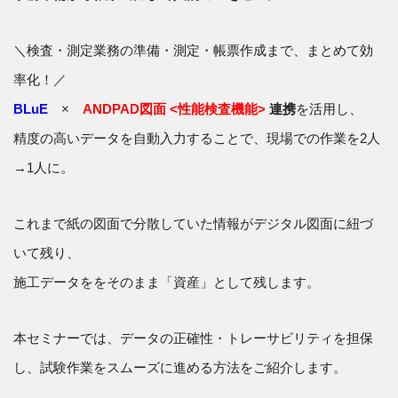
＼検査・測定業務の準備・測定・帳票作成まで、まとめて効
率化！／
BLuE
×
ANDPAD図面 <性能検査機能>
連携
を活用し、
精度の高いデータを自動入力することで、現場での作業を2人
→1人に。
これまで紙の図面で分散していた情報がデジタル図面に紐づ
いて残り、
施工データををそのまま「資産」として残します。
本セミナーでは、データの正確性・トレーサビリティを担保
し、試験作業をスムーズに進める方法をご紹介します。