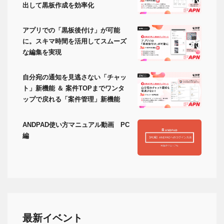
出して黒板作成を効率化
アプリでの「黒板後付け」が可能
に。スキマ時間を活用してスムーズ
な編集を実現
自分宛の通知を見逃さない「チャッ
ト」新機能 ＆ 案件TOPまでワンタ
ップで戻れる「案件管理」新機能
ANDPAD使い方マニュアル動画 PC
編
最新イベント