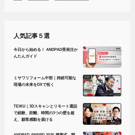
人気記事５選
今日から始める！ ANDPAD受発注か
んたんガイド
ミサワリフォーム中部｜持続可能な
現場の未来をDXで拓く
TEIKU｜3Dスキャンとリモート通話
で経験、距離、時間の3つの壁を超
え、顧客感動を届ける
ANDPAD AWARD 2026 授賞式 開