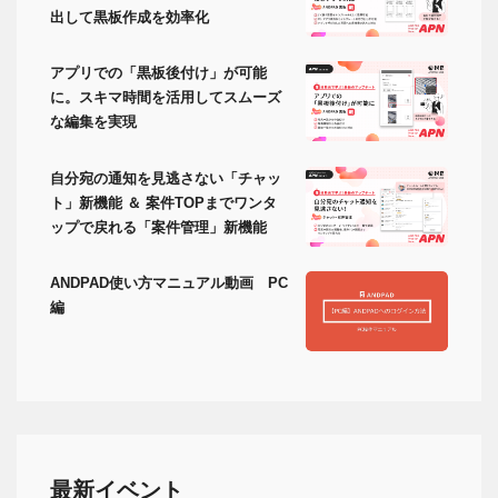
出して黒板作成を効率化
アプリでの「黒板後付け」が可能
に。スキマ時間を活用してスムーズ
な編集を実現
自分宛の通知を見逃さない「チャッ
ト」新機能 ＆ 案件TOPまでワンタ
ップで戻れる「案件管理」新機能
ANDPAD使い方マニュアル動画 PC
編
最新イベント