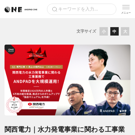
文字サイズ
小
中
大
関西電力｜水力発電事業に関わる工事業