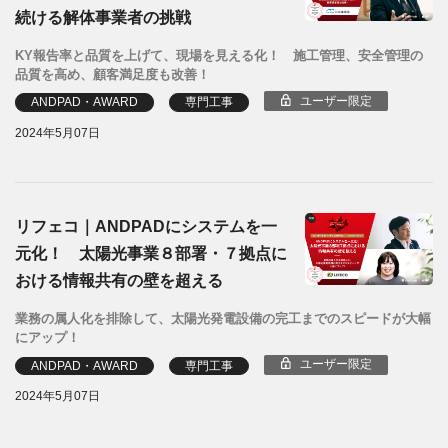
続ける解体事業者の挑戦
KY報告率と品質を上げて、現場を見える化！ 施工管理、安全管理の
品質を高め、顧客満足度も改善！
ユーザー限定
ANDPAD・AWARD
専門工事
2024年5月07日
リフェコ｜ANDPADにシステムを一
元化！ 太陽光事業８部署・７拠点に
おける情報共有の壁を超える
業務の属人化を排除して、太陽光発電設備の完工までのスピードが大幅
にアップ！
ユーザー限定
ANDPAD・AWARD
専門工事
2024年5月07日