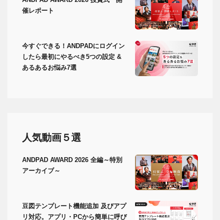
催レポート
今すぐできる！ANDPADにログイン
したら最初にやるべき5つの設定 &
あるあるお悩み7選
人気動画５選
ANDPAD AWARD 2026 全編～特別
アーカイブ～
豆図テンプレート機能追加 及びアプ
リ対応。アプリ・PCから簡単に呼び