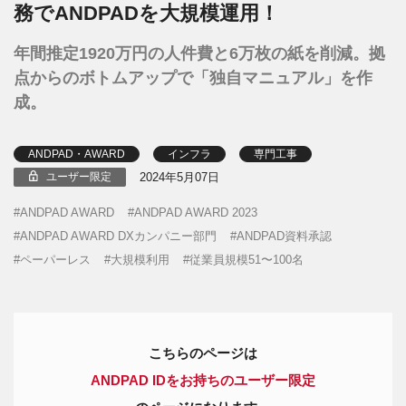
務でANDPADを大規模運用！
年間推定1920万円の人件費と6万枚の紙を削減。拠
点からのボトムアップで「独自マニュアル」を作
成。
ANDPAD・AWARD
インフラ
専門工事
2024年5月07日
ユーザー限定
ANDPAD AWARD
ANDPAD AWARD 2023
ANDPAD AWARD DXカンパニー部門
ANDPAD資料承認
ペーパーレス
大規模利用
従業員規模51〜100名
こちらのページは
ANDPAD IDをお持ちのユーザー限定