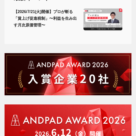
【2026/7/21(火)開催】プロが斬る
「賃上げ促進税制」〜利益を生み出
す月次原価管理〜