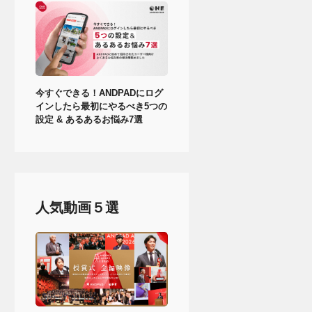
今すぐできる！ANDPADにログ
インしたら最初にやるべき5つの
設定 & あるあるお悩み7選
人気動画５選