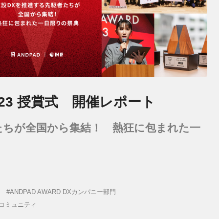
 2023 授賞式 開催レポート
たちが全国から集結！ 熱狂に包まれた一
ANDPAD AWARD DXカンパニー部門
Dコミュニティ