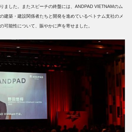
した。またスピーチの終盤には、ANDPAD VIETNAMのム
の建築・建設関係者たちと開発を進めているベトナム支社のメ
の可能性について、賑やかに声を寄せました。