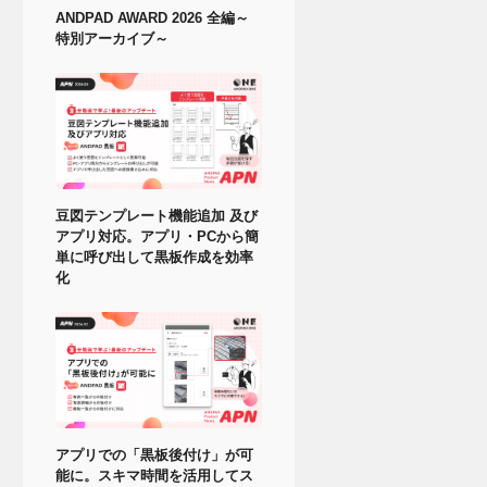
ANDPAD AWARD 2026 全編～
特別アーカイブ～
豆図テンプレート機能追加 及び
アプリ対応。アプリ・PCから簡
単に呼び出して黒板作成を効率
化
アプリでの「黒板後付け」が可
能に。スキマ時間を活用してス