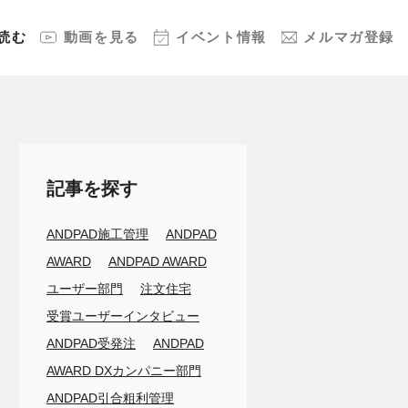
読む
動画
を見る
イベント
情報
メルマガ
登録
記事を探す
ANDPAD施工管理
ANDPAD
AWARD
ANDPAD AWARD
ユーザー部門
注文住宅
受賞ユーザーインタビュー
ANDPAD受発注
ANDPAD
AWARD DXカンパニー部門
ANDPAD引合粗利管理