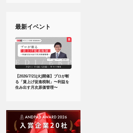
最新イベント
【2026/7/21(火)開催】プロが斬
る「賃上げ促進税制」〜利益を
生み出す月次原価管理〜