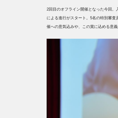
2回目のオフライン開催となった今回。
による進行がスタート。5名の特別審査
催への意気込みや、この賞に込める意義