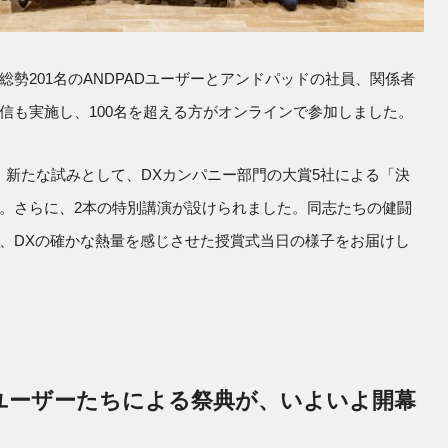
勢201名のANDPADユーザーとアンドパッドの社員、関係者
信も実施し、100名を超える方がオンラインで参加しました。
RD。新たな試みとして、DXカンパニー部門の大賞5社による「決
。さらに、2本の特別講演が設けられました。同志たちの健闘
、DXの確かな熱量を感じさせた授賞式当日の様子をお届けし
ユーザーたちによる祭典が、いよいよ開幕