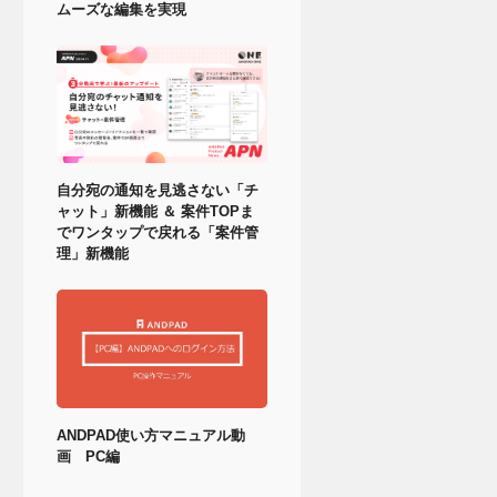
ムーズな編集を実現
自分宛の通知を見逃さない「チ
ャット」新機能 ＆ 案件TOPま
でワンタップで戻れる「案件管
理」新機能
ANDPAD使い方マニュアル動
画 PC編