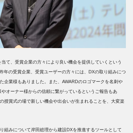
を当て、受賞企業の方々により良い機会を提供していくという
です。昨年の受賞企業、受賞ユーザーの方々には、DXの取り組みにつ
た企業様もありました。また、AWARDのロゴマークを名刺や
様やオーナー様からの信頼に繋がっているというご報告もあ
の授賞式の場で新しい機会や出会いが生まれることを、大変楽
り組みについて岸田総理から建設DXを推進するツールとして