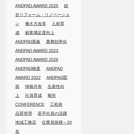
ANDPAD AWARD 2025
総
合リフォーム・リノベーショ
ン
働き方改革
人材育
成
顧客満足度向上
ANDPAD黒板
業務効率化
ANDPAD AWARD 2023
ANDPAD AWARD 2026
ANDPAD検査
ANDPAD
AWARD 2022
ANDPAD図
面
情報共有
生産性向
上
社員育成
報告
CONFERENCE
工程表
品質管理
若手社員の活躍
地域工務店
従業員規模～20
名