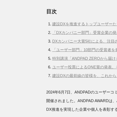
目次
建設DXを推進するトップユーザー
「DXカンパニー部門」受賞企業の発
DXカンパニー大賞5社による、注目
「ユーザー部門」10部門の受賞者を
特別講演「ANDPAD ZEROから
ユーザー投票によるONE賞の発表。
建設DXの最前線の皆様を、これか
2024年6月7日、ANDPADのユーザーコ
開催されました。ANDPAD AWARD
DX推進を実現した企業や個人を表彰す