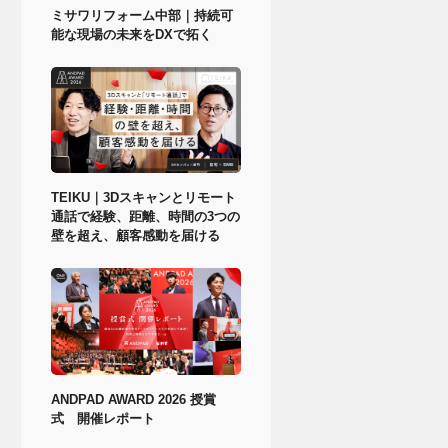
ミサワリフォーム中部｜持続可
能な現場の未来をDXで拓く
TEIKU｜3Dスキャンとリモート
通話で経験、距離、時間の3つの
壁を超え、顧客感動を届ける
ANDPAD AWARD 2026 授賞
式 開催レポート