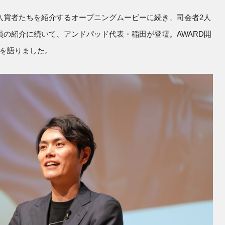
入賞者たちを紹介するオープニングムービーに続き、司会者2人
員の紹介に続いて、アンドパッド代表・稲田が登壇。AWARD開
を語りました。