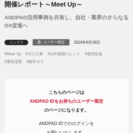
開催レポート～Meet Up～
ANDPAD活用事例を共有し、自社・業界のさらなる
DX促進へ
2024年9月19日
ユーザー限定
インフラ
Meet Up
ガス工事
社外展開のヒント
運用促進
運用浸透
都市ガス
こちらのページは
ANDPAD IDをお持ちのユーザー限定
のページになります。
ANDPAD IDでのログインを
お願いいたします。