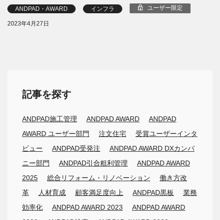
ユーザー限定
ANDPAD・AWARD
インフラ
2023年4月27日
記事を探す
ANDPAD施工管理
ANDPAD AWARD
ANDPAD
AWARD ユーザー部門
注文住宅
受賞ユーザーインタ
ビュー
ANDPAD受発注
ANDPAD AWARD DXカンパ
ニー部門
ANDPAD引合粗利管理
ANDPAD AWARD
2025
総合リフォーム・リノベーション
働き方改
革
人材育成
顧客満足度向上
ANDPAD黒板
業務
効率化
ANDPAD AWARD 2023
ANDPAD AWARD