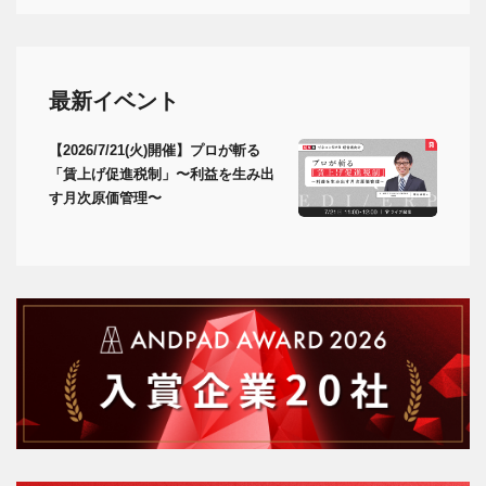
最新イベント
【2026/7/21(火)開催】プロが斬る
「賃上げ促進税制」〜利益を生み出
す月次原価管理〜