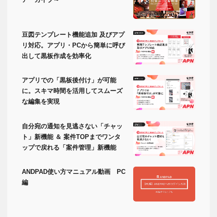
豆図テンプレート機能追加 及びアプ
リ対応。アプリ・PCから簡単に呼び
出して黒板作成を効率化
アプリでの「黒板後付け」が可能
に。スキマ時間を活用してスムーズ
な編集を実現
自分宛の通知を見逃さない「チャッ
ト」新機能 ＆ 案件TOPまでワンタ
ップで戻れる「案件管理」新機能
ANDPAD使い方マニュアル動画 PC
編