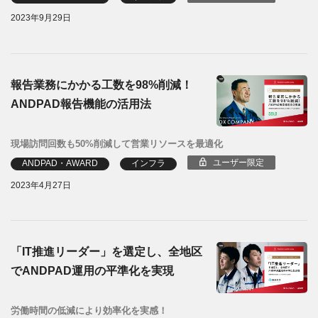
2023年9月29日
報告業務にかかる工数を98%削減！
ANDPAD報告機能の活用法
現場訪問回数も50%削減して営業リソースを最適化
ユーザー限定
ANDPAD・AWARD
インフラ
2023年4月27日
「IT推進リーダー」を選定し、全地区
でANDPAD運用の平準化を実現
労働時間の低減により効率化を実感！