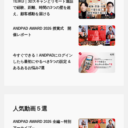
TEIKU｜3Dスキャンとリモート通話
で経験、距離、時間の3つの壁を超
え、顧客感動を届ける
ANDPAD AWARD 2026 授賞式 開
催レポート
今すぐできる！ANDPADにログイン
したら最初にやるべき5つの設定 &
あるあるお悩み7選
人気動画５選
ANDPAD AWARD 2026 全編～特別
アーカイブ～