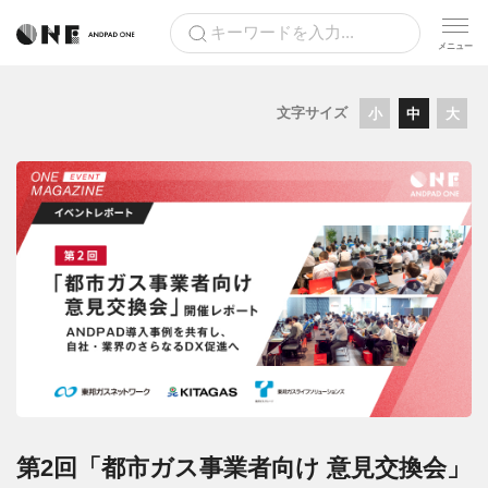
文字サイズ
小
中
大
第2回「都市ガス事業者向け 意見交換会」