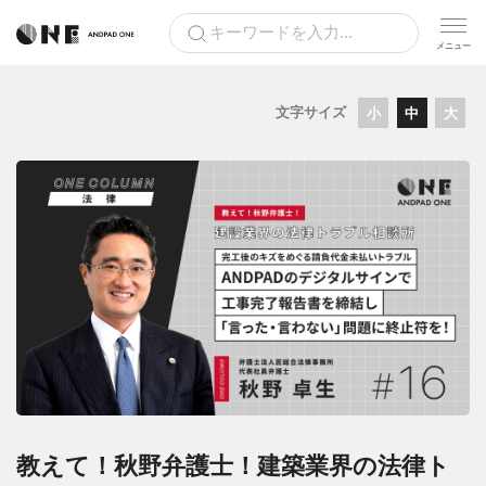
文字サイズ
小
中
大
教えて！秋野弁護士！建築業界の法律ト