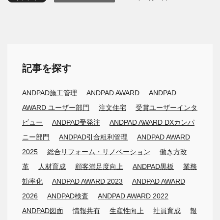
記事を探す
ANDPAD施工管理
ANDPAD AWARD
ANDPAD
AWARD ユーザー部門
注文住宅
受賞ユーザーインタ
ビュー
ANDPAD受発注
ANDPAD AWARD DXカンパ
ニー部門
ANDPAD引合粗利管理
ANDPAD AWARD
2025
総合リフォーム・リノベーション
働き方改
革
人材育成
顧客満足度向上
ANDPAD黒板
業務
効率化
ANDPAD AWARD 2023
ANDPAD AWARD
2026
ANDPAD検査
ANDPAD AWARD 2022
ANDPAD図面
情報共有
生産性向上
社員育成
報