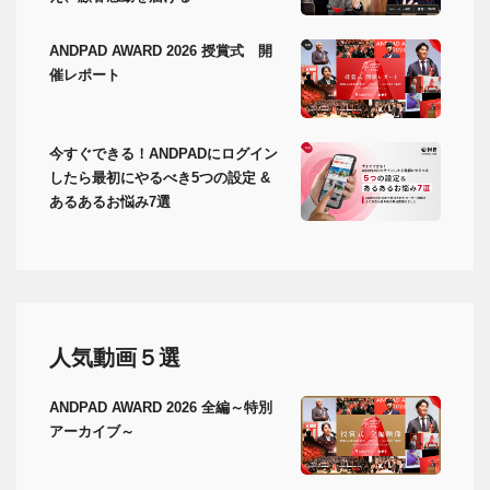
ANDPAD AWARD 2026 授賞式 開
催レポート
今すぐできる！ANDPADにログイン
したら最初にやるべき5つの設定 &
あるあるお悩み7選
人気動画５選
ANDPAD AWARD 2026 全編～特別
アーカイブ～