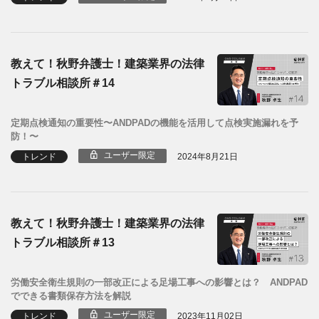
教えて！秋野弁護士！建築業界の法律
トラブル相談所＃14
定期点検通知の重要性〜ANDPADの機能を活用して点検実施漏れを予
防！〜
ユーザー限定
トレンド
2024年8月21日
教えて！秋野弁護士！建築業界の法律
トラブル相談所＃13
労働安全衛生規則の一部改正による足場工事への影響とは？ ANDPAD
でできる書類保存方法を解説
ユーザー限定
トレンド
2023年11月02日