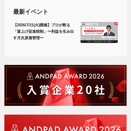
最新イベント
【2026/7/21(火)開催】プロが斬る
「賃上げ促進税制」〜利益を生み出
す月次原価管理〜