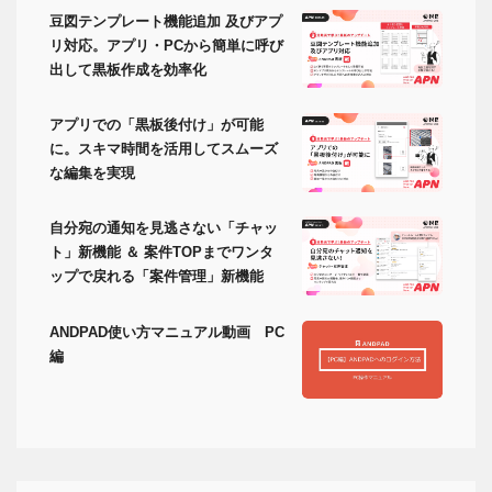
豆図テンプレート機能追加 及びアプ
リ対応。アプリ・PCから簡単に呼び
出して黒板作成を効率化
アプリでの「黒板後付け」が可能
に。スキマ時間を活用してスムーズ
な編集を実現
自分宛の通知を見逃さない「チャッ
ト」新機能 ＆ 案件TOPまでワンタ
ップで戻れる「案件管理」新機能
ANDPAD使い方マニュアル動画 PC
編