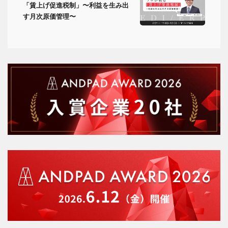
「賃上げ促進税制」〜利益を生み出
す月次原価管理〜