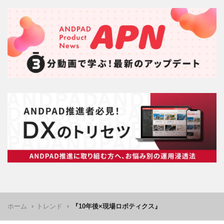
ホーム
トレンド
『10年後×現場ロボティクス』