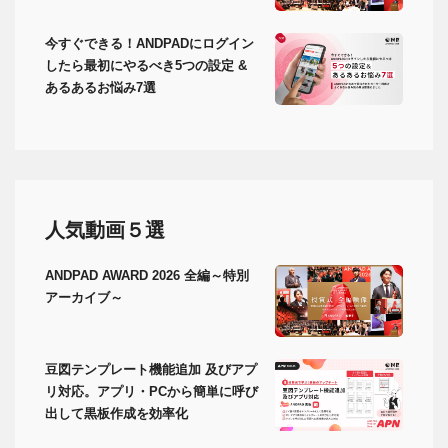
今すぐできる！ANDPADにログイン
したら最初にやるべき5つの設定 &
あるあるお悩み7選
人気動画５選
ANDPAD AWARD 2026 全編～特別
アーカイブ～
豆図テンプレート機能追加 及びアプ
リ対応。アプリ・PCから簡単に呼び
出して黒板作成を効率化