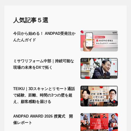
人気記事５選
今日から始める！ ANDPAD受発注か
んたんガイド
ミサワリフォーム中部｜持続可能な
現場の未来をDXで拓く
TEIKU｜3Dスキャンとリモート通話
で経験、距離、時間の3つの壁を超
え、顧客感動を届ける
ANDPAD AWARD 2026 授賞式 開
催レポート