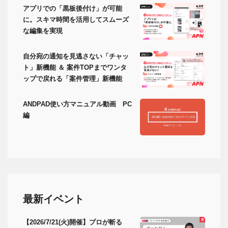
アプリでの「黒板後付け」が可能
に。スキマ時間を活用してスムーズ
な編集を実現
自分宛の通知を見逃さない「チャッ
ト」新機能 ＆ 案件TOPまでワンタ
ップで戻れる「案件管理」新機能
ANDPAD使い方マニュアル動画 PC
編
最新イベント
【2026/7/21(火)開催】プロが斬る