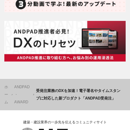
ホ
ANDPAD
受発注業務のDXを加速！電子署名やタイムスタン
ー
・
プに対応した新プロダクト「ANDPAD受発注」
ム
AWARD
建築・建設業界の一歩先を伝えるコミュニティサイト