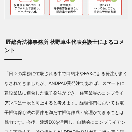
匠総合法律事務所 秋野卓生代表弁護士によるコメ
ント
「日々の業務に忙殺される中で口約束やFAXによる発注が多く
なされてきましたが、ANDPAD受発注であれば、スマートに
建設業法に適合した電子発注ができ、住宅業界のコンプライ
アンスは一段と向上すると考えます。経理部門においても電
子帳簿保存法の要件を満たす帳簿作成・管理ができることは
魅力です。今後、建設DXを活用し、自動的にコンプライアン
スを実践する。その流れをANDPAD受発注が作り出す事を期