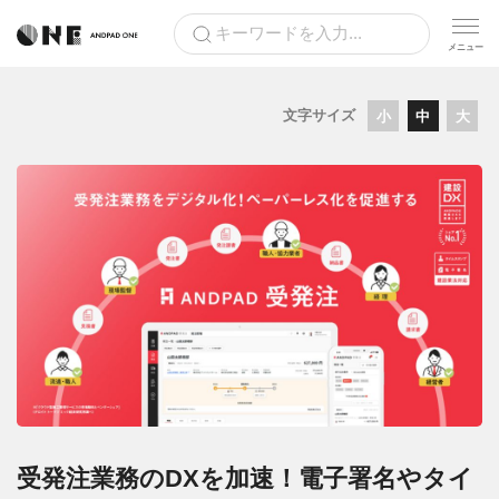
文字サイズ
小
中
大
受発注業務のDXを加速！電子署名やタイ