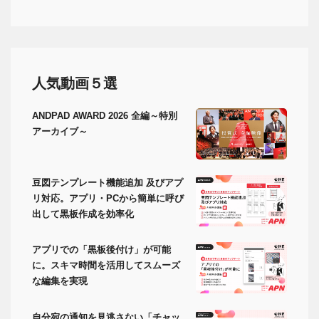
人気動画５選
ANDPAD AWARD 2026 全編～特別
アーカイブ～
豆図テンプレート機能追加 及びアプ
リ対応。アプリ・PCから簡単に呼び
出して黒板作成を効率化
アプリでの「黒板後付け」が可能
に。スキマ時間を活用してスムーズ
な編集を実現
自分宛の通知を見逃さない「チャッ