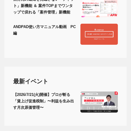
ト」新機能 ＆ 案件TOPまでワンタ
ップで戻れる「案件管理」新機能
ANDPAD使い方マニュアル動画 PC
編
最新イベント
【2026/7/21(火)開催】プロが斬る
「賃上げ促進税制」〜利益を生み出
す月次原価管理〜