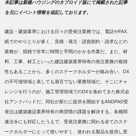
本記事は新建ハウジングのタブロイド版にて掲載された記事
を元にイベント情報を追記しております。
建設・建築業界における日々の受発注業務では、電話やFAX、
紙でのやりとりが多く、見積・発注・請負契約・請求などの
業務が、煩雑で非常に時間と手間のかかる作業だ。また、材
料、工事、材工といった建設建築業界特有の発注業務の複雑
性もあることから、多くのステークホルダーが絡み合い、DX
の不可侵領域と表しても過言でない業務領域だ。そこにチャ
レンジを行うのが、施工管理領域でのDXを進めてきた株式会
社アンドパッドだ。同社が新たに提供を開始するANDPAD受
発注は建築建設業界特有の商習慣の課題を解決する。各種関
連法令にも対応したうえで、受発注業務に関わる全てのステ
ークホルダーにとって使いやすく、使われる製品を提供し受