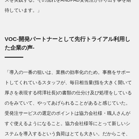
待しています。」
VOC-開発パートナーとして先行トライアル利用し
た企業の声-
「導入の一番の狙いは、業務の効率化のため。事務をサポー
トしてくれているスタッフが、毎日相当量(指を大きく開いて
厚さを表現する樗澤社長)の書類の仕分け及び処理をしている
のをみていて、やってあげられることがあると感じていた。
受発注サービスの選定のポイントは協力会社様・職人さんが
すぐ使えるようになること。協力会社様等にとって新しいシ
ステムを導入するという負荷はとても大きい。だからこそ、