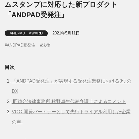
ムスタンプに対応した新プロダクト
「ANDPAD受発注」
2021年5月11日
ANDPAD・AWARD
ANDPAD受発注
法律
目次
「ANDPAD受発注」が実現する受発注業務における3つの
DX
匠総合法律事務所 秋野卓生代表弁護士によるコメント
VOC-開発パートナーとして先行トライアル利用した企業
の声-