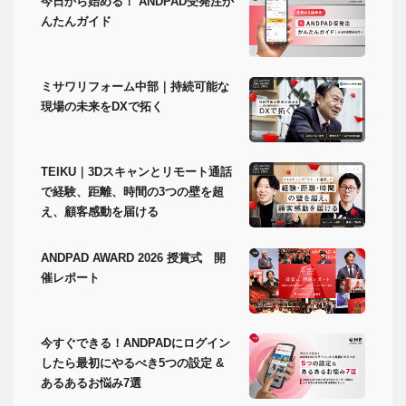
今日から始める！ ANDPAD受発注か
んたんガイド
ミサワリフォーム中部｜持続可能な
現場の未来をDXで拓く
TEIKU｜3Dスキャンとリモート通話
で経験、距離、時間の3つの壁を超
え、顧客感動を届ける
ANDPAD AWARD 2026 授賞式 開
催レポート
今すぐできる！ANDPADにログイン
したら最初にやるべき5つの設定 &
あるあるお悩み7選