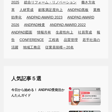
2025
総合リフォーム・リノベーション
働き方改
革
人材育成
顧客満足度向上
ANDPAD黒板
業務
効率化
ANDPAD AWARD 2023
ANDPAD AWARD
2026
ANDPAD検査
ANDPAD AWARD 2022
ANDPAD図面
情報共有
生産性向上
社員育成
報
告
CONFERENCE
工程表
品質管理
若手社員の
活躍
地域工務店
従業員規模～20名
人気記事５選
今日から始める！ ANDPAD受発注か
んたんガイド