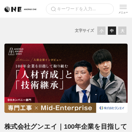
文字サイズ
小
中
大
株式会社グンエイ｜100年企業を目指して