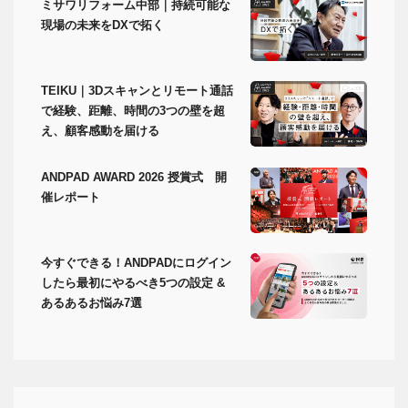
ミサワリフォーム中部｜持続可能な
現場の未来をDXで拓く
TEIKU｜3Dスキャンとリモート通話
で経験、距離、時間の3つの壁を超
え、顧客感動を届ける
ANDPAD AWARD 2026 授賞式 開
催レポート
今すぐできる！ANDPADにログイン
したら最初にやるべき5つの設定 &
あるあるお悩み7選