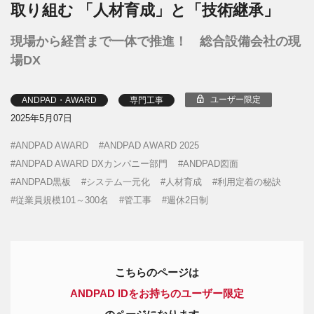
取り組む 「人材育成」と「技術継承」
現場から経営まで一体で推進！ 総合設備会社の現
場DX
ユーザー限定
ANDPAD・AWARD
専門工事
2025年5月07日
ANDPAD AWARD
ANDPAD AWARD 2025
ANDPAD AWARD DXカンパニー部門
ANDPAD図面
ANDPAD黒板
システム一元化
人材育成
利用定着の秘訣
従業員規模101～300名
管工事
週休2日制
こちらのページは
ANDPAD IDをお持ちのユーザー限定