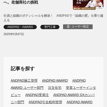
へ。老舗商社の挑戦
社員と組織のポテンシャルを解放！ ANDPADで「組織の壁」を乗り越
える
ユーザー限定
ANDPAD・AWARD
専門工事
2025年5月07日
記事を探す
ANDPAD施工管理
ANDPAD AWARD
ANDPAD
AWARD ユーザー部門
注文住宅
受賞ユーザーインタ
ビュー
ANDPAD受発注
ANDPAD AWARD DXカンパ
ニー部門
ANDPAD引合粗利管理
ANDPAD AWARD