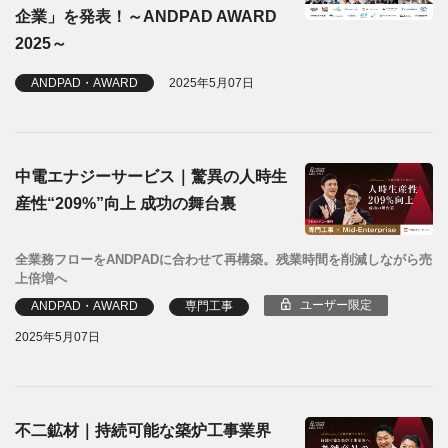
企業」を発表！～ANDPAD AWARD
2025～
ANDPAD・AWARD
2025年5月07日
中電エナジーサービス｜驚異の人時生
産性“209%”向上 成功の舞台裏
全業務フローをANDPADに合わせて再構築。残業時間を削減しながら売
上倍増へ
ユーザー限定
ANDPAD・AWARD
専門工事
2025年5月07日
不二鉱材｜持続可能な築炉工事業界