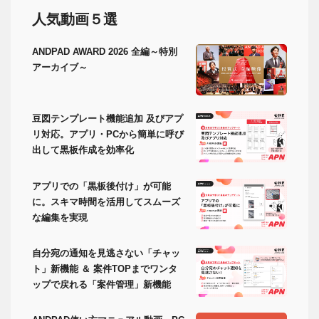
人気動画５選
ANDPAD AWARD 2026 全編～特別
アーカイブ～
豆図テンプレート機能追加 及びアプ
リ対応。アプリ・PCから簡単に呼び
出して黒板作成を効率化
アプリでの「黒板後付け」が可能
に。スキマ時間を活用してスムーズ
な編集を実現
自分宛の通知を見逃さない「チャッ
ト」新機能 ＆ 案件TOPまでワンタ
ップで戻れる「案件管理」新機能