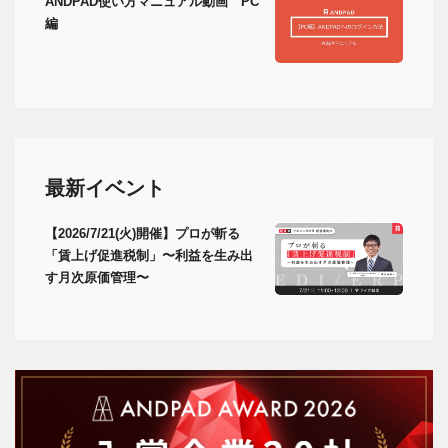
ANDPAD使い方マニュアル動画 PC
編
最新イベント
【2026/7/21(火)開催】プロが斬る
「賃上げ促進税制」〜利益を生み出
す月次原価管理〜