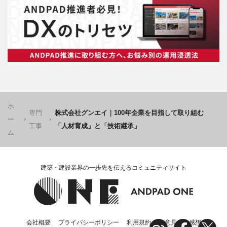
ホ
専門
株式会社グンエイ｜100年企業を目指して取り組む
ー
工事
「人材育成」と「技術継承」
ム
建築・建設業界の一歩先を伝えるコミュニティサイト
会社概要
プライバシーポリシー
利用規約
ご意見・ご感想