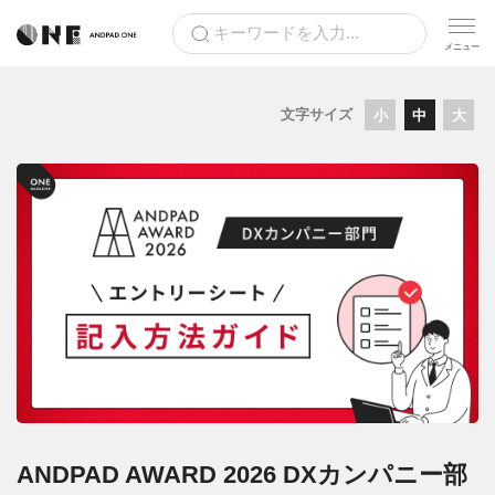
文字サイズ
小
中
大
ANDPAD AWARD 2026 DXカンパニー部