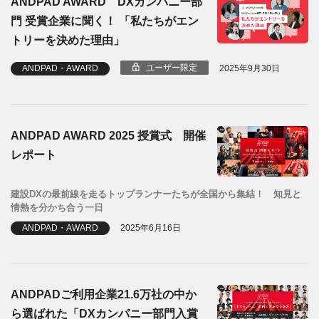
ANDPAD AWARD DXカンパニー部
門 受賞企業に聞く！ 「私たちがエン
トリーを決めた理由」
ユーザー限定
ANDPAD・AWARD
2025年9月30日
ANDPAD AWARD 2025 授賞式 開催
レポート
建設DXの最前線を走るトップランナーたちが全国から集結！ 知見と
情熱を分かち合う一日
ANDPAD・AWARD
2025年6月16日
ANDPADご利用企業21.6万社の中か
ら選ばれた「DXカンパニー部門入賞