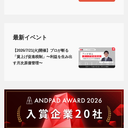
最新イベント
【2026/7/21(火)開催】プロが斬る
「賃上げ促進税制」〜利益を生み出
す月次原価管理〜