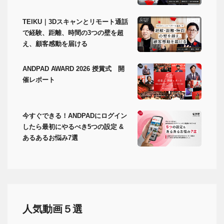
TEIKU｜3Dスキャンとリモート通話
で経験、距離、時間の3つの壁を超
え、顧客感動を届ける
ANDPAD AWARD 2026 授賞式 開
催レポート
今すぐできる！ANDPADにログイン
したら最初にやるべき5つの設定 &
あるあるお悩み7選
人気動画５選