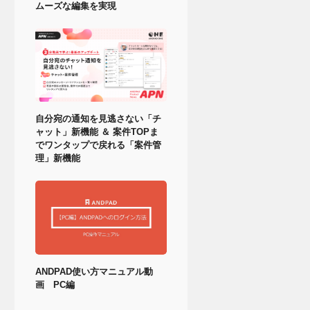
ムーズな編集を実現
自分宛の通知を見逃さない「チ
ャット」新機能 ＆ 案件TOPま
でワンタップで戻れる「案件管
理」新機能
ANDPAD使い方マニュアル動
画 PC編