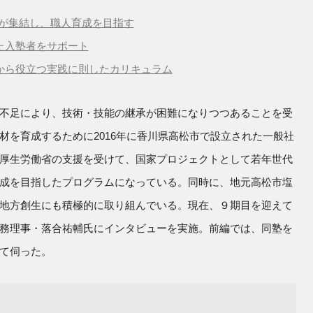
社が集結し、職人育成を目指す
た入塾者をサポート
から役立つ実践に則したカリキュラム
不足により、技術・技能の継承が困難になりつつあることを受
材を育成するために2016年に香川県高松市で設立された一般社
厚生労働省の支援を受けて、国家プロジェクトとして若年世代
成を目指したプログラムになっている。同時に、地元高松市塩
地方創生にも積極的に取り組んでいる。現在、９期目を迎えて
務理事・落合祐輔氏にインタビューを実施。前編では、同塾を
て伺った。