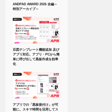
ANDPAD AWARD 2026 全編～
特別アーカイブ～
豆図テンプレート機能追加 及び
アプリ対応。アプリ・PCから簡
単に呼び出して黒板作成を効率
化
アプリでの「黒板後付け」が可
能に。スキマ時間を活用してス