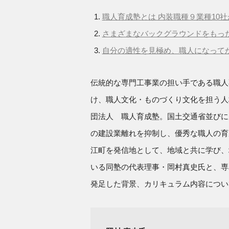
職人育成塾とは 内装職種９業種10
さまざまなバックグラウンドをもっ
自分の適性を見極め、職人になって
伝統的な専門工事業の担い手である職人
け、職人文化・ものづくり文化を担う人
団法人 職人育成塾。国土交通省並びに
の建設業離れを抑制し、優秀な職人の育
江町を発信地として、地域と共に学び、
いる同塾の代表理事・岡村真史氏と、専
発足した背景、カリキュラム内容につい