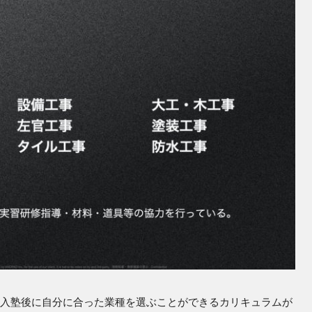
、入塾後に自分に合った業種を選ぶことができるカリキュラムが