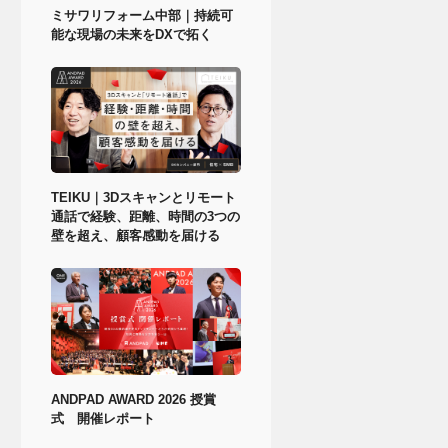
ミサワリフォーム中部｜持続可
能な現場の未来をDXで拓く
TEIKU｜3Dスキャンとリモート
通話で経験、距離、時間の3つの
壁を超え、顧客感動を届ける
ANDPAD AWARD 2026 授賞
式 開催レポート