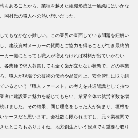
惑もあることから、業種を越えた組織形成は一筋縄にはいかな
、岡村氏の職人への熱い想いだった。
してもなかなか難しい。この業界の直面している問題を紐解い
し、建設資材メーカーの賛同とご協力を得ることができ最終的
ーカー側にとっても職人が増えなければ材料が出ていかない
、各業種で求人募集しても全く歯が立たない状態で、どの事業
ろ、職人が現場での技術の伝承や品質向上、安全管理に取り組
ているという『職人ファースト』の考えを共通認識として持つ
業者に建設業に魅力を感じてもらい、業界全体の就労者数を増
続けました。その結果、同じ理念をもった人が集まり、垣根を
いケースだと思います。会社数も限られますし、元々業種間で
きたところもありますね。地方創生という観点でも重要な取り