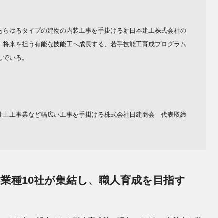
あらゆるタイプの建物の内装工事を手掛ける新⽇本建⼯株式会社の
、将来を担う有能な技能工へ成長する、若手技能工育成プログラム
んでいる。
仕上工事業など幅広い工事を手掛ける株式会社日建商会 代表取締
９業種10社が集結し、職人育成を目指す