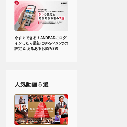
今すぐできる！ANDPADにログ
インしたら最初にやるべき5つの
設定 & あるあるお悩み7選
人気動画５選