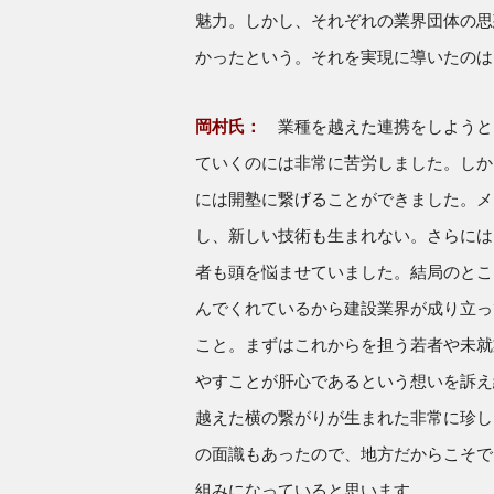
魅力。しかし、それぞれの業界団体の思
かったという。それを実現に導いたのは
岡村氏：
業種を越えた連携をしようと
ていくのには非常に苦労しました。しか
には開塾に繋げることができました。メ
し、新しい技術も生まれない。さらには
者も頭を悩ませていました。結局のとこ
んでくれているから建設業界が成り立っ
こと。まずはこれからを担う若者や未就
やすことが肝心であるという想いを訴え
越えた横の繋がりが生まれた非常に珍し
の面識もあったので、地方だからこそで
組みになっていると思います。