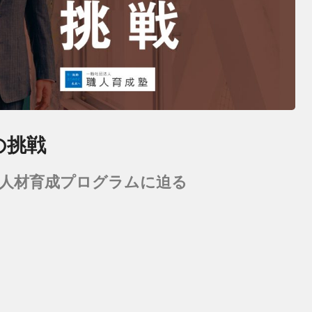
の挑戦
人材育成プログラムに迫る