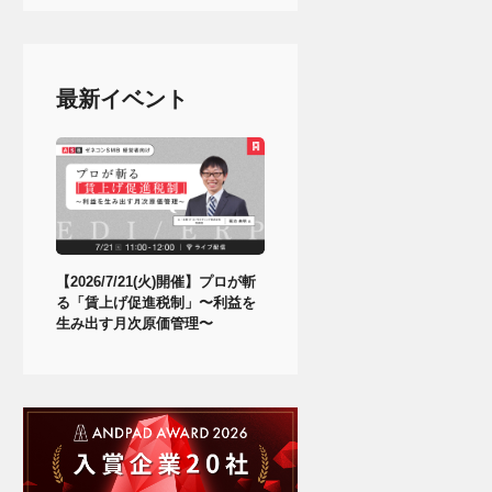
最新イベント
【2026/7/21(火)開催】プロが斬
る「賃上げ促進税制」〜利益を
生み出す月次原価管理〜