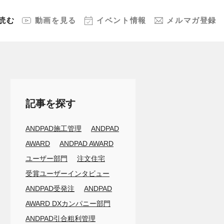
読む
動画
を見る
イベント
情報
メルマガ
登録
記事を探す
ANDPAD施工管理
ANDPAD
AWARD
ANDPAD AWARD
ユーザー部門
注文住宅
受賞ユーザーインタビュー
ANDPAD受発注
ANDPAD
AWARD DXカンパニー部門
ANDPAD引合粗利管理