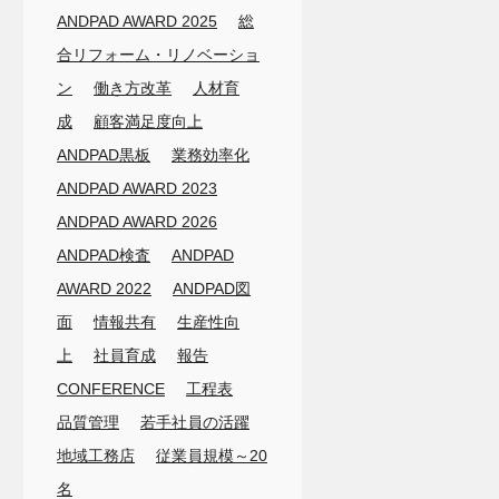
ANDPAD AWARD 2025
総
合リフォーム・リノベーショ
ン
働き方改革
人材育
成
顧客満足度向上
ANDPAD黒板
業務効率化
ANDPAD AWARD 2023
ANDPAD AWARD 2026
ANDPAD検査
ANDPAD
AWARD 2022
ANDPAD図
面
情報共有
生産性向
上
社員育成
報告
CONFERENCE
工程表
品質管理
若手社員の活躍
地域工務店
従業員規模～20
名