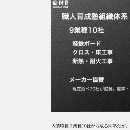
内装職種９業種10社から成る同塾だが