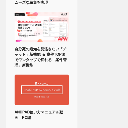
ムーズな編集を実現
自分宛の通知を見逃さない「チ
ャット」新機能 ＆ 案件TOPま
でワンタップで戻れる「案件管
理」新機能
ANDPAD使い方マニュアル動
画 PC編