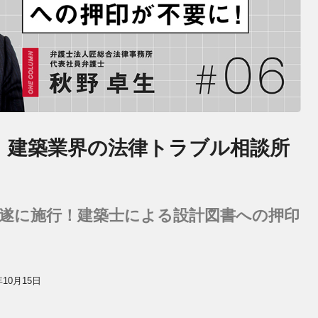
！建築業界の法律トラブル相談所
遂に施行！建築士による設計図書への押印
年10月15日