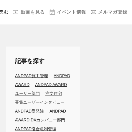
読む
動画
を見る
イベント
情報
メルマガ
登録
記事を探す
ANDPAD施工管理
ANDPAD
AWARD
ANDPAD AWARD
ユーザー部門
注文住宅
受賞ユーザーインタビュー
ANDPAD受発注
ANDPAD
AWARD DXカンパニー部門
ANDPAD引合粗利管理