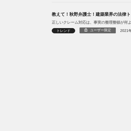
教えて！秋野弁護士！建築業界の法律トラ
正しいクレーム対応は、事実の整理整頓が何
ユーザー限定
トレンド
2021