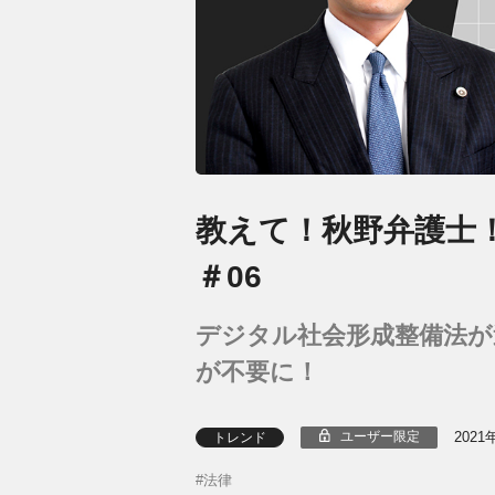
教えて！秋野弁護士
＃06
デジタル社会形成整備法が
が不要に！
2021
ユーザー限定
トレンド
法律