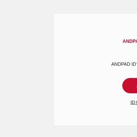
AND
ANDPAD 
I