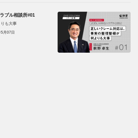
ブル相談所#01
よりも大事
年5月07日