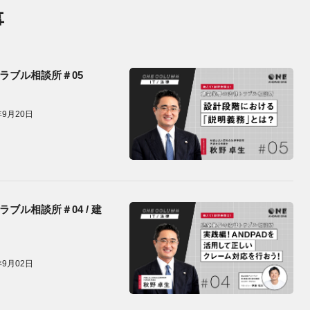
事
ラブル相談所＃05
年9月20日
ル相談所＃04 / 建
年9月02日