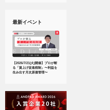
最新イベント
【2026/7/21(火)開催】プロが斬
る「賃上げ促進税制」〜利益を
生み出す月次原価管理〜