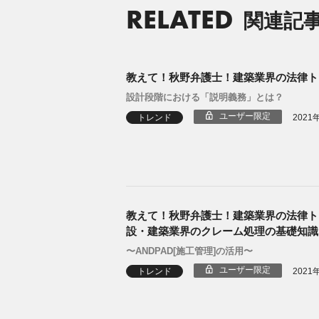
RELATED
関連記
教えて！秋野弁護士！建築業界の法律ト
設計段階における「説明義務」とは？
ユーザー限定
トレンド
2021
教えて！秋野弁護士！建築業界の法律トラブ
設・建築業界のクレーム処理の基礎知識
〜ANDPAD[施工管理]の活用〜
ユーザー限定
トレンド
2021