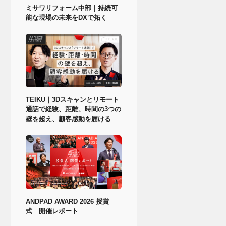
ミサワリフォーム中部｜持続可
能な現場の未来をDXで拓く
TEIKU｜3Dスキャンとリモート
通話で経験、距離、時間の3つの
壁を超え、顧客感動を届ける
ANDPAD AWARD 2026 授賞
式 開催レポート