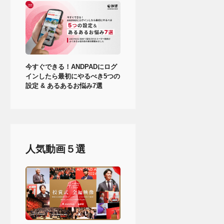
今すぐできる！ANDPADにログ
インしたら最初にやるべき5つの
設定 & あるあるお悩み7選
人気動画５選