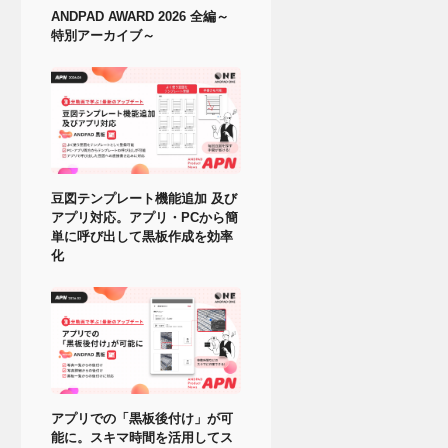
ANDPAD AWARD 2026 全編～
特別アーカイブ～
豆図テンプレート機能追加 及び
アプリ対応。アプリ・PCから簡
単に呼び出して黒板作成を効率
化
アプリでの「黒板後付け」が可
能に。スキマ時間を活用してス