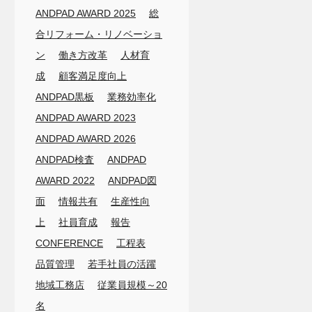
ANDPAD AWARD 2025
総
合リフォーム・リノベーショ
ン
働き方改革
人材育
成
顧客満足度向上
ANDPAD黒板
業務効率化
ANDPAD AWARD 2023
ANDPAD AWARD 2026
ANDPAD検査
ANDPAD
AWARD 2022
ANDPAD図
面
情報共有
生産性向
上
社員育成
報告
CONFERENCE
工程表
品質管理
若手社員の活躍
地域工務店
従業員規模～20
名