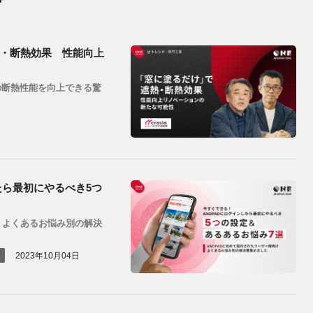
・断熱効果 性能向上
の断熱性能を向上できる驚
たら最初にやるべき5つ
。よくあるお悩み別の解決
2023年10月04日