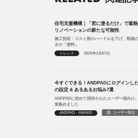
住宅支援機構｜「窓に塗るだけ」で遮熱
リノベーションの新たな可能性
施工技術・コスト面のハードルを下げ、既築
きの「塗料」
トレンド
2025年2月07日
今すぐできる！ANDPADにログインし
の設定 & あるあるお悩み7選
ANDPADに初めて招待されたユーザー様向け
策集めました
ユーザー限定
ANDPAD・AWARD