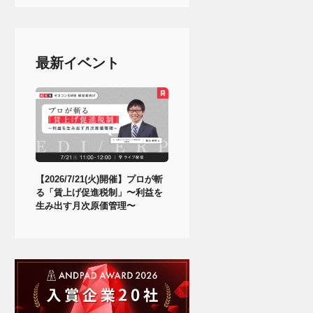
最新イベント
【2026/7/21(火)開催】プロが斬
る「賃上げ促進税制」〜利益を
生み出す月次原価管理〜