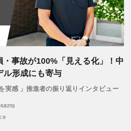
・事故が100%「見える化」！中
デル形成にも寄与
を実感 」推進者の振り返りインタビュー
年5月27日
工事