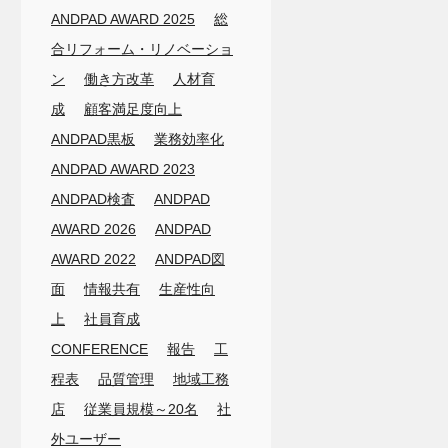
ANDPAD AWARD 2025
総
合リフォーム・リノベーショ
ン
働き方改革
人材育
成
顧客満足度向上
ANDPAD黒板
業務効率化
ANDPAD AWARD 2023
ANDPAD検査
ANDPAD
AWARD 2026
ANDPAD
AWARD 2022
ANDPAD図
面
情報共有
生産性向
上
社員育成
CONFERENCE
報告
工
程表
品質管理
地域工務
店
従業員規模～20名
社
外ユーザー