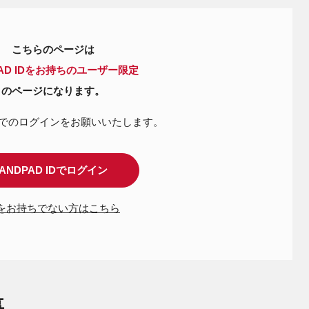
こちらのページは
PAD IDをお持ちのユーザー限定
のページになります。
IDでのログインを
お願いいたします。
ANDPAD IDでログイン
Dをお持ちでない方はこちら
事