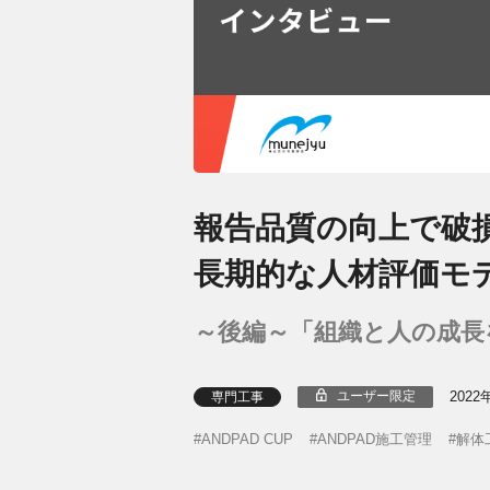
報告品質の向上で破損
長期的な人材評価モ
～後編～「組織と人の成長
2022
ユーザー限定
専門工事
ANDPAD CUP
ANDPAD施工管理
解体