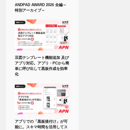
ANDPAD AWARD 2026 全編～
特別アーカイブ～
豆図テンプレート機能追加 及び
アプリ対応。アプリ・PCから簡
単に呼び出して黒板作成を効率
化
アプリでの「黒板後付け」が可
能に。スキマ時間を活用してス