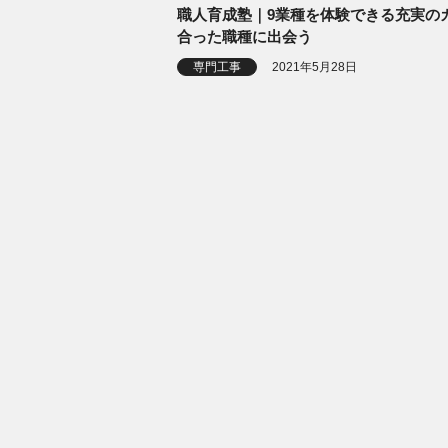
職人育成塾｜9業種を体験できる充実の
合った職種に出会う
専門工事
2021年5月28日