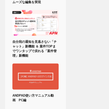
ムーズな編集を実現
自分宛の通知を見逃さない「チ
ャット」新機能 ＆ 案件TOPま
でワンタップで戻れる「案件管
理」新機能
ANDPAD使い方マニュアル動
画 PC編