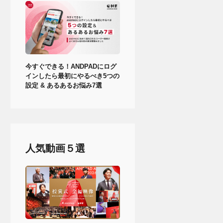
今すぐできる！ANDPADにログ
インしたら最初にやるべき5つの
設定 & あるあるお悩み7選
人気動画５選