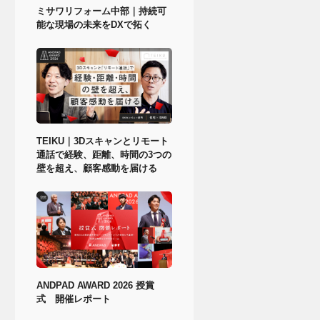
ミサワリフォーム中部｜持続可
能な現場の未来をDXで拓く
TEIKU｜3Dスキャンとリモート
通話で経験、距離、時間の3つの
壁を超え、顧客感動を届ける
ANDPAD AWARD 2026 授賞
式 開催レポート