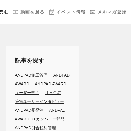
読む
動画
を見る
イベント
情報
メルマガ
登録
記事を探す
ANDPAD施工管理
ANDPAD
AWARD
ANDPAD AWARD
ユーザー部門
注文住宅
受賞ユーザーインタビュー
ANDPAD受発注
ANDPAD
AWARD DXカンパニー部門
ANDPAD引合粗利管理