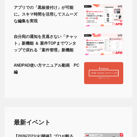
アプリでの「黒板後付け」が可能
に。スキマ時間を活用してスムーズ
な編集を実現
自分宛の通知を見逃さない「チャッ
ト」新機能 ＆ 案件TOPまでワンタ
ップで戻れる「案件管理」新機能
ANDPAD使い方マニュアル動画 PC
編
最新イベント
【2026/7/21(火)開催】プロが斬る