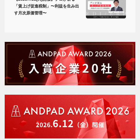
「賃上げ促進税制」〜利益を生み出
す月次原価管理〜