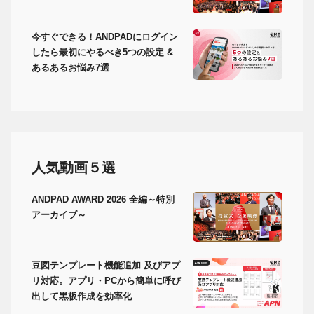
今すぐできる！ANDPADにログイン
したら最初にやるべき5つの設定 &
あるあるお悩み7選
人気動画５選
ANDPAD AWARD 2026 全編～特別
アーカイブ～
豆図テンプレート機能追加 及びアプ
リ対応。アプリ・PCから簡単に呼び
出して黒板作成を効率化