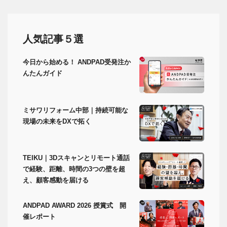
人気記事５選
今日から始める！ ANDPAD受発注か
んたんガイド
ミサワリフォーム中部｜持続可能な
現場の未来をDXで拓く
TEIKU｜3Dスキャンとリモート通話
で経験、距離、時間の3つの壁を超
え、顧客感動を届ける
ANDPAD AWARD 2026 授賞式 開
催レポート