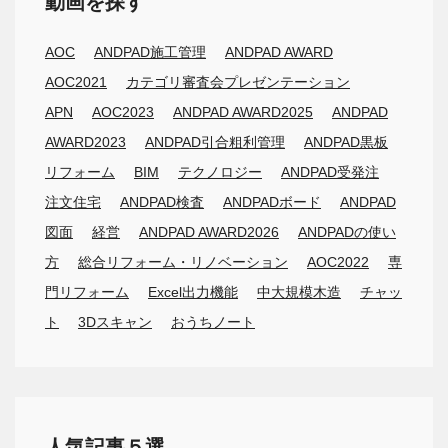
動画を探す
AOC
ANDPAD施工管理
ANDPAD AWARD
AOC2021
カテゴリ審査会プレゼンテーション
APN
AOC2023
ANDPAD AWARD2025
ANDPAD
AWARD2023
ANDPAD引合粗利管理
ANDPAD黒板
リフォーム
BIM
テクノロジー
ANDPAD受発注
注文住宅
ANDPAD検査
ANDPADボード
ANDPAD
図面
経営
ANDPAD AWARD2026
ANDPADの使い
方
総合リフォーム・リノベーション
AOC2022
専
門リフォーム
Excel出力機能
中大規模木造
チャッ
ト
3Dスキャン
おうちノート
人気記事５選