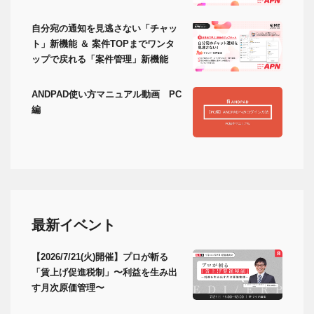
自分宛の通知を見逃さない「チャッ
ト」新機能 ＆ 案件TOPまでワンタ
ップで戻れる「案件管理」新機能
ANDPAD使い方マニュアル動画 PC
編
最新イベント
【2026/7/21(火)開催】プロが斬る
「賃上げ促進税制」〜利益を生み出
す月次原価管理〜