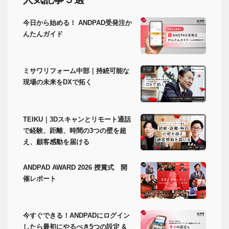
今日から始める！ ANDPAD受発注か
んたんガイド
ミサワリフォーム中部｜持続可能な
現場の未来をDXで拓く
TEIKU｜3Dスキャンとリモート通話
で経験、距離、時間の3つの壁を超
え、顧客感動を届ける
ANDPAD AWARD 2026 授賞式 開
催レポート
今すぐできる！ANDPADにログイン
したら最初にやるべき5つの設定 &