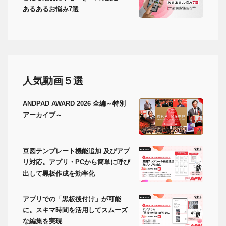
あるあるお悩み7選
人気動画５選
ANDPAD AWARD 2026 全編～特別
アーカイブ～
豆図テンプレート機能追加 及びアプ
リ対応。アプリ・PCから簡単に呼び
出して黒板作成を効率化
アプリでの「黒板後付け」が可能
に。スキマ時間を活用してスムーズ
な編集を実現