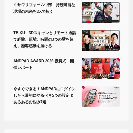
ミサワリフォーム中部｜持続可能な
現場の未来をDXで拓く
TEIKU｜3Dスキャンとリモート通話
で経験、距離、時間の3つの壁を超
え、顧客感動を届ける
ANDPAD AWARD 2026 授賞式 開
催レポート
今すぐできる！ANDPADにログイン
したら最初にやるべき5つの設定 &
あるあるお悩み7選