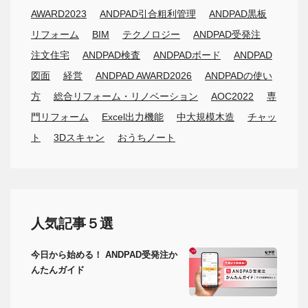
AWARD2023
ANDPAD引合粗利管理
ANDPAD黒板
リフォーム
BIM
テクノロジー
ANDPAD受発注
注文住宅
ANDPAD検査
ANDPADボード
ANDPAD
図面
経営
ANDPAD AWARD2026
ANDPADの使い
方
総合リフォーム・リノベーション
AOC2022
専
門リフォーム
Excel出力機能
中大規模木造
チャッ
ト
3Dスキャン
おうちノート
人気記事５選
今日から始める！ ANDPAD受発注か
んたんガイド