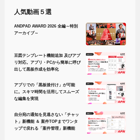
人気動画５選
ANDPAD AWARD 2026 全編～特別
アーカイブ～
豆図テンプレート機能追加 及びアプ
リ対応。アプリ・PCから簡単に呼び
出して黒板作成を効率化
アプリでの「黒板後付け」が可能
に。スキマ時間を活用してスムーズ
な編集を実現
自分宛の通知を見逃さない「チャッ
ト」新機能 ＆ 案件TOPまでワンタ
ップで戻れる「案件管理」新機能