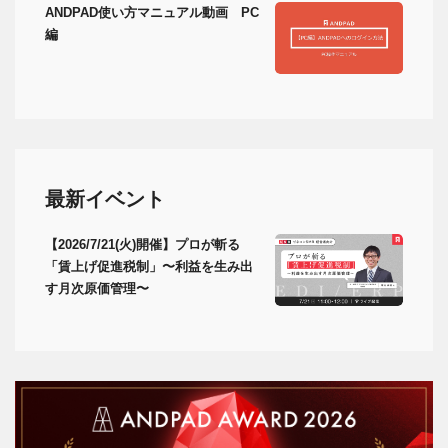
ANDPAD使い方マニュアル動画 PC
編
最新イベント
【2026/7/21(火)開催】プロが斬る
「賃上げ促進税制」〜利益を生み出
す月次原価管理〜