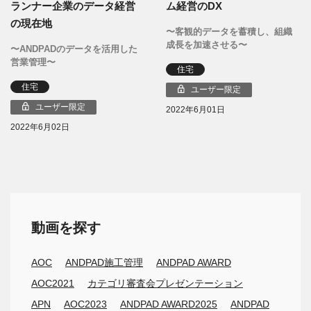
ランナー企業のデータ経営
ム経営のDX
の現在地
〜客観的データを蓄積し、組織
成長を加速させる〜
〜ANDPADのデータを活用した
営業管理〜
住宅
住宅
ユーザー限定
ユーザー限定
2022年6月01日
2022年6月02日
動画を探す
AOC
ANDPAD施工管理
ANDPAD AWARD
AOC2021
カテゴリ審査会プレゼンテーション
APN
AOC2023
ANDPAD AWARD2025
ANDPAD