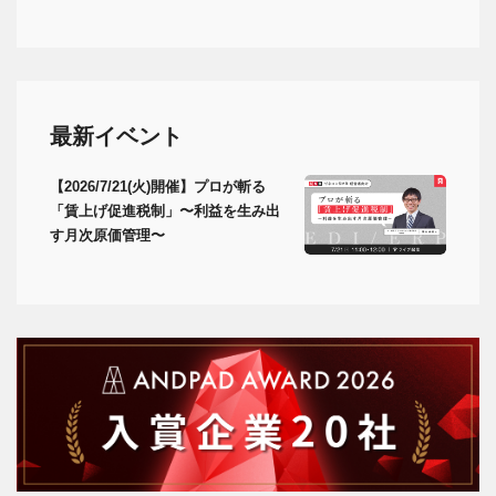
最新イベント
【2026/7/21(火)開催】プロが斬る
「賃上げ促進税制」〜利益を生み出
す月次原価管理〜