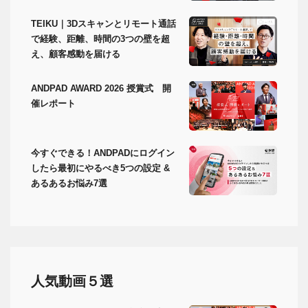
TEIKU｜3Dスキャンとリモート通話
で経験、距離、時間の3つの壁を超
え、顧客感動を届ける
ANDPAD AWARD 2026 授賞式 開
催レポート
今すぐできる！ANDPADにログイン
したら最初にやるべき5つの設定 &
あるあるお悩み7選
人気動画５選