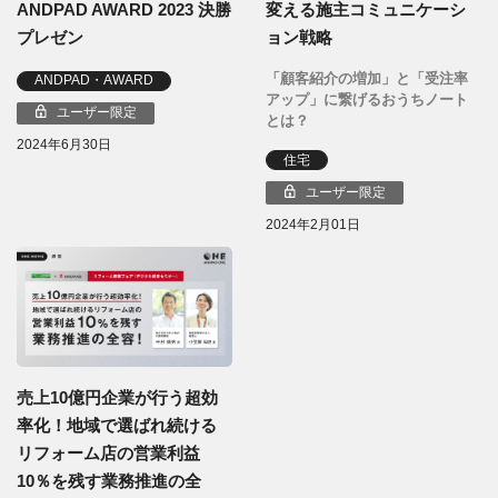
変える施主コミュニケーシ
ANDPAD AWARD 2023 決勝
ョン戦略
プレゼン
「顧客紹介の増加」と「受注率
ANDPAD・AWARD
アップ」に繋げるおうちノート
ユーザー限定
とは？
2024年6月30日
住宅
ユーザー限定
2024年2月01日
売上10億円企業が行う超効
率化！地域で選ばれ続ける
リフォーム店の営業利益
10％を残す業務推進の全