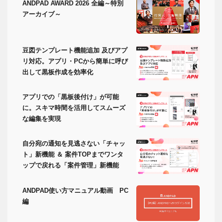
ANDPAD AWARD 2026 全編～特別
アーカイブ～
豆図テンプレート機能追加 及びアプ
リ対応。アプリ・PCから簡単に呼び
出して黒板作成を効率化
アプリでの「黒板後付け」が可能
に。スキマ時間を活用してスムーズ
な編集を実現
自分宛の通知を見逃さない「チャッ
ト」新機能 ＆ 案件TOPまでワンタ
ップで戻れる「案件管理」新機能
ANDPAD使い方マニュアル動画 PC
編