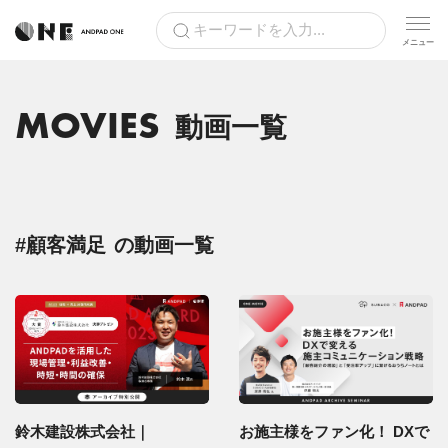
MOVIES
動画一覧
#顧客満足
の動画一覧
お施主様をファン化！ DXで
鈴木建設株式会社｜