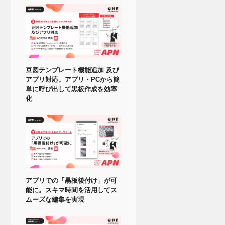
豆図テンプレート機能追加 及び
アプリ対応。アプリ・PCから簡
単に呼び出して黒板作成を効率
化
アプリでの「黒板後付け」が可
能に。スキマ時間を活用してス
ムーズな編集を実現