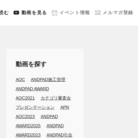
読む
動画
を見る
イベント
情報
メルマガ
登録
動画を探す
AOC
ANDPAD施工管理
ANDPAD AWARD
AOC2021
カテゴリ審査会
プレゼンテーション
APN
AOC2023
ANDPAD
AWARD2025
ANDPAD
AWARD2023
ANDPAD引合