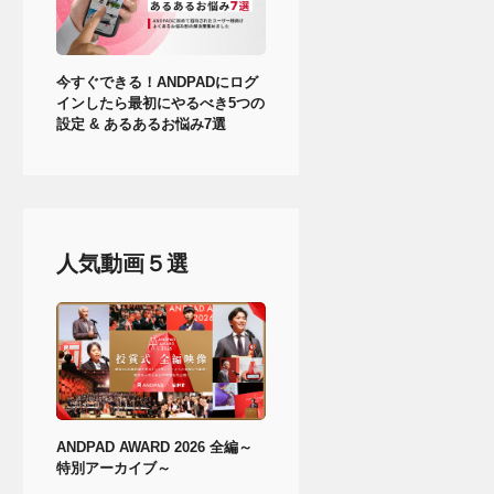
今すぐできる！ANDPADにログ
インしたら最初にやるべき5つの
設定 & あるあるお悩み7選
人気動画５選
ANDPAD AWARD 2026 全編～
特別アーカイブ～