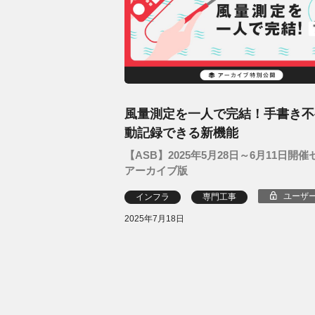
風量測定を一人で完結！手書き不
動記録できる新機能
【ASB】2025年5月28日～6月11日開
アーカイブ版
ユーザ
インフラ
専門工事
2025年7月18日