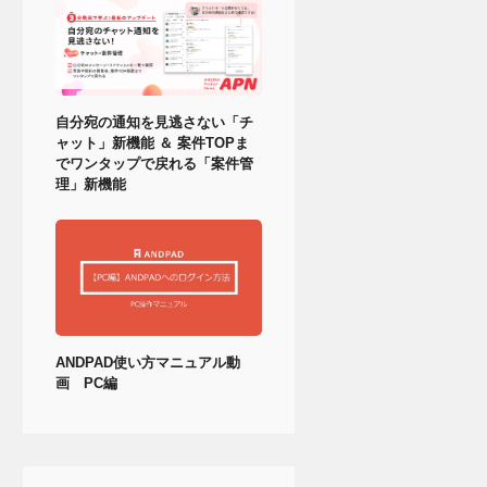
自分宛の通知を見逃さない「チ
ャット」新機能 ＆ 案件TOPま
でワンタップで戻れる「案件管
理」新機能
ANDPAD使い方マニュアル動
画 PC編