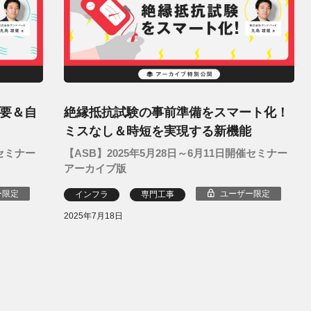
要＆自
絶縁抵抗試験の事前準備をスマート化！
ミスなし＆時短を実現する新機能
催セミナー
【ASB】2025年5月28日～6月11日開催セミナー
アーカイブ版
ー限定
ユーザー限定
インフラ
専門工事
2025年7月18日