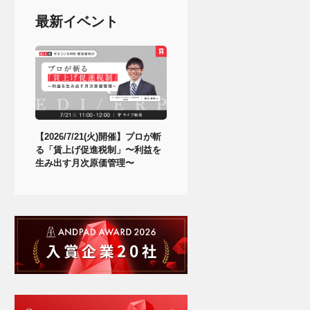
最新イベント
【2026/7/21(火)開催】プロが斬
る「賃上げ促進税制」〜利益を
生み出す月次原価管理〜