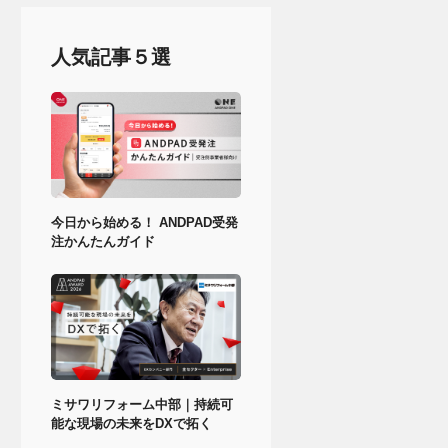
人気記事５選
今日から始める！ ANDPAD受発
注かんたんガイド
ミサワリフォーム中部｜持続可
能な現場の未来をDXで拓く