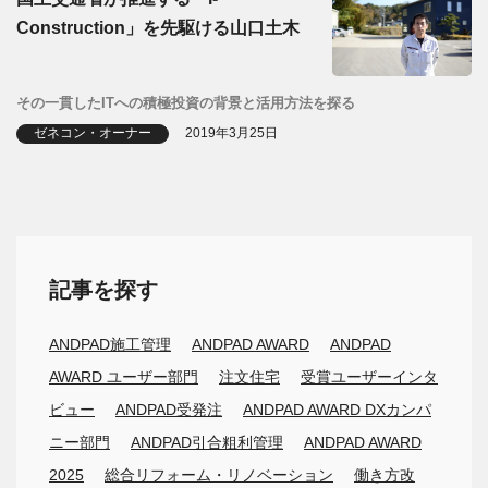
Construction」を先駆ける山口土木
その一貫したITへの積極投資の背景と活用方法を探る
ゼネコン・オーナー
2019年3月25日
記事を探す
ANDPAD施工管理
ANDPAD AWARD
ANDPAD
AWARD ユーザー部門
注文住宅
受賞ユーザーインタ
ビュー
ANDPAD受発注
ANDPAD AWARD DXカンパ
ニー部門
ANDPAD引合粗利管理
ANDPAD AWARD
2025
総合リフォーム・リノベーション
働き方改