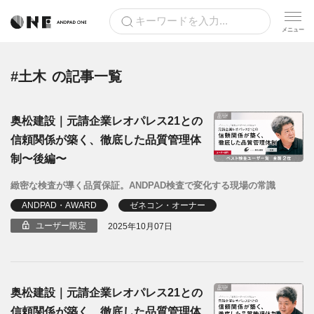
#土木
の記事一覧
奥松建設｜元請企業レオパレス21との
信頼関係が築く、徹底した品質管理体
制〜後編〜
緻密な検査が導く品質保証。ANDPAD検査で変化する現場の常識
ANDPAD・AWARD
ゼネコン・オーナー
ユーザー限定
2025年10月07日
奥松建設｜元請企業レオパレス21との
信頼関係が築く、徹底した品質管理体