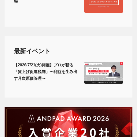
編
最新イベント
【2026/7/21(火)開催】プロが斬る
「賃上げ促進税制」〜利益を生み出
す月次原価管理〜