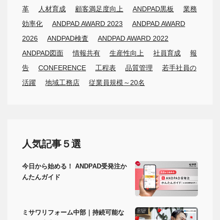
革
人材育成
顧客満足度向上
ANDPAD黒板
業務
効率化
ANDPAD AWARD 2023
ANDPAD AWARD
2026
ANDPAD検査
ANDPAD AWARD 2022
ANDPAD図面
情報共有
生産性向上
社員育成
報
告
CONFERENCE
工程表
品質管理
若手社員の
活躍
地域工務店
従業員規模～20名
人気記事５選
今日から始める！ ANDPAD受発注か
んたんガイド
ミサワリフォーム中部｜持続可能な