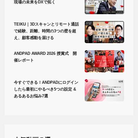
現場の未来をDXで拓く
TEIKU｜3Dスキャンとリモート通話
で経験、距離、時間の3つの壁を超
え、顧客感動を届ける
ANDPAD AWARD 2026 授賞式 開
催レポート
今すぐできる！ANDPADにログイン
したら最初にやるべき5つの設定 &
あるあるお悩み7選