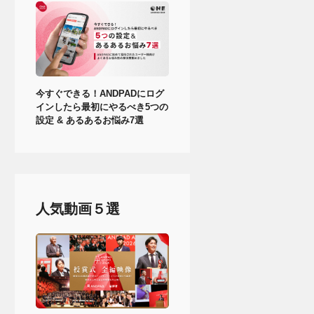
今すぐできる！ANDPADにログ
インしたら最初にやるべき5つの
設定 & あるあるお悩み7選
人気動画５選