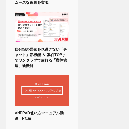
ムーズな編集を実現
自分宛の通知を見逃さない「チ
ャット」新機能 ＆ 案件TOPま
でワンタップで戻れる「案件管
理」新機能
ANDPAD使い方マニュアル動
画 PC編