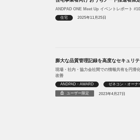
ANDPAD ONE Meet Up イベントレポート #1
住宅
2025年11月25日
膨大な品質管理記録を高度なセキュリテ
現場・社内・協力会社間での情報共有を円滑
改善
ANDPAD・AWARD
ゼネコン・オーナ
ユーザー限定
2023年4月27日