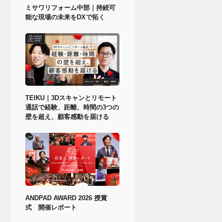
ミサワリフォーム中部｜持続可
能な現場の未来をDXで拓く
TEIKU｜3Dスキャンとリモート
通話で経験、距離、時間の3つの
壁を超え、顧客感動を届ける
ANDPAD AWARD 2026 授賞
式 開催レポート