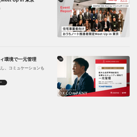
0
ィ環境で一元管理
化し、コミュケーションも
ー