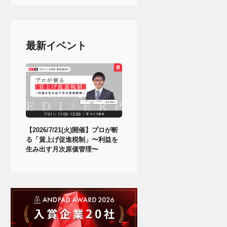
最新イベント
【2026/7/21(火)開催】プロが斬
る「賃上げ促進税制」〜利益を
生み出す月次原価管理〜