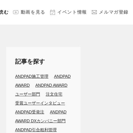
読む
動画
を見る
イベント
情報
メルマガ
登録
記事を探す
ANDPAD施工管理
ANDPAD
AWARD
ANDPAD AWARD
ユーザー部門
注文住宅
受賞ユーザーインタビュー
ANDPAD受発注
ANDPAD
AWARD DXカンパニー部門
ANDPAD引合粗利管理