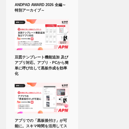
ANDPAD AWARD 2026 全編～
特別アーカイブ～
豆図テンプレート機能追加 及び
アプリ対応。アプリ・PCから簡
単に呼び出して黒板作成を効率
化
アプリでの「黒板後付け」が可
能に。スキマ時間を活用してス