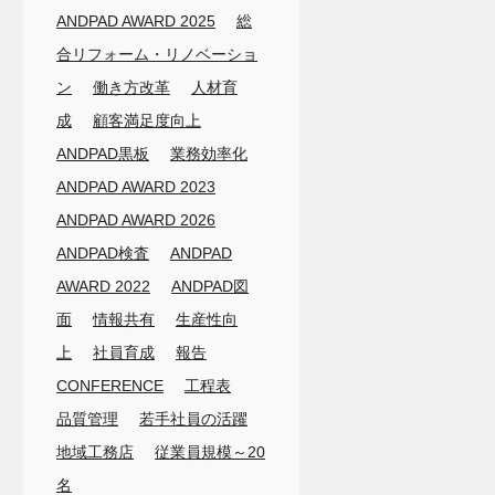
ANDPAD AWARD 2025
総
合リフォーム・リノベーショ
ン
働き方改革
人材育
成
顧客満足度向上
ANDPAD黒板
業務効率化
ANDPAD AWARD 2023
ANDPAD AWARD 2026
ANDPAD検査
ANDPAD
AWARD 2022
ANDPAD図
面
情報共有
生産性向
上
社員育成
報告
CONFERENCE
工程表
品質管理
若手社員の活躍
地域工務店
従業員規模～20
名