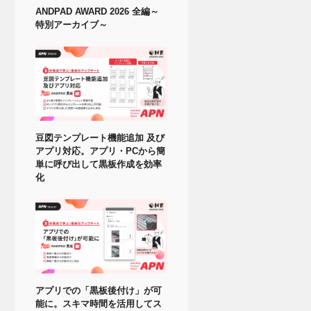
ANDPAD AWARD 2026 全編～
特別アーカイブ～
豆図テンプレート機能追加 及び
アプリ対応。アプリ・PCから簡
単に呼び出して黒板作成を効率
化
アプリでの「黒板後付け」が可
能に。スキマ時間を活用してス