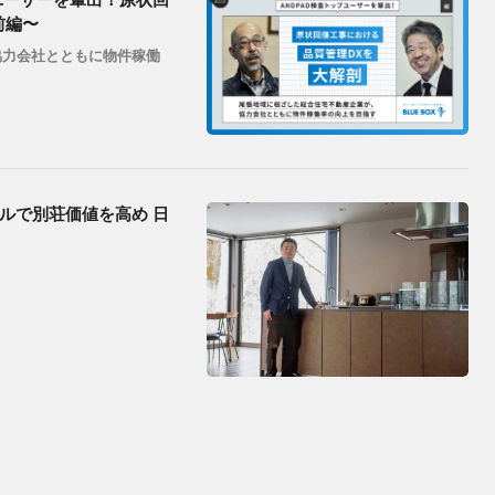
前編〜
協力会社とともに物件稼働
ルで別荘価値を高め 日