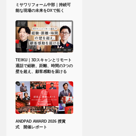
ミサワリフォーム中部｜持続可
能な現場の未来をDXで拓く
TEIKU｜3Dスキャンとリモート
通話で経験、距離、時間の3つの
壁を超え、顧客感動を届ける
ANDPAD AWARD 2026 授賞
式 開催レポート