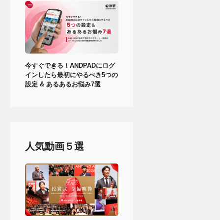
今すぐできる！ANDPADにログ
インしたら最初にやるべき5つの
設定 & あるあるお悩み7選
人気動画５選