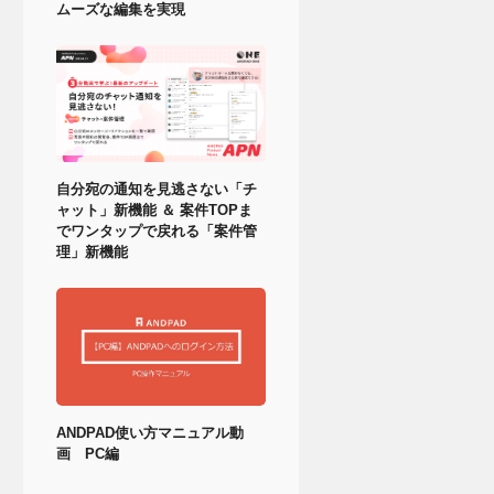
ムーズな編集を実現
自分宛の通知を見逃さない「チ
ャット」新機能 ＆ 案件TOPま
でワンタップで戻れる「案件管
理」新機能
ANDPAD使い方マニュアル動
画 PC編