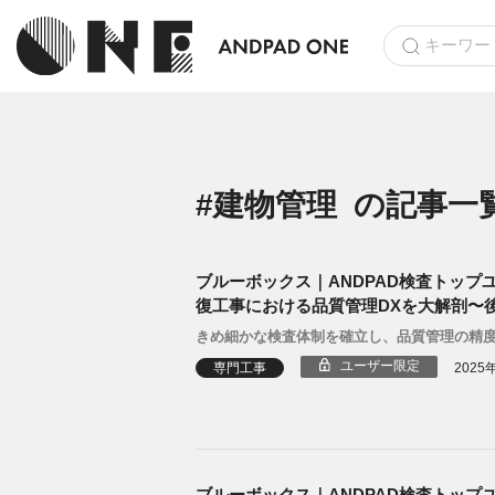
#建物管理
の記事一
ブルーボックス｜ANDPAD検査トップ
復工事における品質管理DXを大解剖〜
きめ細かな検査体制を確立し、品質管理の精
ユーザー限定
専門工事
2025
ブルーボックス｜ANDPAD検査トップ