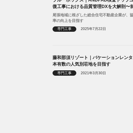
復工事における品質管理DXを大解剖〜
尾張地域に根ざした総合住宅不動産企業が、
率の向上を目指す
専門工事
2025年7月22日
藤和那須リゾート｜バケーションレンタ
本有数の人気別荘地を目指す
専門工事
2021年3月30日