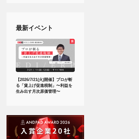
最新イベント
【2026/7/21(火)開催】プロが斬
る「賃上げ促進税制」〜利益を
生み出す月次原価管理〜