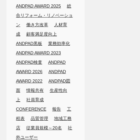
ANDPAD AWARD 2025
総
合リフォーム・リノベーショ
ン
働き方改革
人材育
成
顧客満足度向上
ANDPAD黒板
業務効率化
ANDPAD AWARD 2023
ANDPAD検査
ANDPAD
AWARD 2026
ANDPAD
AWARD 2022
ANDPAD図
面
情報共有
生産性向
上
社員育成
CONFERENCE
報告
工
程表
品質管理
地域工務
店
従業員規模～20名
社
外ユーザー