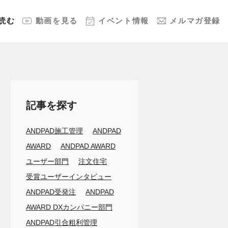
読む
動画
を見る
イベント
情報
メルマガ
登録
記事を探す
ANDPAD施工管理
ANDPAD
AWARD
ANDPAD AWARD
ユーザー部門
注文住宅
受賞ユーザーインタビュー
ANDPAD受発注
ANDPAD
AWARD DXカンパニー部門
ANDPAD引合粗利管理