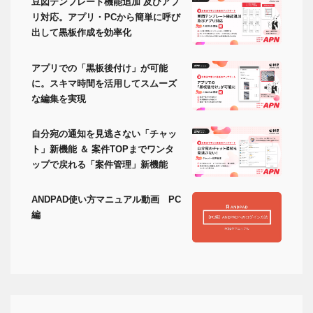
豆図テンプレート機能追加 及びアプ
リ対応。アプリ・PCから簡単に呼び
出して黒板作成を効率化
アプリでの「黒板後付け」が可能
に。スキマ時間を活用してスムーズ
な編集を実現
自分宛の通知を見逃さない「チャッ
ト」新機能 ＆ 案件TOPまでワンタ
ップで戻れる「案件管理」新機能
ANDPAD使い方マニュアル動画 PC
編