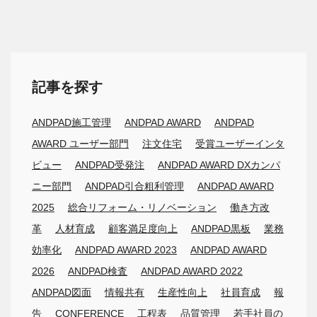
記事を探す
ANDPAD施工管理
ANDPAD AWARD
ANDPAD
AWARD ユーザー部門
注文住宅
受賞ユーザーインタ
ビュー
ANDPAD受発注
ANDPAD AWARD DXカンパ
ニー部門
ANDPAD引合粗利管理
ANDPAD AWARD
2025
総合リフォーム・リノベーション
働き方改
革
人材育成
顧客満足度向上
ANDPAD黒板
業務
効率化
ANDPAD AWARD 2023
ANDPAD AWARD
2026
ANDPAD検査
ANDPAD AWARD 2022
ANDPAD図面
情報共有
生産性向上
社員育成
報
告
CONFERENCE
工程表
品質管理
若手社員の