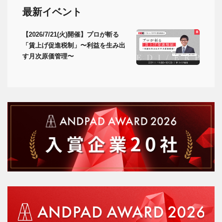
最新イベント
【2026/7/21(火)開催】プロが斬る
「賃上げ促進税制」〜利益を生み出
す月次原価管理〜