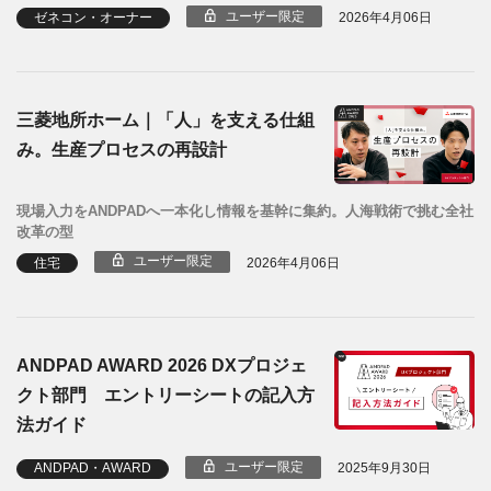
ユーザー限定
ゼネコン・オーナー
2026年4月06日
三菱地所ホーム｜「人」を支える仕組
み。生産プロセスの再設計
現場入力をANDPADへ一本化し情報を基幹に集約。人海戦術で挑む全社
改革の型
ユーザー限定
住宅
2026年4月06日
ANDPAD AWARD 2026 DXプロジェ
クト部門 エントリーシートの記入方
法ガイド
ユーザー限定
ANDPAD・AWARD
2025年9月30日