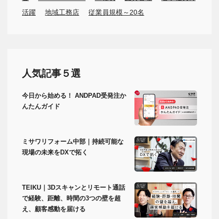
活躍
地域工務店
従業員規模～20名
人気記事５選
今日から始める！ ANDPAD受発注か
んたんガイド
ミサワリフォーム中部｜持続可能な
現場の未来をDXで拓く
TEIKU｜3Dスキャンとリモート通話
で経験、距離、時間の3つの壁を超
え、顧客感動を届ける