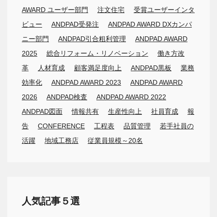
AWARD ユーザー部門
注文住宅
受賞ユーザーインタ
ビュー
ANDPAD受発注
ANDPAD AWARD DXカンパ
ニー部門
ANDPAD引合粗利管理
ANDPAD AWARD
2025
総合リフォーム・リノベーション
働き方改
革
人材育成
顧客満足度向上
ANDPAD黒板
業務
効率化
ANDPAD AWARD 2023
ANDPAD AWARD
2026
ANDPAD検査
ANDPAD AWARD 2022
ANDPAD図面
情報共有
生産性向上
社員育成
報
告
CONFERENCE
工程表
品質管理
若手社員の
活躍
地域工務店
従業員規模～20名
人気記事５選