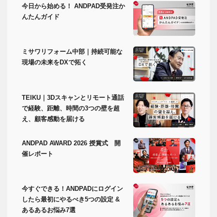
今日から始める！ ANDPAD受発注か
んたんガイド
ミサワリフォーム中部｜持続可能な
現場の未来をDXで拓く
TEIKU｜3Dスキャンとリモート通話
で経験、距離、時間の3つの壁を超
え、顧客感動を届ける
ANDPAD AWARD 2026 授賞式 開
催レポート
今すぐできる！ANDPADにログイン
したら最初にやるべき5つの設定 &
あるあるお悩み7選