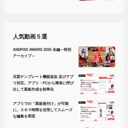
人気動画５選
ANDPAD AWARD 2026 全編～特別
アーカイブ～
豆図テンプレート機能追加 及びアプ
リ対応。アプリ・PCから簡単に呼び
出して黒板作成を効率化
アプリでの「黒板後付け」が可能
に。スキマ時間を活用してスムーズ
な編集を実現