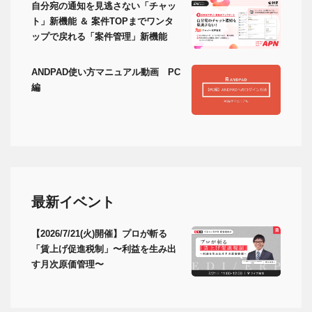
自分宛の通知を見逃さない「チャッ
ト」新機能 ＆ 案件TOPまでワンタ
ップで戻れる「案件管理」新機能
ANDPAD使い方マニュアル動画 PC
編
最新イベント
【2026/7/21(火)開催】プロが斬る
「賃上げ促進税制」〜利益を生み出
す月次原価管理〜