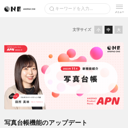
文字サイズ
小
中
大
写真台帳機能のアップデート