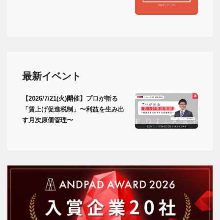
最新イベント
【2026/7/21(火)開催】プロが斬る
「賃上げ促進税制」〜利益を生み出
す月次原価管理〜