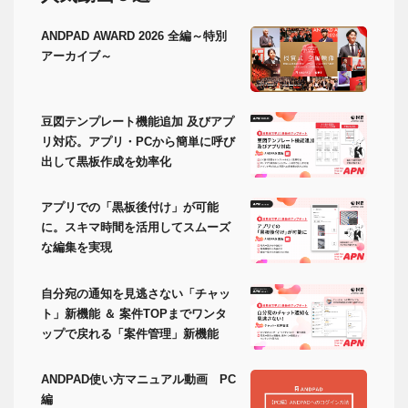
ANDPAD AWARD 2026 全編～特別
アーカイブ～
豆図テンプレート機能追加 及びアプ
リ対応。アプリ・PCから簡単に呼び
出して黒板作成を効率化
アプリでの「黒板後付け」が可能
に。スキマ時間を活用してスムーズ
な編集を実現
自分宛の通知を見逃さない「チャッ
ト」新機能 ＆ 案件TOPまでワンタ
ップで戻れる「案件管理」新機能
ANDPAD使い方マニュアル動画 PC
編