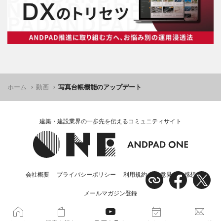
ホーム
動画
写真台帳機能のアップデート
建築・建設業界の一歩先を伝えるコミュニティサイト
会社概要
プライバシーポリシー
利用規約
ご意見・ご感想
メールマガジン登録
© 2024 ANDPAD Co.,Ltd. All rights reserved.