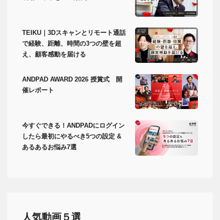
TEIKU｜3Dスキャンとリモート通話
で経験、距離、時間の3つの壁を超
え、顧客感動を届ける
ANDPAD AWARD 2026 授賞式 開
催レポート
今すぐできる！ANDPADにログイン
したら最初にやるべき5つの設定 &
あるあるお悩み7選
人気動画５選