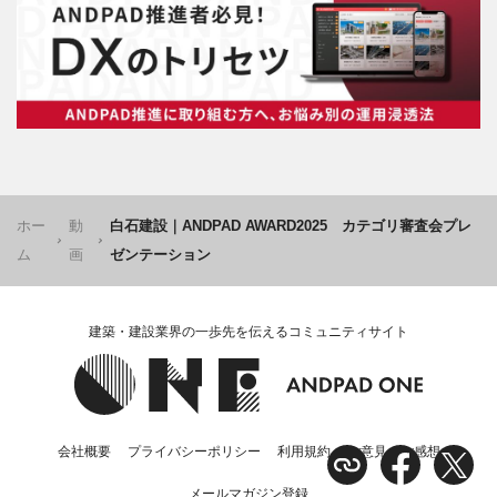
ホー
動
白石建設｜ANDPAD AWARD2025 カテゴリ審査会プレ
ム
画
ゼンテーション
建築・建設業界の一歩先を伝えるコミュニティサイト
会社概要
プライバシーポリシー
利用規約
ご意見・ご感想
メールマガジン登録