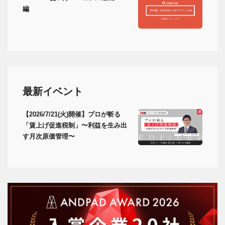
編
最新イベント
【2026/7/21(火)開催】プロが斬る
「賃上げ促進税制」〜利益を生み出
す月次原価管理〜