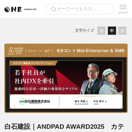
文字サイズ
小
中
大
白石建設｜ANDPAD AWARD2025 カテ