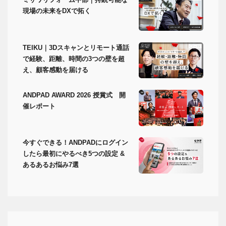
現場の未来をDXで拓く
TEIKU｜3Dスキャンとリモート通話
で経験、距離、時間の3つの壁を超
え、顧客感動を届ける
ANDPAD AWARD 2026 授賞式 開
催レポート
今すぐできる！ANDPADにログイン
したら最初にやるべき5つの設定 &
あるあるお悩み7選