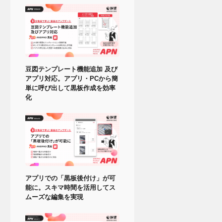
豆図テンプレート機能追加 及び
アプリ対応。アプリ・PCから簡
単に呼び出して黒板作成を効率
化
アプリでの「黒板後付け」が可
能に。スキマ時間を活用してス
ムーズな編集を実現