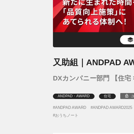
又助組｜ANDPAD A
DXカンパニー部門 【住宅 × 
ANDPAD・AWARD
住宅
ANDPAD AWARD
ANDPAD AWARD2025
おうちノート