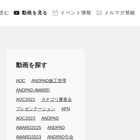
読む
動画
を見る
イベント
情報
メルマガ
登録
動画を探す
AOC
ANDPAD施工管理
ANDPAD AWARD
AOC2021
カテゴリ審査会
プレゼンテーション
APN
AOC2023
ANDPAD
AWARD2025
ANDPAD
AWARD2023
ANDPAD引合