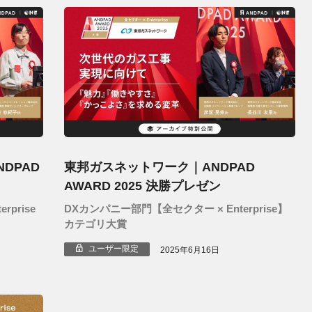
DPAD
東邦ガスネットワーク｜ANDPAD
AWARD 2025 決勝プレゼン
prise
DXカンパニー部門【全セクター × Enterprise】
カテゴリ大賞
ユーザー限定
2025年6月16日