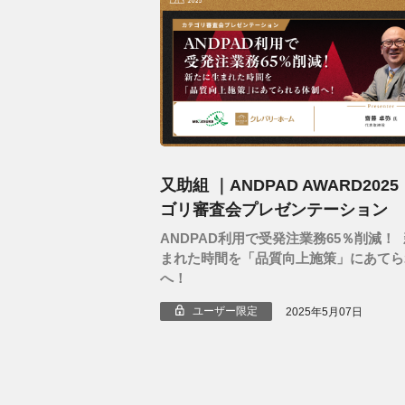
又助組 ｜ANDPAD AWARD202
ゴリ審査会プレゼンテーション
ANDPAD利用で受発注業務65％削減！
まれた時間を「品質向上施策」にあてら
へ！
ユーザー限定
2025年5月07日