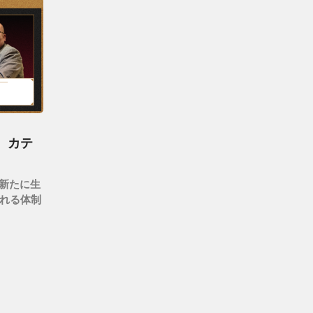
5 カテ
 新たに生
れる体制