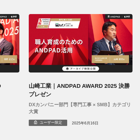
D
山崎工業｜ANDPAD AWARD 2025 決勝
プレゼン
DXカンパニー部門【専門工事 × SMB】カテゴリ
大賞
ユーザー限定
2025年6月16日