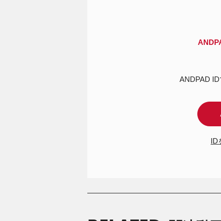
AND
ANDPAD 
I