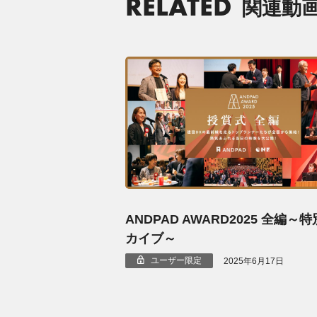
RELATED
関連動
ANDPAD AWARD2025 全編～
カイブ～
ユーザー限定
2025年6月17日