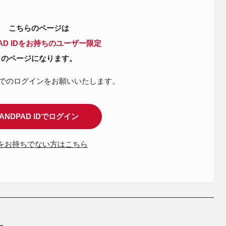
こちらのページは
PAD IDをお持ちのユーザー限定
のページになります。
IDでのログインを
お願いいたします。
ANDPAD IDでログイン
Dをお持ちでない方はこちら