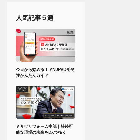
人気記事５選
今日から始める！ ANDPAD受発
注かんたんガイド
ミサワリフォーム中部｜持続可
能な現場の未来をDXで拓く