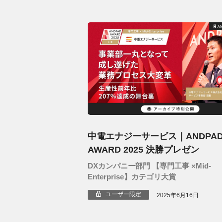
中電エナジーサービス｜ANDPA
AWARD 2025 決勝プレゼン
DXカンパニー部門 【専門工事 ×Mid-
Enterprise】カテゴリ大賞
ユーザー限定
2025年6月16日