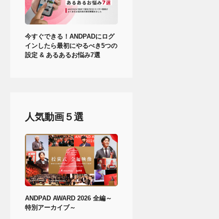
今すぐできる！ANDPADにログ
インしたら最初にやるべき5つの
設定 & あるあるお悩み7選
人気動画５選
ANDPAD AWARD 2026 全編～
特別アーカイブ～