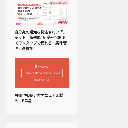
自分宛の通知を見逃さない「チ
ャット」新機能 ＆ 案件TOPま
でワンタップで戻れる「案件管
理」新機能
ANDPAD使い方マニュアル動
画 PC編