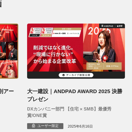
画
特別アー
大一建設｜ANDPAD AWARD 2025 決勝
プレゼン
DXカンパニー部門 【住宅 × SMB】最優秀
賞/ONE賞
ユーザー限定
2025年6月16日