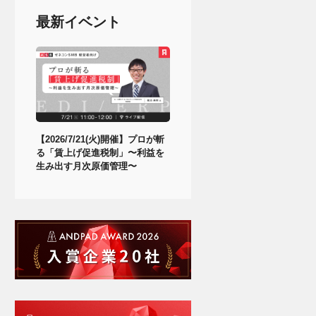
最新イベント
【2026/7/21(火)開催】プロが斬
る「賃上げ促進税制」〜利益を
生み出す月次原価管理〜