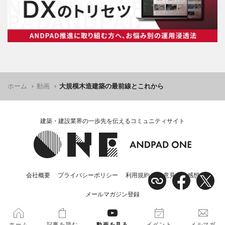
ホーム
動画
大規模木造建築の最前線とこれから
建築・建設業界の一歩先を伝えるコミュニティサイト
会社概要
プライバシーポリシー
利用規約
ご意見・ご感想
メールマガジン登録
© 2024 ANDPAD Co.,Ltd. All rights reserved.
ホーム
記事を読む
動画を見る
イベント
メルマガ