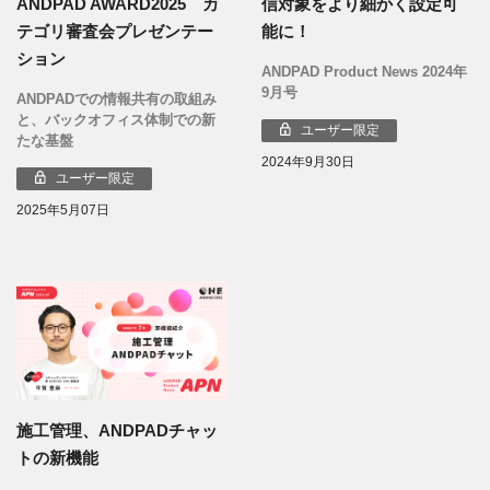
ANDPAD AWARD2025 カ
信対象をより細かく設定可
テゴリ審査会プレゼンテー
能に！
ション
ANDPAD Product News 2024年
9月号
ANDPADでの情報共有の取組み
と、バックオフィス体制での新
ユーザー限定
たな基盤
2024年9月30日
ユーザー限定
2025年5月07日
施工管理、ANDPADチャッ
トの新機能