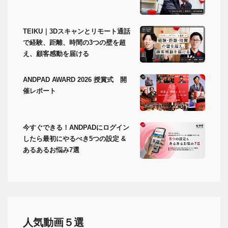
TEIKU｜3Dスキャンとリモート通話
で経験、距離、時間の3つの壁を超
え、顧客感動を届ける
ANDPAD AWARD 2026 授賞式 開
催レポート
今すぐできる！ANDPADにログイン
したら最初にやるべき5つの設定 &
あるあるお悩み7選
人気動画５選