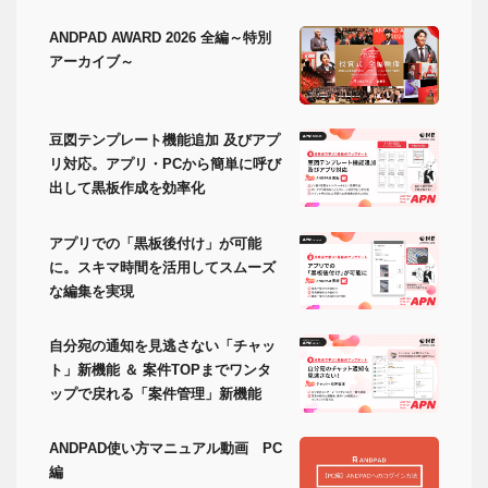
ANDPAD AWARD 2026 全編～特別
アーカイブ～
豆図テンプレート機能追加 及びアプ
リ対応。アプリ・PCから簡単に呼び
出して黒板作成を効率化
アプリでの「黒板後付け」が可能
に。スキマ時間を活用してスムーズ
な編集を実現
自分宛の通知を見逃さない「チャッ
ト」新機能 ＆ 案件TOPまでワンタ
ップで戻れる「案件管理」新機能
ANDPAD使い方マニュアル動画 PC
編