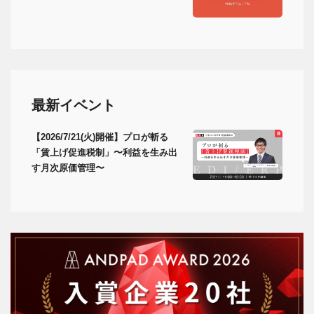
最新イベント
【2026/7/21(火)開催】プロが斬る
「賃上げ促進税制」〜利益を生み出
す月次原価管理〜