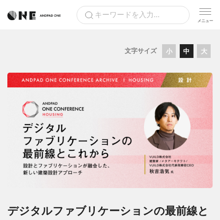
文字サイズ
小
中
大
デジタルファブリケーションの最前線と