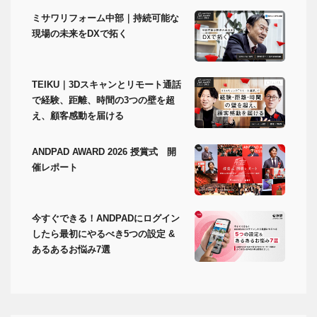
ミサワリフォーム中部｜持続可能な
現場の未来をDXで拓く
TEIKU｜3Dスキャンとリモート通話
で経験、距離、時間の3つの壁を超
え、顧客感動を届ける
ANDPAD AWARD 2026 授賞式 開
催レポート
今すぐできる！ANDPADにログイン
したら最初にやるべき5つの設定 &
あるあるお悩み7選