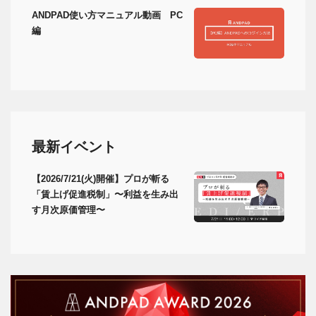
ANDPAD使い方マニュアル動画 PC
編
最新イベント
【2026/7/21(火)開催】プロが斬る
「賃上げ促進税制」〜利益を生み出
す月次原価管理〜