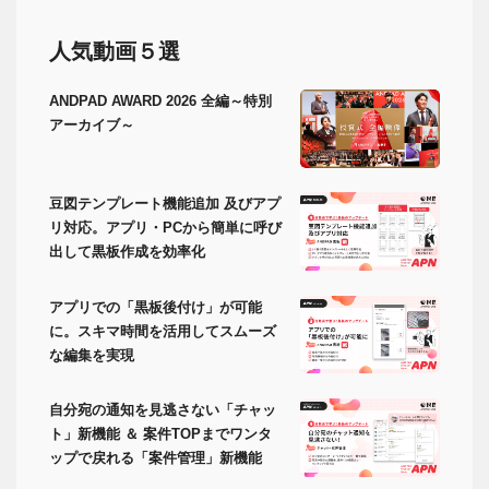
人気動画５選
ANDPAD AWARD 2026 全編～特別
アーカイブ～
豆図テンプレート機能追加 及びアプ
リ対応。アプリ・PCから簡単に呼び
出して黒板作成を効率化
アプリでの「黒板後付け」が可能
に。スキマ時間を活用してスムーズ
な編集を実現
自分宛の通知を見逃さない「チャッ
ト」新機能 ＆ 案件TOPまでワンタ
ップで戻れる「案件管理」新機能