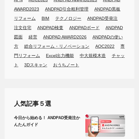
AWARD2023
ANDPAD引合粗利管理
ANDPAD黒板
リフォーム
BIM
テクノロジー
ANDPAD受発注
注文住宅
ANDPAD検査
ANDPADボード
ANDPAD
図面
経営
ANDPAD AWARD2026
ANDPADの使い
方
総合リフォーム・リノベーション
AOC2022
専
門リフォーム
Excel出力機能
中大規模木造
チャッ
ト
3Dスキャン
おうちノート
人気記事５選
今日から始める！ ANDPAD受発注か
んたんガイド