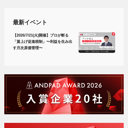
最新イベント
【2026/7/21(火)開催】プロが斬る
「賃上げ促進税制」〜利益を生み出
す月次原価管理〜