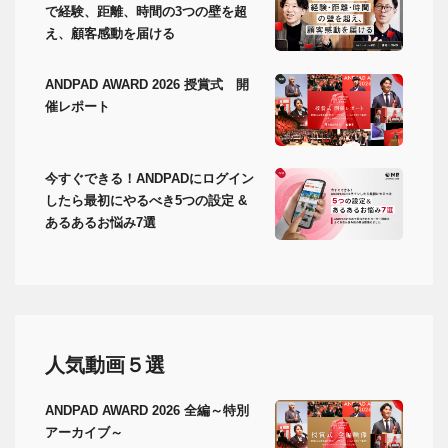
で経験、距離、時間の3つの壁を超
え、顧客感動を届ける
ANDPAD AWARD 2026 授賞式 開
催レポート
今すぐできる！ANDPADにログイン
したら最初にやるべき5つの設定 &
あるあるお悩み7選
人気動画５選
ANDPAD AWARD 2026 全編～特別
アーカイブ～