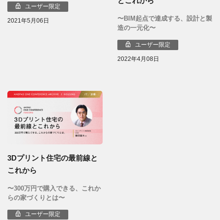
とこれから
ユーザー限定
〜BIM起点で達成する、設計と製
2021年5月06日
造の一元化〜
ユーザー限定
2022年4月08日
3Dプリント住宅の最前線と
これから
〜300万円で購入できる、これか
らの家づくりとは〜
ユーザー限定