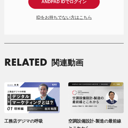
ANDPAD IDでログイン
IDをお持ちでない方はこちら
RELATED
関連動画
工務店デジマの呼吸
空調設備設計-製造の最前線