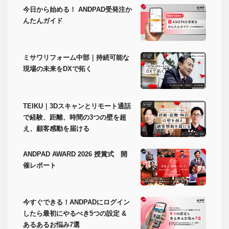
今日から始める！ ANDPAD受発注か
んたんガイド
ミサワリフォーム中部｜持続可能な
現場の未来をDXで拓く
TEIKU｜3Dスキャンとリモート通話
で経験、距離、時間の3つの壁を超
え、顧客感動を届ける
ANDPAD AWARD 2026 授賞式 開
催レポート
今すぐできる！ANDPADにログイン
したら最初にやるべき5つの設定 &
あるあるお悩み7選