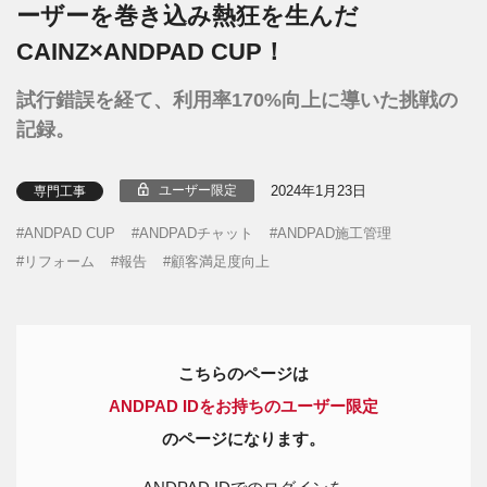
ーザーを巻き込み熱狂を生んだ
CAINZ×ANDPAD CUP！
試行錯誤を経て、利用率170%向上に導いた挑戦の
記録。
2024年1月23日
ユーザー限定
専門工事
ANDPAD CUP
ANDPADチャット
ANDPAD施工管理
リフォーム
報告
顧客満足度向上
こちらのページは
ANDPAD IDをお持ちのユーザー限定
のページになります。