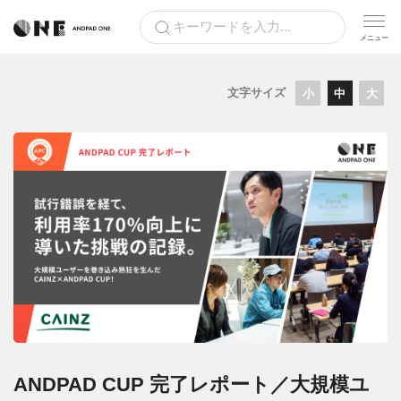
文字サイズ
小
中
大
ANDPAD CUP 完了レポート／大規模ユ