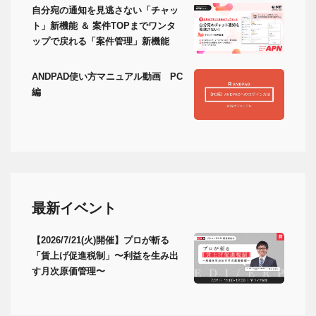
自分宛の通知を見逃さない「チャッ
ト」新機能 ＆ 案件TOPまでワンタ
ップで戻れる「案件管理」新機能
ANDPAD使い方マニュアル動画 PC
編
最新イベント
【2026/7/21(火)開催】プロが斬る
「賃上げ促進税制」〜利益を生み出
す月次原価管理〜