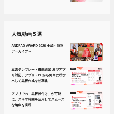
人気動画５選
ANDPAD AWARD 2026 全編～特別
アーカイブ～
豆図テンプレート機能追加 及びアプ
リ対応。アプリ・PCから簡単に呼び
出して黒板作成を効率化
アプリでの「黒板後付け」が可能
に。スキマ時間を活用してスムーズ
な編集を実現