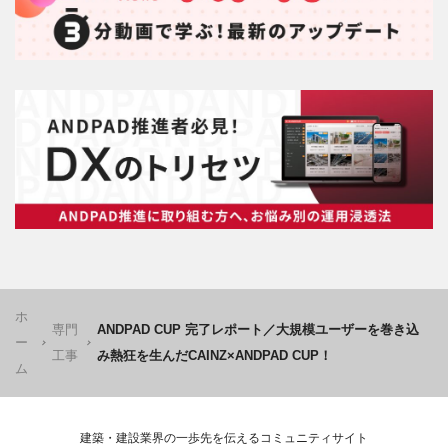
ホ
専門
ANDPAD CUP 完了レポート／大規模ユーザーを巻き込
ー
工事
み熱狂を生んだCAINZ×ANDPAD CUP！
ム
建築・建設業界の一歩先を伝えるコミュニティサイト