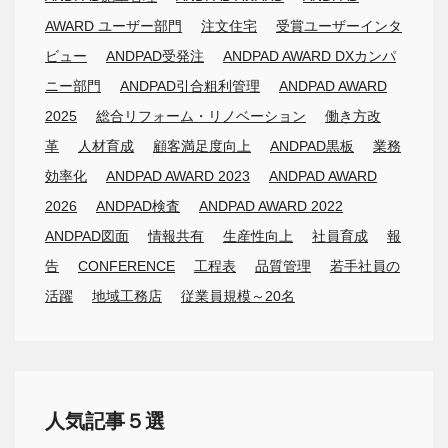
AWARD ユーザー部門
注文住宅
受賞ユーザーインタ
ビュー
ANDPAD受発注
ANDPAD AWARD DXカンパ
ニー部門
ANDPAD引合粗利管理
ANDPAD AWARD
2025
総合リフォーム・リノベーション
働き方改
革
人材育成
顧客満足度向上
ANDPAD黒板
業務
効率化
ANDPAD AWARD 2023
ANDPAD AWARD
2026
ANDPAD検査
ANDPAD AWARD 2022
ANDPAD図面
情報共有
生産性向上
社員育成
報
告
CONFERENCE
工程表
品質管理
若手社員の
活躍
地域工務店
従業員規模～20名
人気記事５選