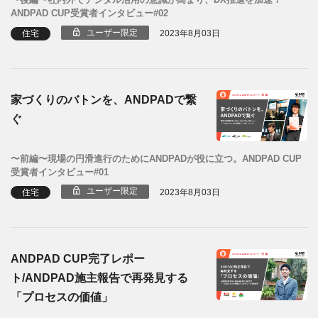
ANDPAD CUP受賞者インタビュー#02
ユーザー限定
住宅
2023年8月03日
家づくりのバトンを、ANDPADで繋
ぐ
〜前編〜現場の円滑進行のためにANDPADが役に立つ。ANDPAD CUP
受賞者インタビュー#01
ユーザー限定
住宅
2023年8月03日
ANDPAD CUP完了レポー
ト/ANDPAD施主報告で再発見する
「プロセスの価値」