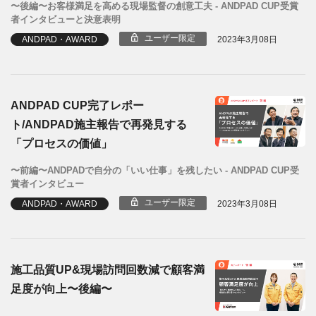
〜後編〜お客様満足を高める現場監督の創意工夫 - ANDPAD CUP受賞
者インタビューと決意表明
ユーザー限定
ANDPAD・AWARD
2023年3月08日
ANDPAD CUP完了レポー
ト/ANDPAD施主報告で再発見する
「プロセスの価値」
〜前編〜ANDPADで自分の「いい仕事」を残したい - ANDPAD CUP受
賞者インタビュー
ユーザー限定
ANDPAD・AWARD
2023年3月08日
施工品質UP&現場訪問回数減で顧客満
足度が向上〜後編〜