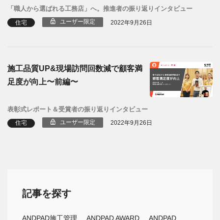
「職人から選ばれる工務店」へ。推進者の振り返りインタビュー
ユーザー限定
住宅
2022年9月26日
施工品質UP&現場訪問回数減で顧客満
足度が向上〜前編〜
表彰式レポート＆受賞者の振り返りインタビュー
ユーザー限定
住宅
2022年9月26日
記事を探す
ANDPAD施工管理
ANDPAD AWARD
ANDPAD