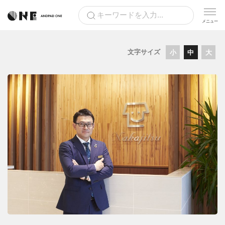
文字サイズ
小
中
大