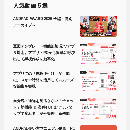
人気動画５選
ANDPAD AWARD 2026 全編～特別
アーカイブ～
豆図テンプレート機能追加 及びアプ
リ対応。アプリ・PCから簡単に呼び
出して黒板作成を効率化
アプリでの「黒板後付け」が可能
に。スキマ時間を活用してスムーズ
な編集を実現
自分宛の通知を見逃さない「チャッ
ト」新機能 ＆ 案件TOPまでワンタ
ップで戻れる「案件管理」新機能
ANDPAD使い方マニュアル動画 PC