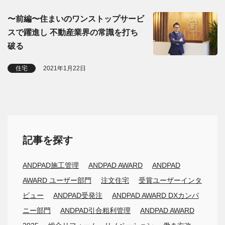
〜前編〜住まいのワンストップサービ
スで躍進し 不動産業界の常識を打ち
破る
住宅
2021年1月22日
記事を探す
ANDPAD施工管理
ANDPAD AWARD
ANDPAD
AWARD ユーザー部門
注文住宅
受賞ユーザーインタ
ビュー
ANDPAD受発注
ANDPAD AWARD DXカンパ
ニー部門
ANDPAD引合粗利管理
ANDPAD AWARD