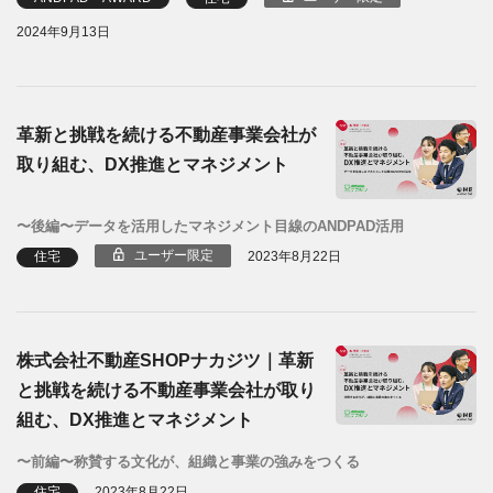
2024年9月13日
革新と挑戦を続ける不動産事業会社が
取り組む、DX推進とマネジメント
〜後編〜データを活用したマネジメント目線のANDPAD活用
ユーザー限定
住宅
2023年8月22日
株式会社不動産SHOPナカジツ｜革新
と挑戦を続ける不動産事業会社が取り
組む、DX推進とマネジメント
〜前編〜称賛する文化が、組織と事業の強みをつくる
住宅
2023年8月22日