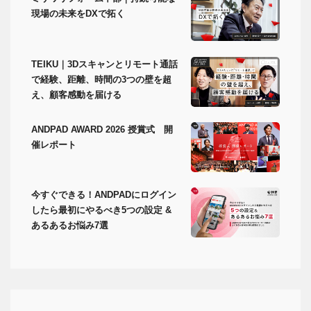
現場の未来をDXで拓く
TEIKU｜3Dスキャンとリモート通話
で経験、距離、時間の3つの壁を超
え、顧客感動を届ける
ANDPAD AWARD 2026 授賞式 開
催レポート
今すぐできる！ANDPADにログイン
したら最初にやるべき5つの設定 &
あるあるお悩み7選