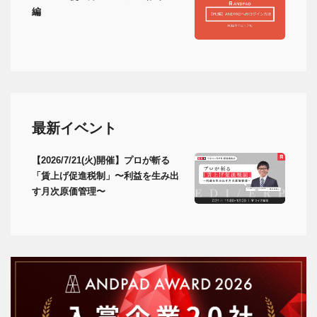
編
最新イベント
【2026/7/21(火)開催】プロが斬る
「賃上げ促進税制」〜利益を生み出
す月次原価管理〜