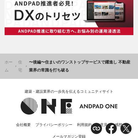
ホー
住
〜後編〜住まいのワンストップサービスで躍進し 不動産
ム
宅
業界の常識を打ち破る
建築・建設業界の一歩先を伝えるコミュニティサイト
会社概要
プライバシーポリシー
利用規約
ご意見・ご感想
メールマガジン登録