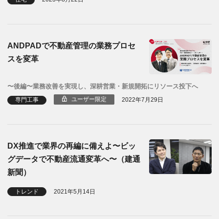
ANDPADで不動産管理の業務プロセ
スを変革
〜後編〜業務改善を実現し、深耕営業・新規開拓にリソース投下へ
ユーザー限定
専門工事
2022年7月29日
DX推進で業界の再編に備えよ〜ビッ
グデータで不動産流通変革へ〜（建通
新聞）
トレンド
2021年5月14日