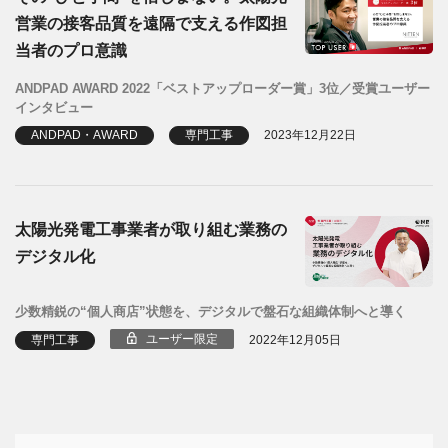
営業の接客品質を遠隔で支える作図担
当者のプロ意識
ANDPAD AWARD 2022「ベストアップローダー賞」3位／受賞ユーザー
インタビュー
ANDPAD・AWARD
専門工事
2023年12月22日
太陽光発電工事業者が取り組む業務の
デジタル化
少数精鋭の“個人商店”状態を、デジタルで盤石な組織体制へと導く
ユーザー限定
専門工事
2022年12月05日