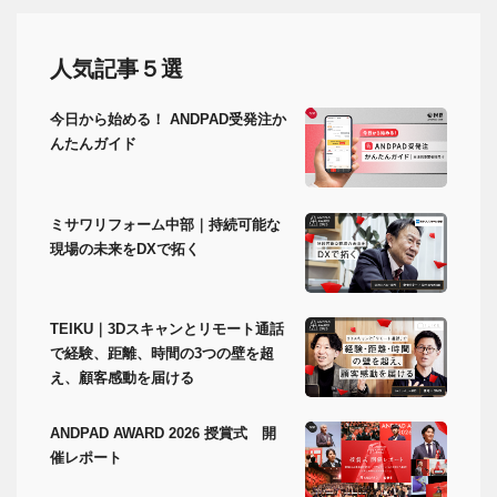
人気記事５選
今日から始める！ ANDPAD受発注か
んたんガイド
ミサワリフォーム中部｜持続可能な
現場の未来をDXで拓く
TEIKU｜3Dスキャンとリモート通話
で経験、距離、時間の3つの壁を超
え、顧客感動を届ける
ANDPAD AWARD 2026 授賞式 開
催レポート