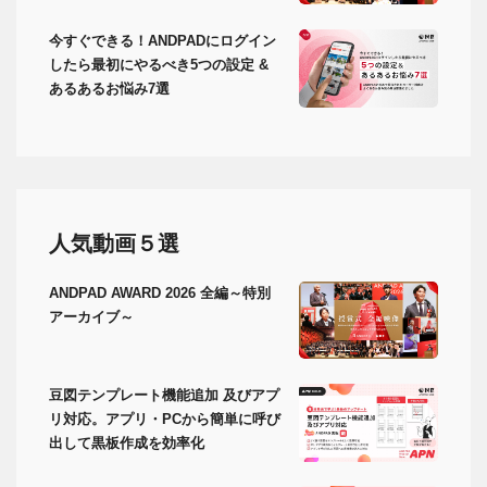
今すぐできる！ANDPADにログイン
したら最初にやるべき5つの設定 &
あるあるお悩み7選
人気動画５選
ANDPAD AWARD 2026 全編～特別
アーカイブ～
豆図テンプレート機能追加 及びアプ
リ対応。アプリ・PCから簡単に呼び
出して黒板作成を効率化