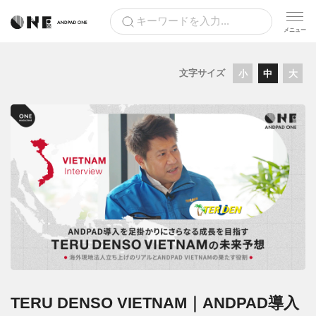
文字サイズ
小
中
大
TERU DENSO VIETNAM｜ANDPAD導入