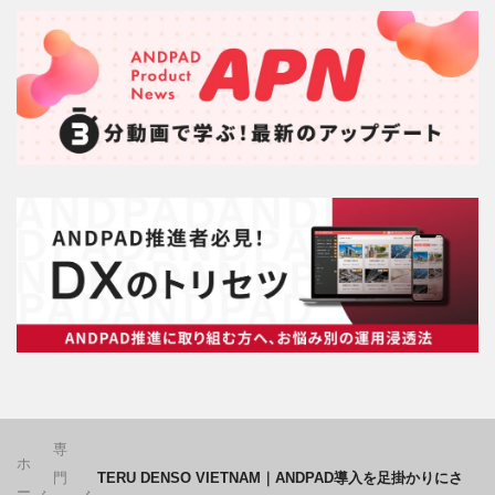
専
ホ
門
TERU DENSO VIETNAM｜ANDPAD導入を足掛かりにさ
ー