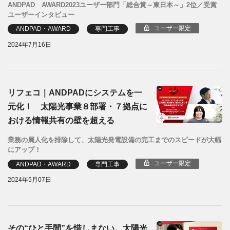
ANDPAD AWARD2023ユーザー部門「総合賞～東日本～」2位／受賞
ユーザーインタビュー
ユーザー限定
ANDPAD・AWARD
専門工事
2024年7月16日
リフェコ｜ANDPADにシステムを一
元化！ 太陽光事業８部署・７拠点に
おける情報共有の壁を超える
業務の属人化を排除して、太陽光発電設備の完工までのスピードが大幅
にアップ！
ユーザー限定
ANDPAD・AWARD
専門工事
2024年5月07日
その“ひと手間”を惜しまない。太陽光