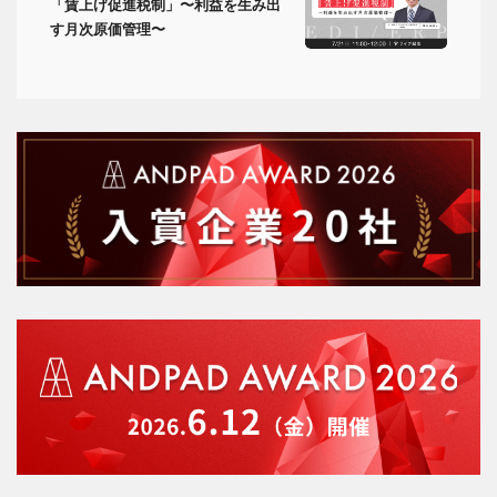
「賃上げ促進税制」〜利益を生み出
す月次原価管理〜