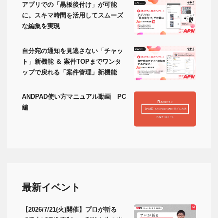
アプリでの「黒板後付け」が可能
に。スキマ時間を活用してスムーズ
な編集を実現
自分宛の通知を見逃さない「チャッ
ト」新機能 ＆ 案件TOPまでワンタ
ップで戻れる「案件管理」新機能
ANDPAD使い方マニュアル動画 PC
編
最新イベント
【2026/7/21(火)開催】プロが斬る