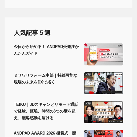
人気記事５選
今日から始める！ ANDPAD受発注か
んたんガイド
ミサワリフォーム中部｜持続可能な
現場の未来をDXで拓く
TEIKU｜3Dスキャンとリモート通話
で経験、距離、時間の3つの壁を超
え、顧客感動を届ける
ANDPAD AWARD 2026 授賞式 開