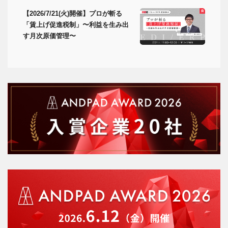
【2026/7/21(火)開催】プロが斬る
「賃上げ促進税制」〜利益を生み出
す月次原価管理〜