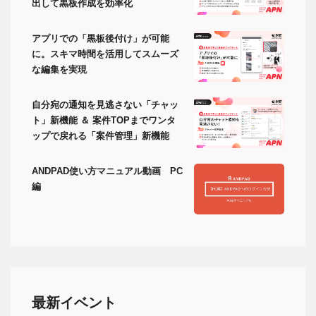
出して黒板作成を効率化
アプリでの「黒板後付け」が可能
に。スキマ時間を活用してスムーズ
な編集を実現
自分宛の通知を見逃さない「チャッ
ト」新機能 ＆ 案件TOPまでワンタ
ップで戻れる「案件管理」新機能
ANDPAD使い方マニュアル動画 PC
編
最新イベント