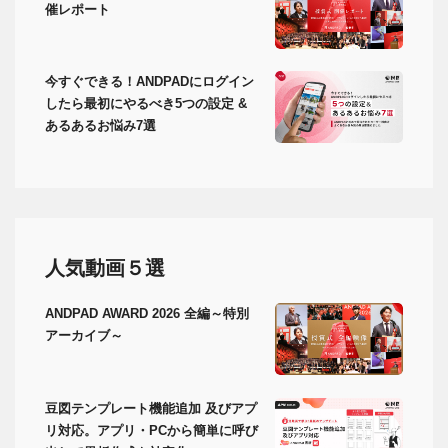
催レポート
今すぐできる！ANDPADにログイン
したら最初にやるべき5つの設定 &
あるあるお悩み7選
人気動画５選
ANDPAD AWARD 2026 全編～特別
アーカイブ～
豆図テンプレート機能追加 及びアプ
リ対応。アプリ・PCから簡単に呼び