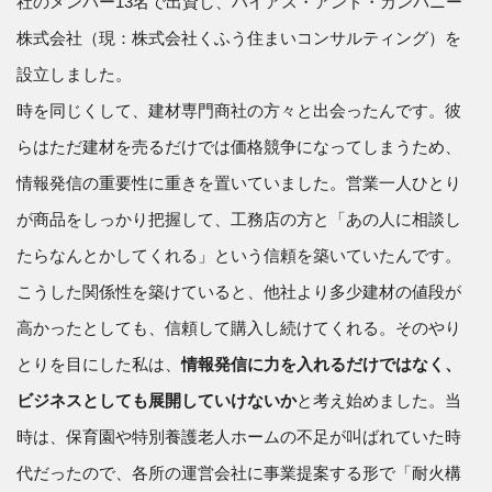
社のメンバー13名で出資し、ハイアス・アンド・カンパニー
株式会社（現：株式会社くふう住まいコンサルティング）を
設立しました。
時を同じくして、建材専門商社の方々と出会ったんです。彼
らはただ建材を売るだけでは価格競争になってしまうため、
情報発信の重要性に重きを置いていました。営業一人ひとり
が商品をしっかり把握して、工務店の方と「あの人に相談し
たらなんとかしてくれる」という信頼を築いていたんです。
こうした関係性を築けていると、他社より多少建材の値段が
高かったとしても、信頼して購入し続けてくれる。そのやり
とりを目にした私は、
情報発信に力を入れるだけではなく、
ビジネスとしても展開していけないか
と考え始めました。当
時は、保育園や特別養護老人ホームの不足が叫ばれていた時
代だったので、各所の運営会社に事業提案する形で「耐火構