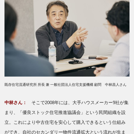
既存住宅流通研究所 所長 兼 一般社団法人住宅支援機構 顧問 中林昌人さん
中林さん：
そこで2008年には、大手ハウスメーカー9社が集
まり、「優良ストック住宅推進協議会」という民間組織を設
立。これにより中古住宅を安心して購入できるという仕組み
ができ、自社のセカンダリー物件流通拡大という流れが生ま