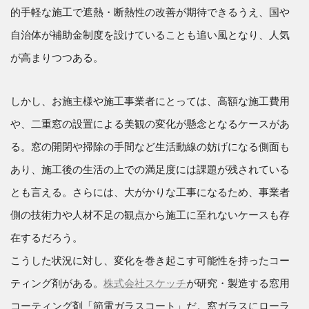
的手軽な施工で遮熱・断熱性の改善が期待できるうえ、国や
自治体が補助金制度を設けていることも追い風となり、人気
が高まりつつある。
しかし、お施主様や施工事業者にとっては、高額な施工費用
や、二重窓の設置による美観の変化が懸念となるケースがあ
る。窓の開閉や掃除の手間など生活動線の妨げになる側面も
あり、施工後の生活の上での満足度には課題が残されている
とも言える。さらには、大がかりな工事になるため、事業者
側の技術力や人材不足の観点から施工に至れないケースも存
在するだろう。
こうした状況に対し、変化を巻き起こす可能性を持ったコー
ティング剤がある。
株式会社スケッチ
が研究・製造する窓用
コーティング剤「節電ガラスコート」だ。窓ガラスにローラ