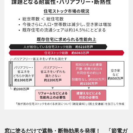
窓に塗るだけで遮熱・断熱効果を発揮！ 「節電ガ