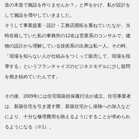
造の木造で施設を作りませんか？」と声をかけ、私が設計を
して施設を増やしていきました。
そうして事業提案・設計・工務店開拓を重ねていたなか、当
時在籍していた私の事務所の12名は営業系のコンサルで、建
物の設計から理解している技術系の出身は私一人。その時、
「現場を知らない人が仕組みをつくって販売して、現場を指
導する」というフランチャイズのビジネスモデルに少し疑問
を抱き始めていたんです。
その後、2009年には住宅瑕疵担保履行法が成立。住宅事業者
は、新築住宅を引き渡す際、新築住宅かし保険への加入など
により、十分な修理費用を賄えるようにすることが求められ
るようになる（※1）。