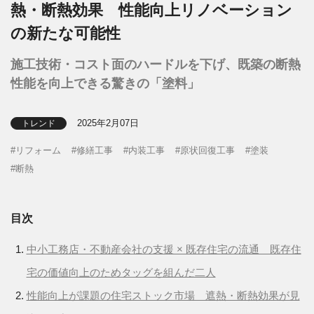
熱・断熱効果 性能向上リノベーション
の新たな可能性
施工技術・コスト面のハードルを下げ、既築の断熱
性能を向上できる驚きの「塗料」
2025年2月07日
トレンド
リフォーム
修繕工事
内装工事
原状回復工事
塗装
断熱
目次
中小工務店・不動産会社の支援 × 既存住宅の流通 既存住
宅の価値向上のためタッグを組んだ二人
性能向上が課題の住宅ストック市場 遮熱・断熱効果が見