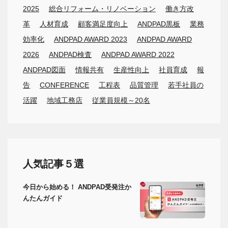
2025
総合リフォーム・リノベーション
働き方改
革
人材育成
顧客満足度向上
ANDPAD黒板
業務
効率化
ANDPAD AWARD 2023
ANDPAD AWARD
2026
ANDPAD検査
ANDPAD AWARD 2022
ANDPAD図面
情報共有
生産性向上
社員育成
報
告
CONFERENCE
工程表
品質管理
若手社員の
活躍
地域工務店
従業員規模～20名
人気記事５選
今日から始める！ ANDPAD受発注か
んたんガイド