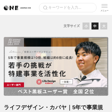
文字サイズ
小
中
大
ライフデザイン・カバヤ｜5年で事業規