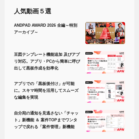
人気動画５選
ANDPAD AWARD 2026 全編～特別
アーカイブ～
豆図テンプレート機能追加 及びアプ
リ対応。アプリ・PCから簡単に呼び
出して黒板作成を効率化
アプリでの「黒板後付け」が可能
に。スキマ時間を活用してスムーズ
な編集を実現
自分宛の通知を見逃さない「チャッ
ト」新機能 ＆ 案件TOPまでワンタ
ップで戻れる「案件管理」新機能