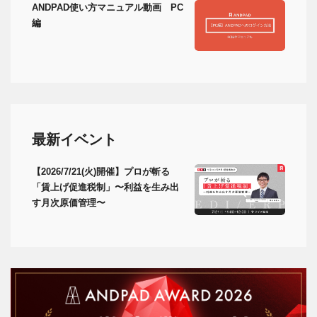
ANDPAD使い方マニュアル動画 PC
編
最新イベント
【2026/7/21(火)開催】プロが斬る
「賃上げ促進税制」〜利益を生み出
す月次原価管理〜