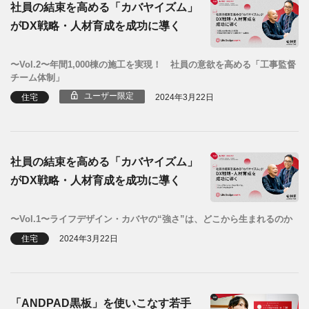
社員の結束を高める「カバヤイズム」
がDX戦略・人材育成を成功に導く
〜Vol.2〜年間1,000棟の施工を実現！ 社員の意欲を高める「工事監督
チーム体制」
ユーザー限定
住宅
2024年3月22日
社員の結束を高める「カバヤイズム」
がDX戦略・人材育成を成功に導く
〜Vol.1〜ライフデザイン・カバヤの“強さ”は、どこから生まれるのか
住宅
2024年3月22日
「ANDPAD黒板」を使いこなす若手