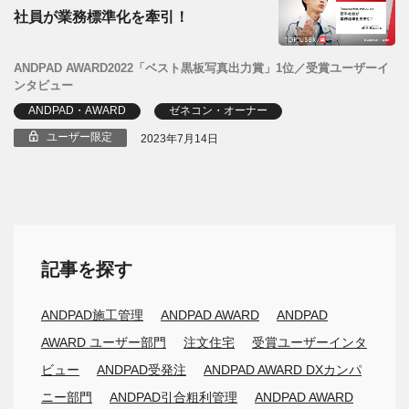
社員が業務標準化を牽引！
ANDPAD AWARD2022「ベスト黒板写真出力賞」1位／受賞ユーザーイ
ンタビュー
ANDPAD・AWARD
ゼネコン・オーナー
ユーザー限定
2023年7月14日
記事を探す
ANDPAD施工管理
ANDPAD AWARD
ANDPAD
AWARD ユーザー部門
注文住宅
受賞ユーザーインタ
ビュー
ANDPAD受発注
ANDPAD AWARD DXカンパ
ニー部門
ANDPAD引合粗利管理
ANDPAD AWARD