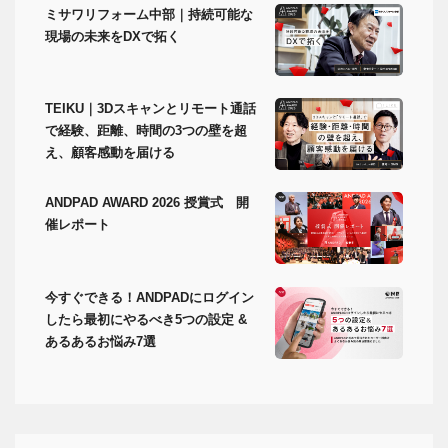
ミサワリフォーム中部｜持続可能な
現場の未来をDXで拓く
TEIKU｜3Dスキャンとリモート通話
で経験、距離、時間の3つの壁を超
え、顧客感動を届ける
ANDPAD AWARD 2026 授賞式 開
催レポート
今すぐできる！ANDPADにログイン
したら最初にやるべき5つの設定 &
あるあるお悩み7選