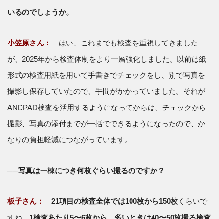
いるのでしょうか。
小笠原さん：
はい、これまでも検査を重視してきました
が、2025年から検査体制をより一層強化しました。以前は紙
形式の検査用紙を用いて手書きでチェックをし、別で写真を
撮影し保存していたので、手間がかかっていました。それが
ANDPAD検査を活用するようになってからは、チェックから
撮影、写真の添付までが一括でできるようになったので、か
なりの負担軽減につながっています。
──写真は一棟につき何枚ぐらい撮るのですか？
板子さん：
21項目の検査全体では100枚から150枚
くらいで
すね。
1検査あたり5〜6枚から、多いときは40〜50枚撮る検査