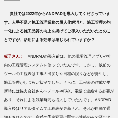
──貴社では2022年からANDPADを導入してくださっていま
す。人手不足と施工管理業務の属人化解消と、施工管理の均
一化による施工品質の向上を掲げてご導入いただいたとのこ
とですが、活用による効果は感じられていますか？
板子さん：
ANDPADの導入前は、他の現場管理アプリや社
内の工程管理システムを使っていたんです。しかし、以前の
ツールの工程表は工事の出戻りや日程の誤りなどが発生し、
施工管理がしづらい状況でした。さらに、工程表の作成や更
新時には協力会社さんへメールやFAX、電話で連絡する必要が
あり、それによる残業時間も増大していたんです。ANDPAD
導入後はリアルタイムで工程表が更新され、それが自動で通
知もされるので、直近の予定変更に関する連絡のみで済むよ