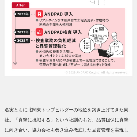
名実ともに北関東トップビルダーの地位を築き上げてきた同
社。「真摯に挑戦する」という社訓のもと、品質担保に真摯
に向き合い、協力会社も巻き込み徹底した品質管理を実現し