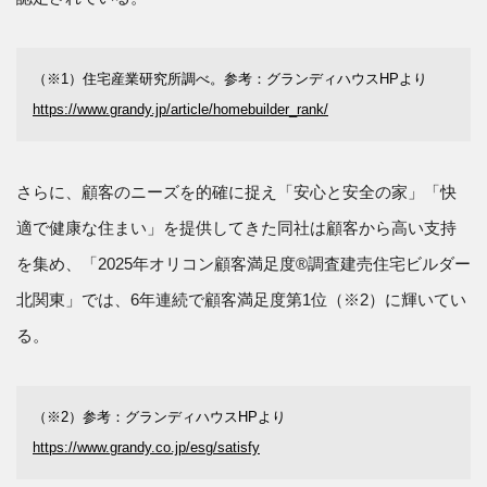
（※1）住宅産業研究所調べ。参考：グランディハウスHPより
https://www.grandy.jp/article/homebuilder_rank/
さらに、顧客のニーズを的確に捉え「安心と安全の家」「快
適で健康な住まい」を提供してきた同社は顧客から高い支持
を集め、「2025年オリコン顧客満足度®︎調査建売住宅ビルダー
北関東」では、6年連続で顧客満足度第1位（※2）に輝いてい
る。
（※2）参考：グランディハウスHPより
https://www.grandy.co.jp/esg/satisfy