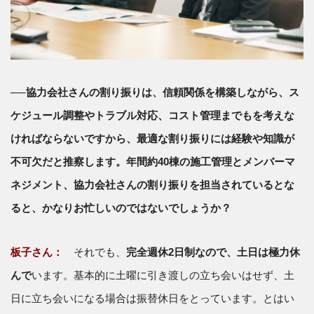
──協力会社さんの割り振りは、信頼関係を構築しながら、ス
ケジュール調整やトラブル対応、コスト管理までもを考えな
ければならないですから、最適な割り振りには経験や知識が
不可欠だと推察します。年間約40棟の施工管理とメンバーマ
ネジメント、協力会社さんの割り振りを担当されているとな
ると、かなりお忙しいのではないでしょうか？
板子さん：
それでも、
完全週休2日制なので、土日は極力休
んで
います。基本的に土曜に引き渡しの立ち会いはせず、土
日に立ち会いになる場合は振替休日をとっています。とはい