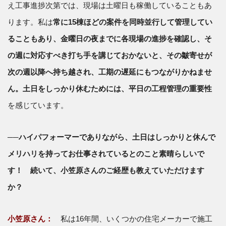
え工事進捗次第では、現場は土曜日も稼働していることもあ
ります。私は
常に15棟ほどの案件を同時並行して管理してい
ることもあり、金曜日の夜までに各現場の進捗を確認し、そ
の週に対応すべき打ち手を講じておかないと、その皺寄せが
次の週以降へ持ち越され、工期の遅延にもつながりかねませ
ん。土日をしっかり休むためには、平日の工程管理の重要性
を感じています。
──ハイパフォーマーでありながら、土日はしっかりと休んで
メリハリを持ってお仕事されているとのこと素晴らしいで
す！ 続いて、小笠原さんのご経歴も教えていただけます
か？
小笠原さん：
私は16年間、いくつかの住宅メーカーで施工