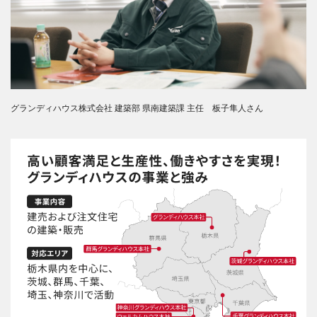
グランディハウス株式会社 建築部 県南建築課 主任 板子隼人さん