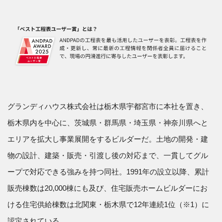
グランディハウス株式会社は栃木県宇都宮市に本社を置き、
栃木県内を中心に、茨城県・群馬県・埼玉県・神奈川県へと
エリアを拡大し事業展開をするビルダーだ。土地の開発・建
物の設計、建築・販売・引渡し後の対応まで、一貫してグル
ープで対応できる強みを持つ同社。1991年の設立以降、累計
販売棟数は20,000棟にも及び、住宅販売ホームビルダーにお
ける住宅供給棟数は北関東・栃木県で12年連続1位（※1）に
認定されている。