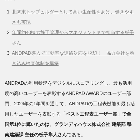
北関東トップビルダーとして高い生産性をあげ、働きやす
さも実現
年間約40棟の施工管理からマネジメントまで担当する板子
さん
ANDPAD導入で非効率な連絡対応を脱却！ 協力会社を巻
き込み検査体制を構築
ANDPADの利用状況をデジタルにスコアリングし、最も活用
度の高いユーザーを表彰するANDPAD AWARDのユーザー部
門。2024年の1年間を通して、ANDPADの工程表機能を最も活
用したユーザーを表彰する
「ベスト工程表ユーザー賞」で全
国第1位に輝いたのは、グランディハウス株式会社 建築部 県
南建築課 主任の板子隼人さん
である。