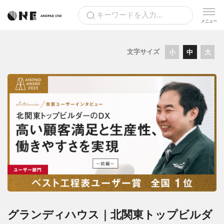
文字サイズ
小
中
大
グランディハウス｜北関東トップビルダ