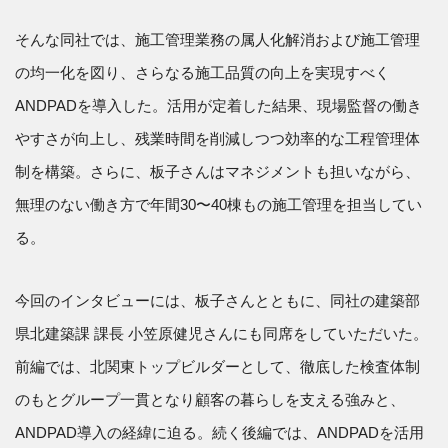
そんな同社では、施工管理業務の属人化解消および施工管理
の均一化を図り、さらなる施工品質の向上を実現すべく
ANDPADを導入した。活用が定着した結果、現場監督の働き
やすさが向上し、残業時間を削減しつつ効率的な工程管理体
制を構築。さらに、板子さんはマネジメントも担いながら、
無理のない働き方で年間30〜40棟もの施工管理を担当してい
る。
今回のインタビューには、板子さんとともに、同社の建築部
県北建築課 課長 小笠原健児さんにも同席をしていただいた。
前編では、北関東トップビルダーとして、徹底した検査体制
のもとグループ一貫となり顧客の暮らしを支える強みと、
ANDPAD導入の経緯に迫る。続く後編では、ANDPADを活用