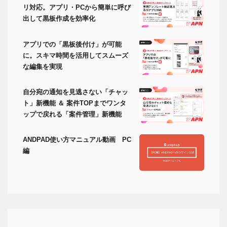
リ対応。アプリ・PCから簡単に呼び
出して黒板作成を効率化
アプリでの「黒板後付け」が可能
に。スキマ時間を活用してスムーズ
な編集を実現
自分宛の通知を見逃さない「チャッ
ト」新機能 ＆ 案件TOPまでワンタ
ップで戻れる「案件管理」新機能
ANDPAD使い方マニュアル動画 PC
編