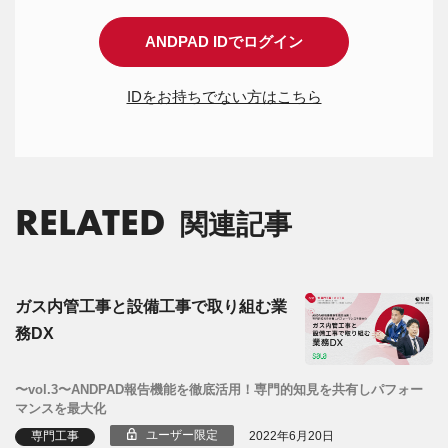
ANDPAD IDでログイン
IDをお持ちでない方はこちら
RELATED
関連記事
ガス内管工事と設備工事で取り組む業
務DX
〜vol.3〜ANDPAD報告機能を徹底活用！専門的知見を共有しパフォー
マンスを最大化
ユーザー限定
専門工事
2022年6月20日