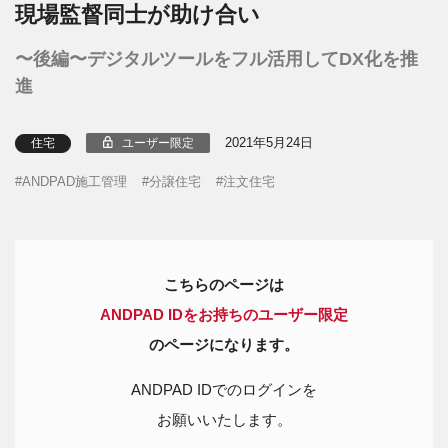
現場監督同士が助け合い
〜後編〜デジタルツールをフル活用してDX化を推
進
2021年5月24日
ユーザー限定
住宅
ANDPAD施工管理
分譲住宅
注文住宅
こちらのページは
ANDPAD IDをお持ちのユーザー限定
のページになります。
ANDPAD IDでのログインを
お願いいたします。