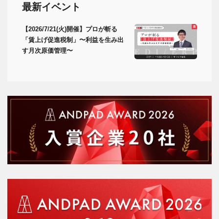
最新イベント
【2026/7/21(火)開催】プロが斬る
「賃上げ促進税制」〜利益を生み出
す月次原価管理〜