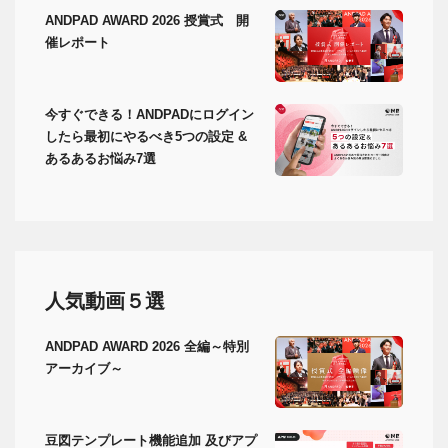
ANDPAD AWARD 2026 授賞式 開
催レポート
今すぐできる！ANDPADにログイン
したら最初にやるべき5つの設定 &
あるあるお悩み7選
人気動画５選
ANDPAD AWARD 2026 全編～特別
アーカイブ～
豆図テンプレート機能追加 及びアプ