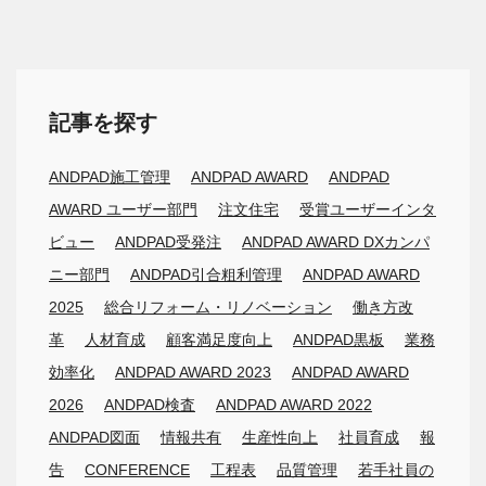
記事を探す
ANDPAD施工管理
ANDPAD AWARD
ANDPAD
AWARD ユーザー部門
注文住宅
受賞ユーザーインタ
ビュー
ANDPAD受発注
ANDPAD AWARD DXカンパ
ニー部門
ANDPAD引合粗利管理
ANDPAD AWARD
2025
総合リフォーム・リノベーション
働き方改
革
人材育成
顧客満足度向上
ANDPAD黒板
業務
効率化
ANDPAD AWARD 2023
ANDPAD AWARD
2026
ANDPAD検査
ANDPAD AWARD 2022
ANDPAD図面
情報共有
生産性向上
社員育成
報
告
CONFERENCE
工程表
品質管理
若手社員の