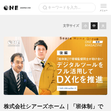
文字サイズ
小
中
大
株式会社シアーズホーム｜「班体制」で