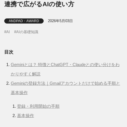
連携で広がるAIの使い方
2026年5月03日
ANDPAD・AWARD
AI
AIの基礎知識
目次
Geminiとは？ 特徴とChatGPT・Claudeとの使い分けをわ
かりやすく解説
Geminiの登録方法｜Gmailアカウントだけで始める手順と
基本操作
登録・利用開始の手順
基本操作