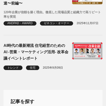
速〜前編〜
120年企業が信頼を築く理由。徹底した現場品質と組織力で高リピート
率を実現
ANDPAD・AWARD
ゼネコン・オーナー
2025年11月07日
AI時代の最新潮流 住宅経営のための
AI -営業・マーケティング活用- 改革会
議イベントレポート
トレンド
住宅
2025年9月09日
記事を探す