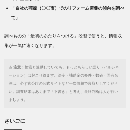
「自社の商圏（〇〇市）でのリフォーム需要の傾向を調べ
て」
調べものの「最初のあたりをつける」段階で使うと、情報収
集が一気に速くなります。
⚠️
注意：
検索と連動していても、もっともらしい誤り（ハルシネ
ーション）は起こり得ます。法令・補助金の要件・数値・固有名
詞は、必ず官公庁の公式サイトなど一次情報で裏取りしてくださ
い。調査結果はあくまで「下書き」と考え、最終判断は人が行い
ましょう。
さいごに