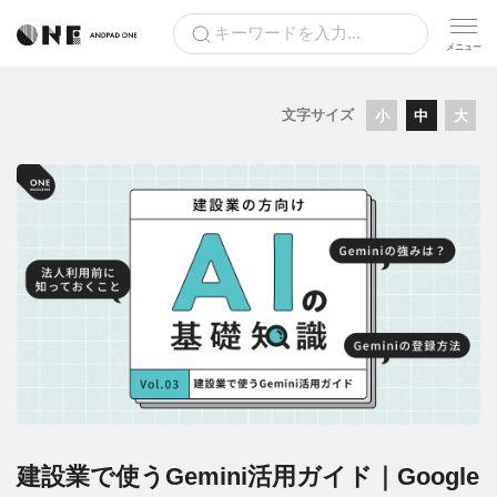
文字サイズ
小
中
大
建設業で使うGemini活用ガイド｜Google