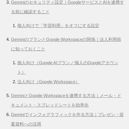
Geminiのセキュリティ設定｜GoogleサービスとAIを連携す
る前に確認すること
個人向けで「学習利用」をオフにする設定
GeminiのプランとGoogle Workspaceの関係｜法人利用前
に知っておくこと
個人向け（Google AIプラン／個人のGoogleアカウン
ト）
法人向け（Google Workspace）
GeminiとGoogle Workspaceを連携する方法｜メール・ド
キュメント・スプレッドシートを効率化
Geminiでインフォグラフィックを作る方法｜プレゼン・提
案資料への活用