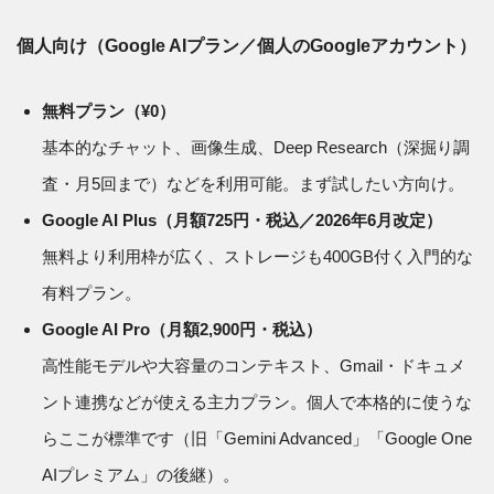
個人向け（Google AIプラン／個人のGoogleアカウント）
無料プラン（¥0）
基本的なチャット、画像生成、Deep Research（深掘り調
査・月5回まで）などを利用可能。まず試したい方向け。
Google AI Plus（月額725円・税込／2026年6月改定）
無料より利用枠が広く、ストレージも400GB付く入門的な
有料プラン。
Google AI Pro（月額2,900円・税込）
高性能モデルや大容量のコンテキスト、Gmail・ドキュメ
ント連携などが使える主力プラン。個人で本格的に使うな
らここが標準です（旧「Gemini Advanced」「Google One
AIプレミアム」の後継）。