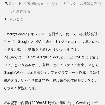
Geminiの検索機能を使いこなす｜リアルタイム情報を活用
した調査方法
さいごに
GmailやGoogleドキュメントを日常的に使っている建設会社に
とって、Googleの生成AI「Gemini（ジェミニ）」は導入のハ
ードルが低く、効果を実感しやすいツールです。
本記事では、「ChatGPTやClaudeなど、ほかのAIとどう違う
の？」という基本から、登録・セキュリティ・料金、そして
Google Workspace連携やインフォグラフィック作成、最新情
報の調査といった実践までを、建設業の具体例を交えて分か
りやすく解説します。
※本記事の内容は2026年6月時点の情報です。Geminiはモデ