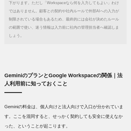
下がります。ただし「Workspaceなら何を入力してもよい」わけ
ではありません。顧客との契約や社内ルールで外部AIへの入力が
制限されている場合もあるため、最終的には会社が決めたルール
の範囲で使い、迷う情報は入力前に社内の管理担当者へ確認しま
しょう。
GeminiのプランとGoogle Workspaceの関係｜法
人利用前に知っておくこと
Geminiの料金は、個人向けと法人向けで入口が分かれていま
す。ここを混同すると、せっかく契約しても安全に使えなか
った、ということが起こります。