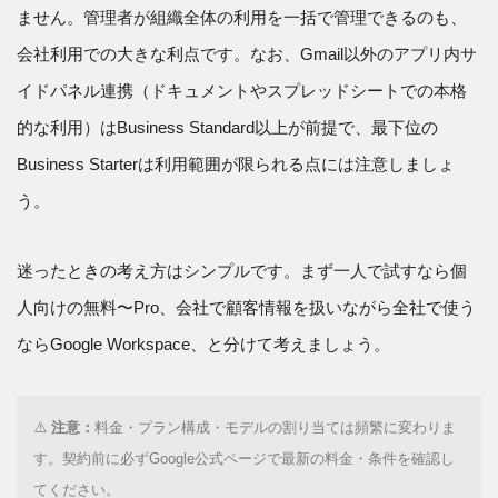
ません。管理者が組織全体の利用を一括で管理できるのも、
会社利用での大きな利点です。なお、Gmail以外のアプリ内サ
イドパネル連携（ドキュメントやスプレッドシートでの本格
的な利用）はBusiness Standard以上が前提で、最下位の
Business Starterは利用範囲が限られる点には注意しましょ
う。
迷ったときの考え方はシンプルです。まず一人で試すなら個
人向けの無料〜Pro、会社で顧客情報を扱いながら全社で使う
ならGoogle Workspace、と分けて考えましょう。
⚠️
注意：
料金・プラン構成・モデルの割り当ては頻繁に変わりま
す。契約前に必ずGoogle公式ページで最新の料金・条件を確認し
てください。