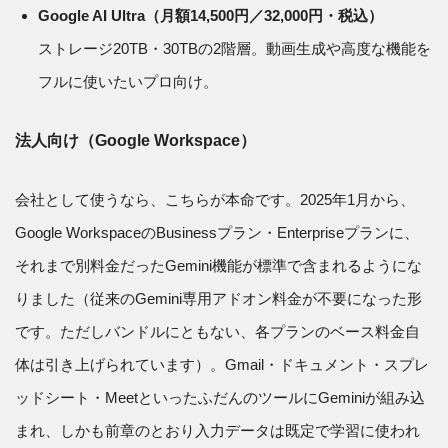
Google AI Ultra（月額14,500円／32,000円・税込）
ストレージ20TB・30TBの2階層。動画生成や高度な機能を
フルに使いたいプロ向け。
法人向け（Google Workspace）
会社として使うなら、こちらが本命です。2025年1月から、
Google WorkspaceのBusinessプラン・Enterpriseプランに、
それまで別料金だったGemini機能が標準で含まれるようにな
りました（従来のGemini専用アドオン料金が不要になった形
です。ただしバンドルにともない、各プランのベース料金自
体は引き上げられています）。Gmail・ドキュメント・スプレ
ッドシート・MeetといったふだんのツールにGeminiが組み込
まれ、しかも前章のとおり入力データは既定で学習に使われ