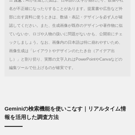
⚠️
注意：
AIが生成した図は、日本語の文字が崩れたり、数値や社
名が不正確になったりすることがあります。提案書や広告など外
部に出す資料に使うときは、数値・表記・デザインを必ず人が確
認してください。また、生成画像が既存のデザインや著作物に似
ていないか、ロゴや人物の扱いに問題がないかも、公開前にチェ
ックしましょう。なお、画像内の日本語は特に崩れやすいため、
画像生成は「レイアウトやデザインのたたき台（アイデア出
し）」と割り切り、実際の文字入れはPowerPointやCanvaなどの
編集ツールで仕上げるのが確実です。
Geminiの検索機能を使いこなす｜リアルタイム情
報を活用した調査方法