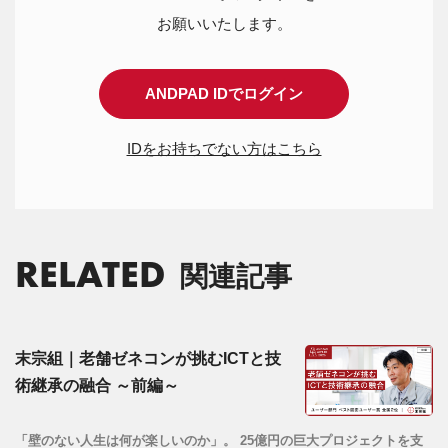
お願いいたします。
ANDPAD IDでログイン
IDをお持ちでない方はこちら
RELATED
関連記事
末宗組｜老舗ゼネコンが挑むICTと技
術継承の融合 ～前編～
「壁のない人生は何が楽しいのか」。 25億円の巨大プロジェクトを支