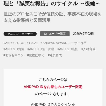
理と「誠実な報告」のサイクル ～後編～
是正のプロセスこそが信頼の証。事務不在の現場を
支える指導術と図面活用
2026年7月02日
ユーザー限定
ゼネコン・オーナー
ANDPAD AWARD 2026
ANDPAD AWARD ユーザー部門
ANDPAD図面
ANDPAD施工管理
ANDPAD黒板
人材育成
地場ゼネコン
業務効率化
社員育成
こちらのページは
ANDPAD IDをお持ちのユーザー限定
のページになります。
ANDPAD IDでのログインを