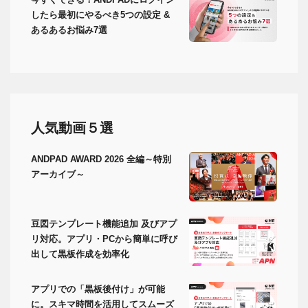
したら最初にやるべき5つの設定 &
あるあるお悩み7選
人気動画５選
ANDPAD AWARD 2026 全編～特別
アーカイブ～
豆図テンプレート機能追加 及びアプ
リ対応。アプリ・PCから簡単に呼び
出して黒板作成を効率化
アプリでの「黒板後付け」が可能
に。スキマ時間を活用してスムーズ