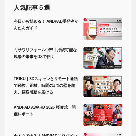
人気記事５選
今日から始める！ ANDPAD受発注か
んたんガイド
ミサワリフォーム中部｜持続可能な
現場の未来をDXで拓く
TEIKU｜3Dスキャンとリモート通話
で経験、距離、時間の3つの壁を超
え、顧客感動を届ける
ANDPAD AWARD 2026 授賞式 開
催レポート
今すぐできる！ANDPADにログイン