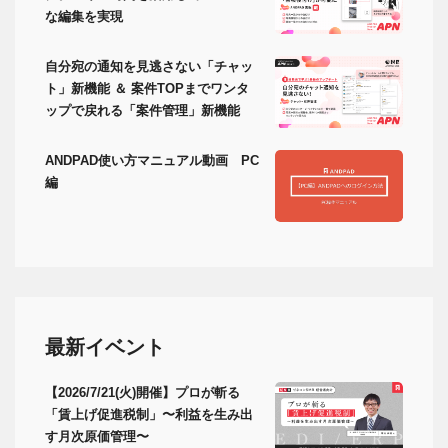
な編集を実現
自分宛の通知を見逃さない「チャッ
ト」新機能 ＆ 案件TOPまでワンタ
ップで戻れる「案件管理」新機能
ANDPAD使い方マニュアル動画 PC
編
最新イベント
【2026/7/21(火)開催】プロが斬る
「賃上げ促進税制」〜利益を生み出
す月次原価管理〜