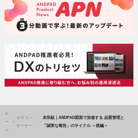
ホ
ゼネコン・
末宗組｜ANDPAD図面で加速する 品質管理と
ー
オーナー
「誠実な報告」のサイクル ～後編～
ム