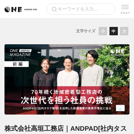
文字サイズ
小
中
大
株式会社高垣工務店｜ANDPAD[社内タス