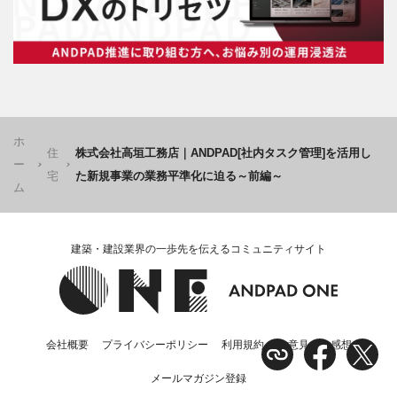
ホ
住
株式会社高垣工務店｜ANDPAD[社内タスク管理]を活用し
ー
宅
た新規事業の業務平準化に迫る～前編～
ム
建築・建設業界の一歩先を伝えるコミュニティサイト
会社概要
プライバシーポリシー
利用規約
ご意見・ご感想
メールマガジン登録