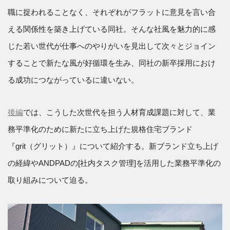
職に捉われることなく、それぞれがフラットに意見を言い合
える関係性を築き上げている同社。そんな社風を魅力的に感
じた若い世代が仕事へのやりがいを見出して次々とジョイン
することで新たな風が好循環を生み、同社の新卒採用におけ
る成功につながっているに違いない。
後編
では、こうした次世代を担う人材育成課題に対して、業
務平準化のために新たに立ち上げた規格住宅ブランド
『grit（グリット）』について紹介する。新ブランド立ち上げ
の経緯やANDPADの[社内タスク管理]を活用した業務平準化の
取り組みについて迫る。