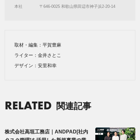
本社
〒646-0025 和歌山県田辺市神子浜2-20-14
取材・編集：平賀豊麻
ライター：金井さとこ
デザイン：安里和幸
RELATED
関連記事
株式会社高垣工務店｜ANDPAD[社内
タスク管理]を活用した新規事業の業