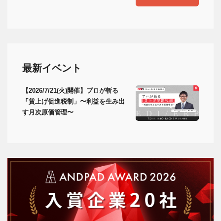
最新イベント
【2026/7/21(火)開催】プロが斬る
「賃上げ促進税制」〜利益を生み出
す月次原価管理〜