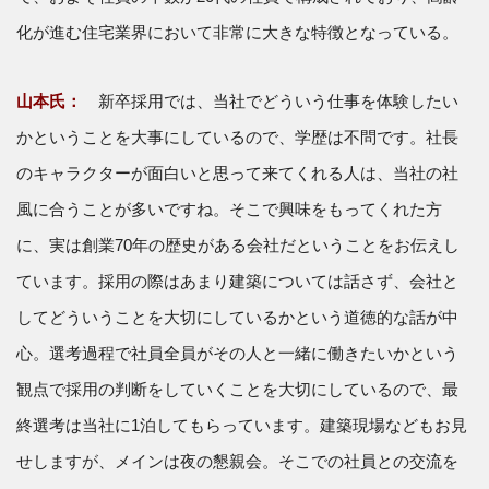
化が進む住宅業界において非常に大きな特徴となっている。
山本氏：
新卒採用では、当社でどういう仕事を体験したい
かということを大事にしているので、学歴は不問です。社長
のキャラクターが面白いと思って来てくれる人は、当社の社
風に合うことが多いですね。そこで興味をもってくれた方
に、実は創業70年の歴史がある会社だということをお伝えし
ています。採用の際はあまり建築については話さず、会社と
してどういうことを大切にしているかという道徳的な話が中
心。選考過程で社員全員がその人と一緒に働きたいかという
観点で採用の判断をしていくことを大切にしているので、最
終選考は当社に1泊してもらっています。建築現場などもお見
せしますが、メインは夜の懇親会。そこでの社員との交流を