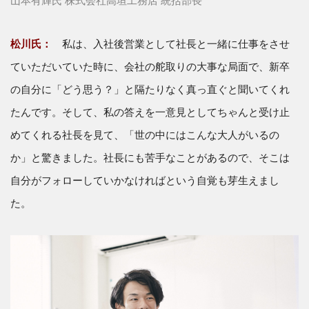
山本有輝氏 株式会社高垣工務店 統括部長
松川氏：
私は、入社後営業として社長と一緒に仕事をさせ
ていただいていた時に、会社の舵取りの大事な局面で、新卒
の自分に「どう思う？」と隔たりなく真っ直ぐと聞いてくれ
たんです。そして、私の答えを一意見としてちゃんと受け止
めてくれる社長を見て、「世の中にはこんな大人がいるの
か」と驚きました。社長にも苦手なことがあるので、そこは
自分がフォローしていかなければという自覚も芽生えまし
た。