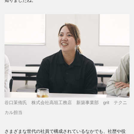
知りましたね。
谷口茉侑氏 株式会社高垣工務店 新築事業部 grit テクニ
カル担当
さまざまな世代の社員で構成されているなかでも、社歴や役