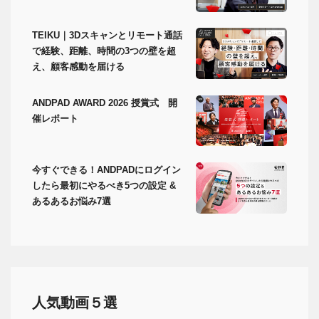
TEIKU｜3Dスキャンとリモート通話
で経験、距離、時間の3つの壁を超
え、顧客感動を届ける
ANDPAD AWARD 2026 授賞式 開
催レポート
今すぐできる！ANDPADにログイン
したら最初にやるべき5つの設定 &
あるあるお悩み7選
人気動画５選