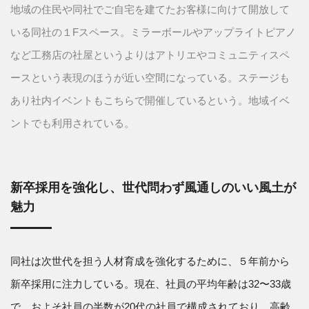
地域の住民や同社でご自宅を建てたお客様に向けて開放して
いる同社の１Fスペース。ミラーボールやアップライトピアノ
など工務店の社屋というよりはアトリエやコミュニティスペ
ースという表現のほうが近い空間になっている。ステージも
あり社内イベントもこちらで開催しているという。地域イベ
ントでも利用されている。
新卒採用を強化し、世代問わず風通しのいい風土が
魅力
同社は次世代を担う人材育成を強化するために、５年前から
新卒採用に注力している。現在、社員の平均年齢は32〜33歳
で、およそ社員の半数が20代の社員で構成されており、高齢