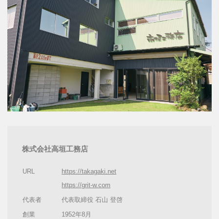
株式会社高垣工務店
URL
https://takagaki.net
https://grit-w.com
代表者
代表取締役 石山 登啓
創業
1952年8月