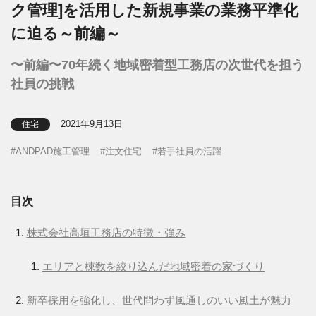
ク管理]を活用した新規事業の業務平準化
に迫る～前編～
〜前編〜70年続く地域密着型工務店の次世代を担う
社員の挑戦
2021年9月13日
住宅
ANDPAD施工管理
注文住宅
若手社員の活躍
目次
株式会社高垣工務店の特徴・強み
エリアと棟数を絞り込んだ地域密着の家づくり
新卒採用を強化し、世代問わず風通しのいい風土が魅力