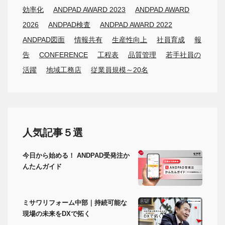
効率化
ANDPAD AWARD 2023
ANDPAD AWARD
2026
ANDPAD検査
ANDPAD AWARD 2022
ANDPAD図面
情報共有
生産性向上
社員育成
報
告
CONFERENCE
工程表
品質管理
若手社員の
活躍
地域工務店
従業員規模～20名
人気記事５選
今日から始める！ ANDPAD受発注か
んたんガイド
ミサワリフォーム中部｜持続可能な
現場の未来をDXで拓く