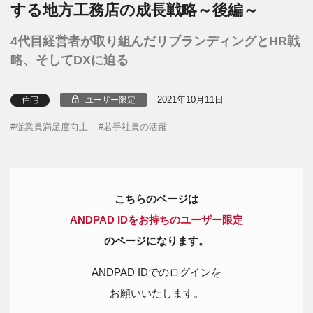
する地方工務店の成長戦略～後編～
4代目経営者が取り組んだリブランディングとHR戦
略、そしてDXに迫る
2021年10月11日
ユーザー限定
住宅
従業員満足度向上
若手社員の活躍
こちらのページは
ANDPAD IDをお持ちのユーザー限定
のページになります。
ANDPAD IDでのログインを
お願いいたします。