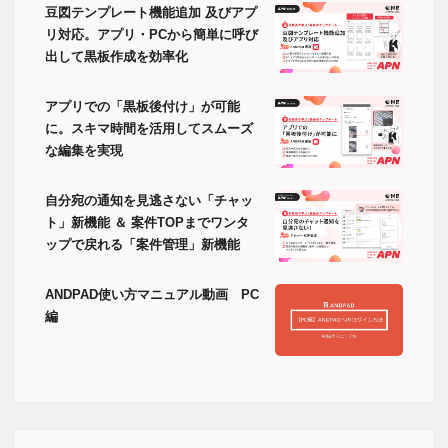
豆図テンプレート機能追加 及びアプ
リ対応。アプリ・PCから簡単に呼び
出して黒板作成を効率化
アプリでの「黒板後付け」が可能
に。スキマ時間を活用してスムーズ
な編集を実現
自分宛の通知を見逃さない「チャッ
ト」新機能 ＆ 案件TOPまでワンタ
ップで戻れる「案件管理」新機能
ANDPAD使い方マニュアル動画 PC
編