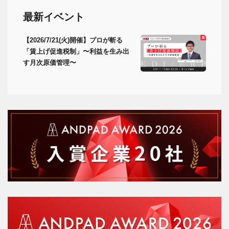
最新イベント
【2026/7/21(火)開催】プロが斬る
「賃上げ促進税制」〜利益を生み出
す月次原価管理〜