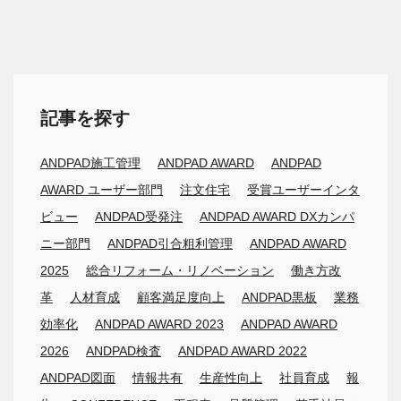
記事を探す
ANDPAD施工管理
ANDPAD AWARD
ANDPAD
AWARD ユーザー部門
注文住宅
受賞ユーザーインタ
ビュー
ANDPAD受発注
ANDPAD AWARD DXカンパ
ニー部門
ANDPAD引合粗利管理
ANDPAD AWARD
2025
総合リフォーム・リノベーション
働き方改
革
人材育成
顧客満足度向上
ANDPAD黒板
業務
効率化
ANDPAD AWARD 2023
ANDPAD AWARD
2026
ANDPAD検査
ANDPAD AWARD 2022
ANDPAD図面
情報共有
生産性向上
社員育成
報