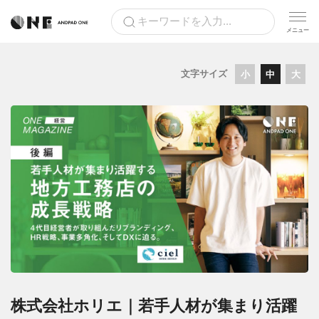
文字サイズ
小
中
大
株式会社ホリエ｜若手人材が集まり活躍