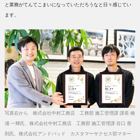
と業務がてんてこまいになっていただろうなと日々感じてい
ます。
写真右から 株式会社中村工務店 工務部 施工管理課 課長 橋
浦 一輝氏、株式会社中村工務店 工務部 施工管理課 谷口 善
則氏、株式会社アンドパッド カスタマーサクセス部マネー