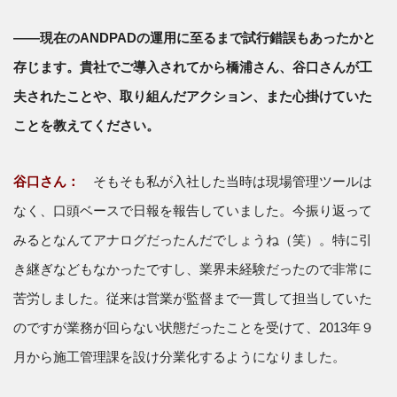
――現在のANDPADの運用に至るまで試行錯誤もあったかと
存じます。貴社でご導入されてから橋浦さん、谷口さんが工
夫されたことや、取り組んだアクション、また心掛けていた
ことを教えてください。
谷口さん：
そもそも私が入社した当時は現場管理ツールは
なく、口頭ベースで日報を報告していました。今振り返って
みるとなんてアナログだったんだでしょうね（笑）。特に引
き継ぎなどもなかったですし、業界未経験だったので非常に
苦労しました。従来は営業が監督まで一貫して担当していた
のですが業務が回らない状態だったことを受けて、2013年９
月から施工管理課を設け分業化するようになりました。