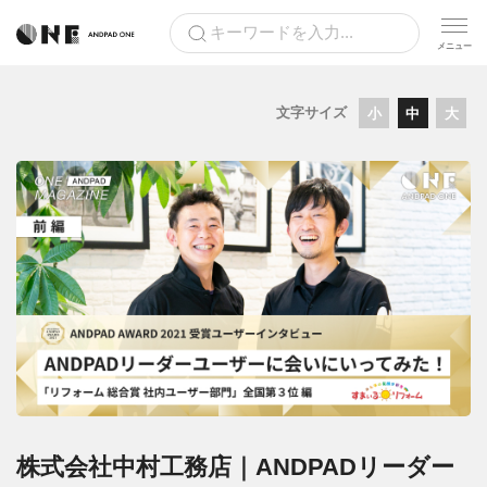
文字サイズ
小
中
大
株式会社中村工務店｜ANDPADリーダー