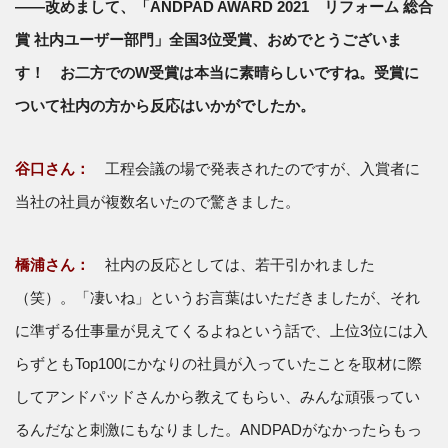
――改めまして、「ANDPAD AWARD 2021 リフォーム 総合
賞 社内ユーザー部門」全国3位受賞、おめでとうございま
す！ お二方でのW受賞は本当に素晴らしいですね。受賞に
ついて社内の方から反応はいかがでしたか。
谷口さん：
工程会議の場で発表されたのですが、入賞者に
当社の社員が複数名いたので驚きました。
橋浦さん：
社内の反応としては、若干引かれました
（笑）。「凄いね」というお言葉はいただきましたが、それ
に準ずる仕事量が見えてくるよねという話で、上位3位には入
らずともTop100にかなりの社員が入っていたことを取材に際
してアンドパッドさんから教えてもらい、みんな頑張ってい
るんだなと刺激にもなりました。ANDPADがなかったらもっ