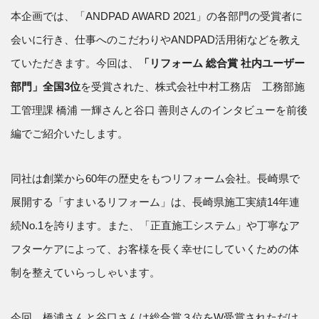
本企画では、「ANDPAD AWARD 2021」の各部門の受賞者に
会いに行き、仕事へのこだわりやANDPAD活用術などを教え
ていただきます。今回は、
「リフォーム 総合賞 社内ユーザー
部門」全国3位
を受賞された、株式会社中村工務店 工務部施
工管理課 橋浦 一輝さんと谷口 善則さんのインタビューを前後
編でご紹介いたします。
同社は創業から60年の歴史をもつリフォーム会社。長崎県で
展開する「すまいるリフォーム」は、長崎県施工実績14年連
続No.1を誇ります。また、「正直施工システム」や丁寧なア
フターケアによって、お客様を長く幸せにしていくための体
制を整えていらっしゃいます。
今回、橋浦さんと谷口さんは総合賞３位をW受賞されただけ