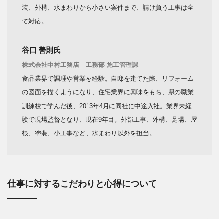
装、外構、水まわりから小さい案件まで、請け負う工事は全
て対応。
谷口 善則氏
株式会社中村工務店 工務部 施工管理課
食品業界で調理や営業を経験。自邸を建てた際、リフォーム
の図面を描くようになり、住宅業界に興味をもち、県の職業
訓練校で学んだ後、2013年4月に同社に中途入社。業界未経
験で現場監督となり、現在9年目。外部工事、外構、足場、屋
根、塗装、小工事など、水まわり以外を担当。
仕事に対するこだわりと心得について