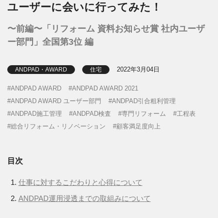
ユーザーに会いに行ってみた！
〜前編〜「リフォーム 資料お知らせ賞 社内ユーザ
ー部門」全国第3位 編
2022年3月04日
ANDPAD・AWARD
住宅
ANDPAD AWARD
ANDPAD AWARD 2021
ANDPAD AWARD ユーザー部門
ANDPAD引合粗利管理
ANDPAD施工管理
ANDPAD検査
専門リフォーム
工程表
総合リフォーム・リノベーション
顧客満足度向上
目次
仕事に対するこだわりと心得について
ANDPAD運用浸透までの取組みについて