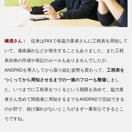
橋浦さん：
従来はFAXで各協力業者さんに工程表を周知して
いて、連絡漏れなどが発生することもありました。また工程
表自体の作成や表記のルールもありませんでしたが、
ANDPADを導入してから取り組む姿勢も変わって、
工程表を
つくってから周知させるまでの一連のフローも整備
しまし
た。いつまでに工程表をつくるという期限を決めて、協力業
者さん含めて関係者に周知するまでをANDPADで完結できる
のが肝で、抜け漏れがないところがまず一番安心できるとこ
ろですね。