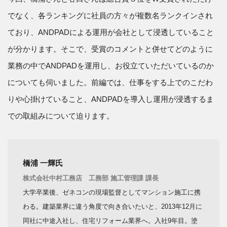
でなく、各ランキングに社員の方々が複数名ランクインされ
ており、ANDPADによる運用が会社として浸透していること
が分かります。そこで、受賞のコメントと併せてどのように
業務の中でANDPADを運用し、お役立ていただいているのか
についても伺いました。前編では、仕事をする上でのこだわ
りや心掛けていること、ANDPADを導入し運用が浸透するま
での取組みについて迫ります。
橋浦 一輝氏
株式会社中村工務店 工務部 施工管理課 課長
大学卒業後、ゼネコンの現場監督としてマンション施工に携
わる。建築業界に違う角度で向き合いたいと、2013年12月に
同社に中途入社し、住宅リフォーム業界へ。入社9年目。塗