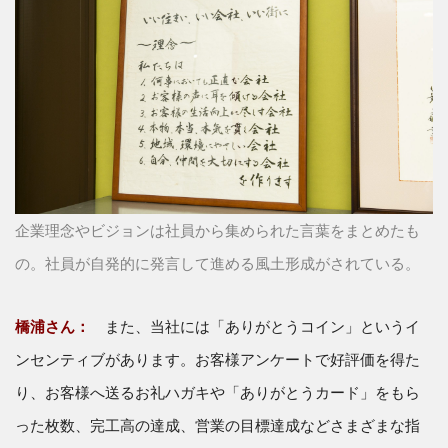
企業理念やビジョンは社員から集められた言葉をまとめたも
の。社員が自発的に発言して進める風土形成がされている。
橋浦さん：
また、当社には「ありがとうコイン」というイ
ンセンティブがあります。お客様アンケートで好評価を得た
り、お客様へ送るお礼ハガキや「ありがとうカード」をもら
った枚数、完工高の達成、営業の目標達成などさまざまな指