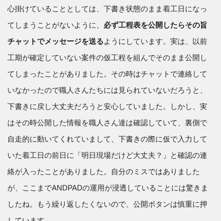
心掛けていることとしては、下書き状態のまま着工日になっ
てしまうことがないように、
必ず工程表を公開したらその旨
チャットでメッセージを送る
ようにしています。実は、以前
工期が確定していない案件の仮工程を組んでそのまま公開し
てしまったことがありました。その時はチャットで連絡して
いなかったので職人さんたちには見られていないだろうと、
下書きに戻し大丈夫だろうと安心していました。しかし、実
はその時公開した情報を職人さん達は確認していて、裏側で
自走的に動いてくれていまして、下書きの際に仮で入力して
いた着工日の前日に「明日現場だけど大丈夫？」と確認の連
絡が入ったことがありました。自分のミスではありました
が、ここまでANDPADの運用が浸透していることには驚きま
したね。もう繰り返したくないので、公開ボタンは慎重に押
しています。