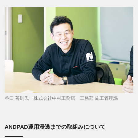
谷口 善則氏 株式会社中村工務店 工務部 施工管理課
ANDPAD運用浸透までの取組みについて