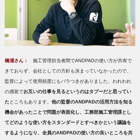
橋浦さん：
施工管理担当者間でANDPADの使い方が共有で
きておらず、会社としての方針も決まっていなかったので、
監督によって使用頻度にもバラつきがありました。われわれ
の感覚で
お互いの仕事を見るというのはタブーだと思ってい
た
ところもあります。
他の監督のANDPADの活用方法を知る
機会があったことで問題が表面化し、工務部施工管理課とし
てどのような使い方をスタンダードとすべきかという議論を
するようになり、全員のANDPADの使い方の良いところを共