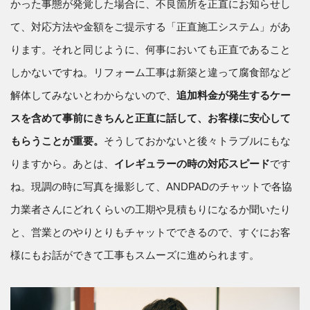
かった事態が発覚した場合に、不良箇所を正直にお知らせし
て、対応方法や金額をご提示する「正直施工システム」があ
ります。それと同じように、何事においても正直であること
しかないですね。リフォーム工事は新築と違って腐食部など
解体してみないとわからないので、
追加料金が発生するケー
スを含めて事前にきちんと正直に話して、お客様に安心して
もらうことが重要。
そうしておかないと後々トラブルにもな
りますから。あとは、
イレギュラーの時の対応スピード
です
ね。現調の時に写真を撮影して、ANDPADのチャットで各協
力業者さんにどれくらいの工期や見積もりになるか聞いたり
と、営業とのやりとりもチャットでできるので、すぐにお客
様にもお話ができて工事もスムーズに進められます。