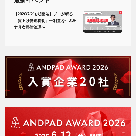
最新イベント
【2026/7/21(火)開催】プロが斬る
「賃上げ促進税制」〜利益を生み出
す月次原価管理〜