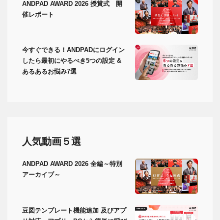
ANDPAD AWARD 2026 授賞式 開
催レポート
今すぐできる！ANDPADにログイン
したら最初にやるべき5つの設定 &
あるあるお悩み7選
人気動画５選
ANDPAD AWARD 2026 全編～特別
アーカイブ～
豆図テンプレート機能追加 及びアプ