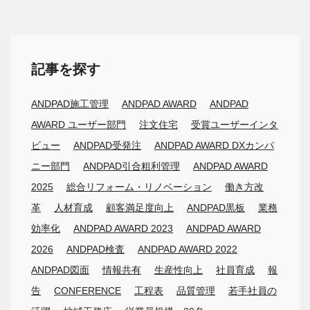
記事を探す
ANDPAD施工管理
ANDPAD AWARD
ANDPAD
AWARD ユーザー部門
注文住宅
受賞ユーザーインタ
ビュー
ANDPAD受発注
ANDPAD AWARD DXカンパ
ニー部門
ANDPAD引合粗利管理
ANDPAD AWARD
2025
総合リフォーム・リノベーション
働き方改
革
人材育成
顧客満足度向上
ANDPAD黒板
業務
効率化
ANDPAD AWARD 2023
ANDPAD AWARD
2026
ANDPAD検査
ANDPAD AWARD 2022
ANDPAD図面
情報共有
生産性向上
社員育成
報
告
CONFERENCE
工程表
品質管理
若手社員の