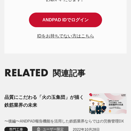
ANDPAD IDでログイン
IDをお持ちでない方はこちら
RELATED
関連記事
品質にこだわる「火の玉集団」が描く
鉄筋業界の未来
〜後編〜ANDPAD報告機能を活用した鉄筋業界ならではの労務管理DX
ユーザー限定
専門工事
2022年10月28日