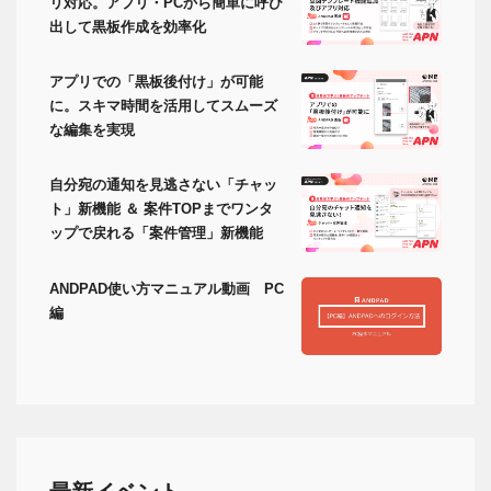
リ対応。アプリ・PCから簡単に呼び
出して黒板作成を効率化
アプリでの「黒板後付け」が可能
に。スキマ時間を活用してスムーズ
な編集を実現
自分宛の通知を見逃さない「チャッ
ト」新機能 ＆ 案件TOPまでワンタ
ップで戻れる「案件管理」新機能
ANDPAD使い方マニュアル動画 PC
編