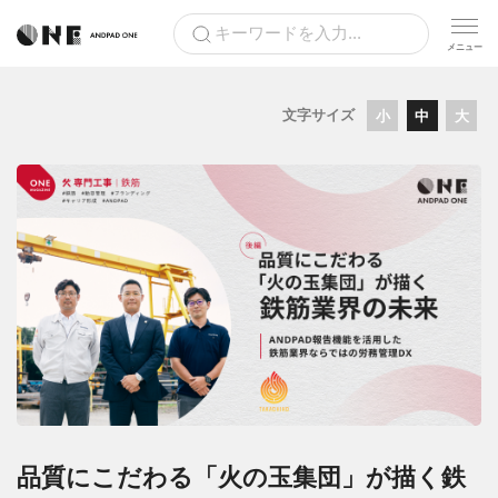
文字サイズ
小
中
大
品質にこだわる「火の玉集団」が描く鉄