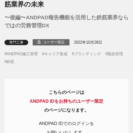
筋業界の未来
〜後編〜ANDPAD報告機能を活用した鉄筋業界なら
ではの労務管理DX
2022年10月28日
ユーザー限定
専門工事
ANDPAD施工管理
キャリア形成
ブランディング
勤怠管理
鉄筋
こちらのページは
ANDPAD IDをお持ちのユーザー限定
のページになります。
ANDPAD IDでのログインを
お願いいたします。