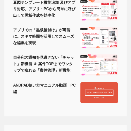
豆図テンプレート機能追加 及びアプ
リ対応。アプリ・PCから簡単に呼び
出して黒板作成を効率化
アプリでの「黒板後付け」が可能
に。スキマ時間を活用してスムーズ
な編集を実現
自分宛の通知を見逃さない「チャッ
ト」新機能 ＆ 案件TOPまでワンタ
ップで戻れる「案件管理」新機能
ANDPAD使い方マニュアル動画 PC
編