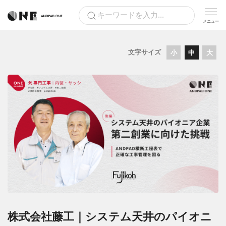
文字サイズ
小
中
大
株式会社藤工｜システム天井のパイオニ