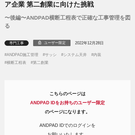
ア企業 第二創業に向けた挑戦
〜後編〜ANDPAD横断工程表で正確な工事管理を図
る
2022年12月28日
ユーザー限定
専門工事
ANDPAD施工管理
サッシ
システム天井
内装
横断工程表
第二創業
こちらのページは
ANDPAD IDをお持ちのユーザー限定
のページになります。
ANDPAD IDでのログインを
お願いいたします。