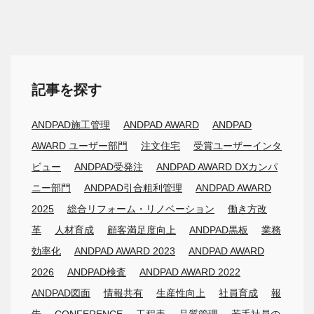
記事を探す
ANDPAD施工管理
ANDPAD AWARD
ANDPAD
AWARD ユーザー部門
注文住宅
受賞ユーザーインタ
ビュー
ANDPAD受発注
ANDPAD AWARD DXカンパ
ニー部門
ANDPAD引合粗利管理
ANDPAD AWARD
2025
総合リフォーム・リノベーション
働き方改
革
人材育成
顧客満足度向上
ANDPAD黒板
業務
効率化
ANDPAD AWARD 2023
ANDPAD AWARD
2026
ANDPAD検査
ANDPAD AWARD 2022
ANDPAD図面
情報共有
生産性向上
社員育成
報