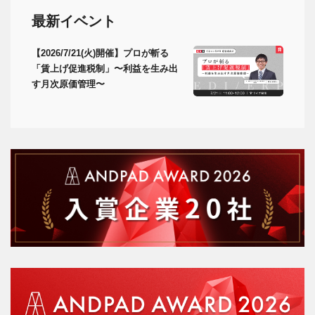
最新イベント
【2026/7/21(火)開催】プロが斬る
「賃上げ促進税制」〜利益を生み出
す月次原価管理〜