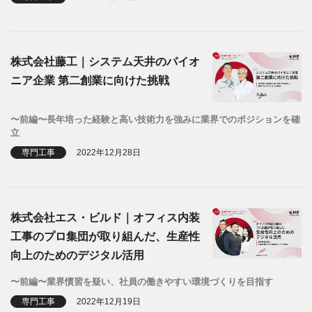
株式会社藤工｜システム天井のパイオ
ニア企業 第二創業に向けた挑戦
〜前編〜長年培った経験と高い技術力を強みに業界でのポジションを確
立
専門工事
2022年12月28日
株式会社エス・ビルド｜オフィス内装
工事のプロ集団が取り組んだ、生産性
向上のためのデジタル活用
〜前編〜業界慣習を疑い、社員の働きやすい環境づくりを目指す
専門工事
2022年12月19日