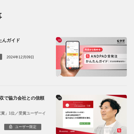
事
たんガイド
2024年12月09日
検収で協力会社との信頼
品検収賞」1位／受賞ユーザーイ
ユーザー限定