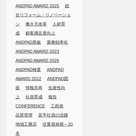
ANDPAD AWARD 2025
総
合リフォーム・リノベーショ
ン
働き方改革
人材育
成
顧客満足度向上
ANDPAD黒板
業務効率化
ANDPAD AWARD 2023
ANDPAD AWARD 2026
ANDPAD検査
ANDPAD
AWARD 2022
ANDPAD図
面
情報共有
生産性向
上
社員育成
報告
CONFERENCE
工程表
品質管理
若手社員の活躍
地域工務店
従業員規模～20
名