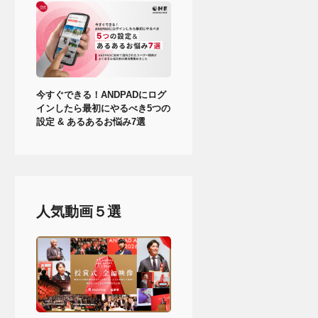
今すぐできる！ANDPADにログ
インしたら最初にやるべき5つの
設定 & あるあるお悩み7選
人気動画５選