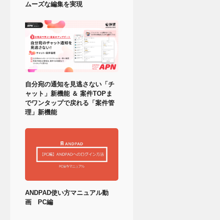
ムーズな編集を実現
自分宛の通知を見逃さない「チ
ャット」新機能 ＆ 案件TOPま
でワンタップで戻れる「案件管
理」新機能
ANDPAD使い方マニュアル動
画 PC編