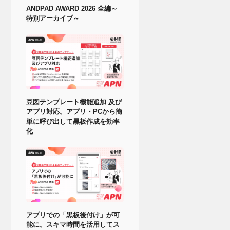
ANDPAD AWARD 2026 全編～
特別アーカイブ～
豆図テンプレート機能追加 及び
アプリ対応。アプリ・PCから簡
単に呼び出して黒板作成を効率
化
アプリでの「黒板後付け」が可
能に。スキマ時間を活用してス