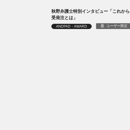
秋野弁護士特別インタビュー「これから
受発注とは」
ユーザー限定
ANDPAD・AWARD