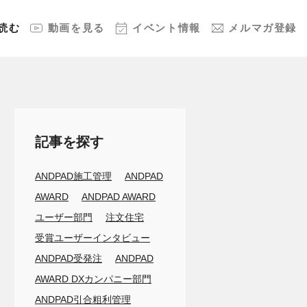
読む
動画
を見る
イベント
情報
メルマガ
登録
記事を探す
ANDPAD施工管理
ANDPAD
AWARD
ANDPAD AWARD
ユーザー部門
注文住宅
受賞ユーザーインタビュー
ANDPAD受発注
ANDPAD
AWARD DXカンパニー部門
ANDPAD引合粗利管理