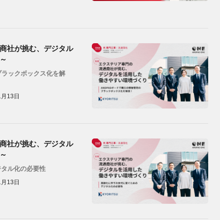
商社が挑む、デジタル
～
ブラックボックス化を解
1月13日
商社が挑む、デジタル
～
ジタル化の必要性
1月13日