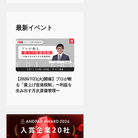
最新イベント
【2026/7/21(火)開催】プロが斬
る「賃上げ促進税制」〜利益を
生み出す月次原価管理〜