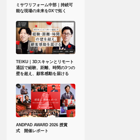
ミサワリフォーム中部｜持続可
能な現場の未来をDXで拓く
TEIKU｜3Dスキャンとリモート
通話で経験、距離、時間の3つの
壁を超え、顧客感動を届ける
ANDPAD AWARD 2026 授賞
式 開催レポート