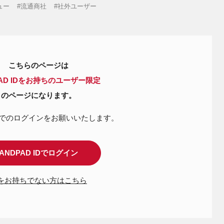
ュー
流通商社
社外ユーザー
こちらのページは
PAD IDをお持ちのユーザー限定
のページになります。
IDでのログインを
お願いいたします。
ANDPAD IDでログイン
Dをお持ちでない方はこちら