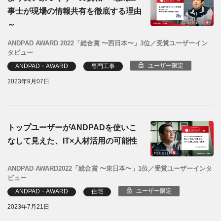
事士が現場の情報共有を徹底する理由
～
ANDPAD AWARD 2022「総合賞 〜西日本〜」3位／受賞ユーザーイン
タビュー
ユーザー限定
ANDPAD・AWARD
専門工事
2023年9月07日
トップユーザーがANDPADを使いこ
なして見えた、IT×人材活用の可能性
ANDPAD AWARD2022「総合賞 〜東日本〜」1位／受賞ユーザーインタ
ビュー
ユーザー限定
ANDPAD・AWARD
住宅
2023年7月21日