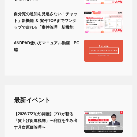
自分宛の通知を見逃さない「チャッ
ト」新機能 ＆ 案件TOPまでワンタ
ップで戻れる「案件管理」新機能
ANDPAD使い方マニュアル動画 PC
編
最新イベント
【2026/7/21(火)開催】プロが斬る
「賃上げ促進税制」〜利益を生み出
す月次原価管理〜