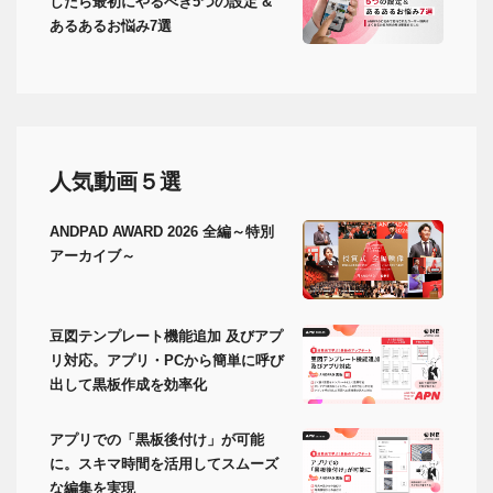
したら最初にやるべき5つの設定 &
あるあるお悩み7選
人気動画５選
ANDPAD AWARD 2026 全編～特別
アーカイブ～
豆図テンプレート機能追加 及びアプ
リ対応。アプリ・PCから簡単に呼び
出して黒板作成を効率化
アプリでの「黒板後付け」が可能
に。スキマ時間を活用してスムーズ
な編集を実現