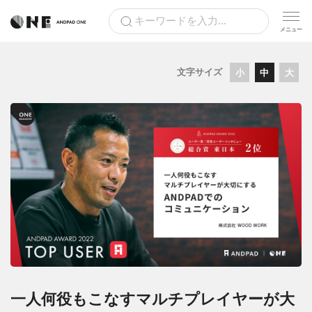
文字サイズ
小
中
大
一人何役もこなすマルチプレイヤーが大