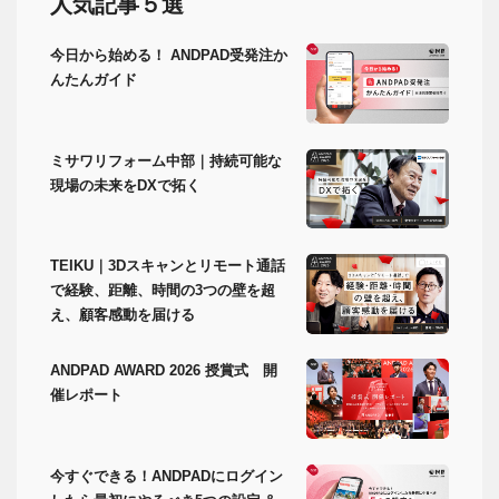
人気記事５選
今日から始める！ ANDPAD受発注か
んたんガイド
ミサワリフォーム中部｜持続可能な
現場の未来をDXで拓く
TEIKU｜3Dスキャンとリモート通話
で経験、距離、時間の3つの壁を超
え、顧客感動を届ける
ANDPAD AWARD 2026 授賞式 開
催レポート
今すぐできる！ANDPADにログイン