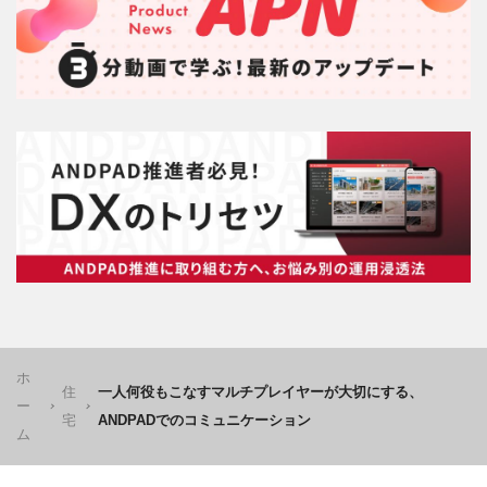
ホ
住
一人何役もこなすマルチプレイヤーが大切にする、
ー
宅
ANDPADでのコミュニケーション
ム