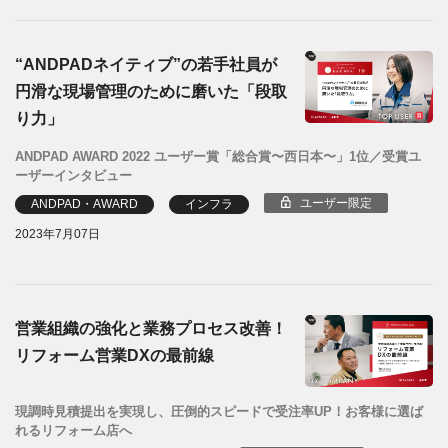
“ANDPADネイティブ”の若手社員が
円滑な現場管理のために磨いた「段取
り力」
ANDPAD AWARD 2022 ユーザー賞「総合賞〜西日本〜」1位／受賞ユ
ーザーインタビュー
ユーザー限定
ANDPAD・AWARD
インフラ
2023年7月07日
営業組織の強化と業務プロセス改善！
リフォーム営業DXの最前線
現調時見積提出を実現し、圧倒的スピードで受注率UP！お客様に選ば
れるリフォーム店へ