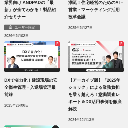
業界向け ANDPADの「最
潮流！住宅経営のためのAI –
新」が全てわかる！製品紹
営業・マーケティング活用 –
介セミナー
改革会議
ユーザー限定
2025年6月27日
2026年6月02日
DXで省力化！建設現場の安
【アーカイブ版】「2025年
全衛生管理・入退場管理最
ショック」による業務負担
前線
を乗り越えろ！意識調査レ
ポート＆DX活用事例を徹底
2025年2月06日
解説
2024年12月13日