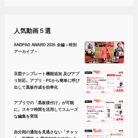
人気動画５選
ANDPAD AWARD 2026 全編～特別
アーカイブ～
豆図テンプレート機能追加 及びアプ
リ対応。アプリ・PCから簡単に呼び
出して黒板作成を効率化
アプリでの「黒板後付け」が可能
に。スキマ時間を活用してスムーズ
な編集を実現
自分宛の通知を見逃さない「チャッ