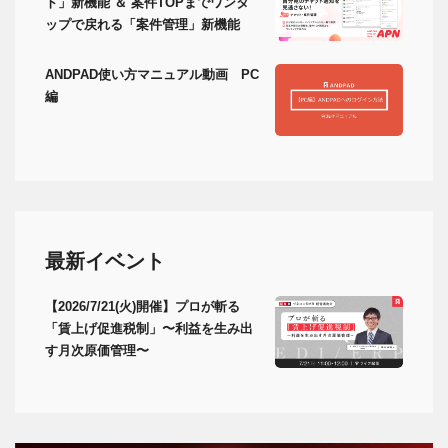
ト」新機能 ＆ 案件TOPまでワンタ
ップで戻れる「案件管理」新機能
ANDPAD使い方マニュアル動画 PC
編
最新イベント
【2026/7/21(火)開催】プロが斬る
「賃上げ促進税制」〜利益を生み出
す月次原価管理〜