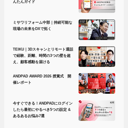
んたんガイド
ミサワリフォーム中部｜持続可能な
現場の未来をDXで拓く
TEIKU｜3Dスキャンとリモート通話
で経験、距離、時間の3つの壁を超
え、顧客感動を届ける
ANDPAD AWARD 2026 授賞式 開
催レポート
今すぐできる！ANDPADにログイン
したら最初にやるべき5つの設定 &
あるあるお悩み7選