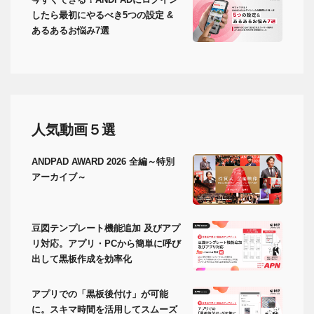
したら最初にやるべき5つの設定 &
あるあるお悩み7選
人気動画５選
ANDPAD AWARD 2026 全編～特別
アーカイブ～
豆図テンプレート機能追加 及びアプ
リ対応。アプリ・PCから簡単に呼び
出して黒板作成を効率化
アプリでの「黒板後付け」が可能
に。スキマ時間を活用してスムーズ