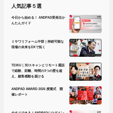
人気記事５選
今日から始める！ ANDPAD受発注か
んたんガイド
ミサワリフォーム中部｜持続可能な
現場の未来をDXで拓く
TEIKU｜3Dスキャンとリモート通話
で経験、距離、時間の3つの壁を超
え、顧客感動を届ける
ANDPAD AWARD 2026 授賞式 開
催レポート
今すぐできる！ANDPADにログイン