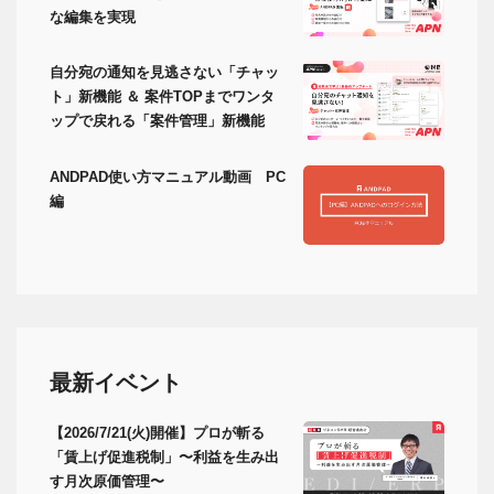
な編集を実現
自分宛の通知を見逃さない「チャッ
ト」新機能 ＆ 案件TOPまでワンタ
ップで戻れる「案件管理」新機能
ANDPAD使い方マニュアル動画 PC
編
最新イベント
【2026/7/21(火)開催】プロが斬る
「賃上げ促進税制」〜利益を生み出
す月次原価管理〜