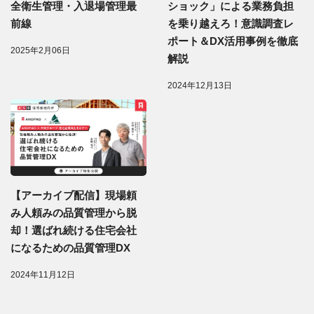
全衛生管理・入退場管理最
ショック」による業務負担
前線
を乗り越えろ！意識調査レ
ポート＆DX活用事例を徹底
2025年2月06日
解説
2024年12月13日
【アーカイブ配信】現場頼
み人頼みの品質管理から脱
却！選ばれ続ける住宅会社
になるための品質管理DX
2024年11月12日