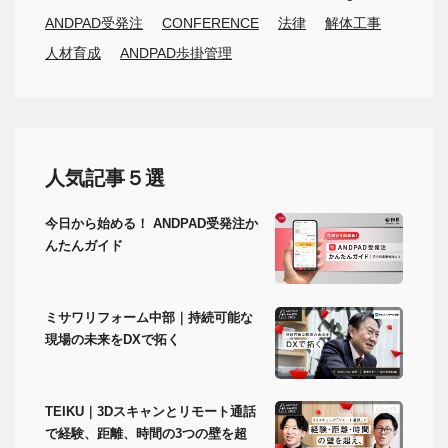
ANDPAD受発注
CONFERENCE
法律
解体工事
人材育成
ANDPAD歩掛管理
人気記事５選
今日から始める！ ANDPAD受発注か
んたんガイド
ミサワリフォーム中部｜持続可能な
現場の未来をDXで拓く
TEIKU｜3Dスキャンとリモート通話
で経験、距離、時間の3つの壁を超