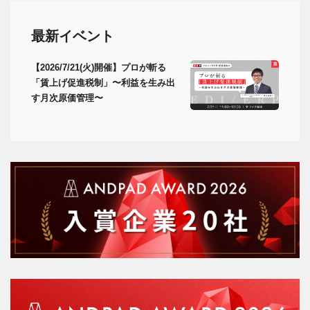
最新イベント
【2026/7/21(火)開催】プロが斬る
「賃上げ促進税制」〜利益を生み出
す月次原価管理〜