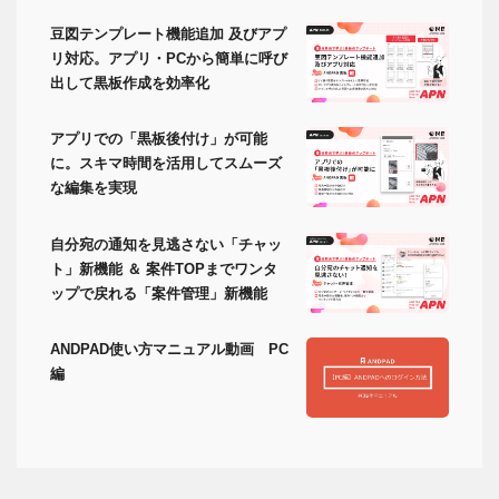
豆図テンプレート機能追加 及びアプ
リ対応。アプリ・PCから簡単に呼び
出して黒板作成を効率化
アプリでの「黒板後付け」が可能
に。スキマ時間を活用してスムーズ
な編集を実現
自分宛の通知を見逃さない「チャッ
ト」新機能 ＆ 案件TOPまでワンタ
ップで戻れる「案件管理」新機能
ANDPAD使い方マニュアル動画 PC
編