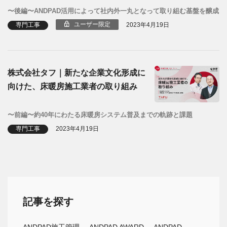
〜後編〜ANDPAD活用によって社内外一丸となって取り組む基盤を醸成
ユーザー限定
専門工事
2023年4月19日
株式会社タフ｜新たな企業文化形成に
向けた、床暖房施工業者の取り組み
〜前編〜約40年にわたる床暖房システム普及までの軌跡と課題
専門工事
2023年4月19日
記事を探す
ANDPAD施工管理
ANDPAD AWARD
ANDPAD