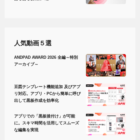
人気動画５選
ANDPAD AWARD 2026 全編～特別
アーカイブ～
豆図テンプレート機能追加 及びアプ
リ対応。アプリ・PCから簡単に呼び
出して黒板作成を効率化
アプリでの「黒板後付け」が可能
に。スキマ時間を活用してスムーズ
な編集を実現