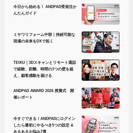
今日から始める！ ANDPAD受発注か
んたんガイド
ミサワリフォーム中部｜持続可能な
現場の未来をDXで拓く
TEIKU｜3Dスキャンとリモート通話
で経験、距離、時間の3つの壁を超
え、顧客感動を届ける
ANDPAD AWARD 2026 授賞式 開
催レポート
今すぐできる！ANDPADにログイン
したら最初にやるべき5つの設定 &
あるあるお悩み7選