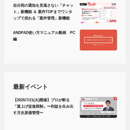
自分宛の通知を見逃さない「チャッ
ト」新機能 ＆ 案件TOPまでワンタ
ップで戻れる「案件管理」新機能
ANDPAD使い方マニュアル動画 PC
編
最新イベント
【2026/7/21(火)開催】プロが斬る
「賃上げ促進税制」〜利益を生み出
す月次原価管理〜