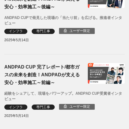
安心・効率施工～後編～
ANDPAD CUPで発見した現場の「当たり前」を広げる。推進者インタ
ビュー
ユーザー限定
インフラ
専門工事
2025年5月14日
ANDPAD CUP 完了レポート/都市ガ
スの未来を創造！ANDPADが支える
安心・効率施工～前編～
経験をシェアして、現場をパワーアップ。ANDPAD CUP受賞者インタ
ビュー
ユーザー限定
インフラ
専門工事
2025年5月14日