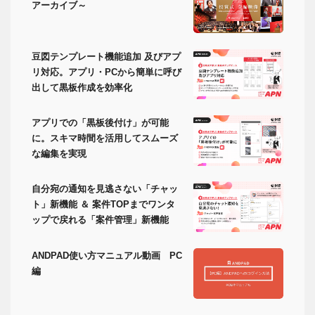
アーカイブ～
豆図テンプレート機能追加 及びアプ
リ対応。アプリ・PCから簡単に呼び
出して黒板作成を効率化
アプリでの「黒板後付け」が可能
に。スキマ時間を活用してスムーズ
な編集を実現
自分宛の通知を見逃さない「チャッ
ト」新機能 ＆ 案件TOPまでワンタ
ップで戻れる「案件管理」新機能
ANDPAD使い方マニュアル動画 PC
編