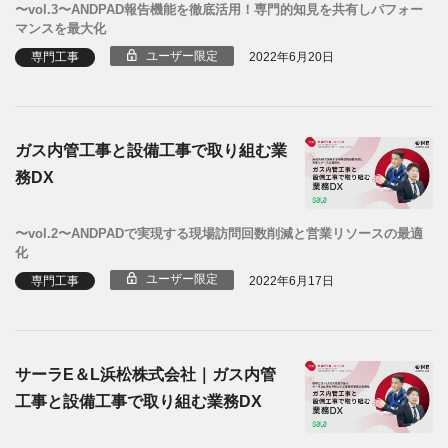
〜vol.3〜ANDPAD報告機能を徹底活用！専門的知見を共有しパフォー
マンスを最大化
ユーザー限定
専門工事
2022年6月20日
ガス内管工事と設備工事で取り組む業
務DX
〜vol.2〜ANDPADで実現する現場訪問回数削減と営業リソースの最適
化
ユーザー限定
専門工事
2022年6月17日
サーラE＆L浜松株式会社｜ガス内管
工事と設備工事で取り組む業務DX