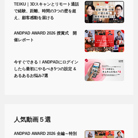
TEIKU｜3Dスキャンとリモート通話
で経験、距離、時間の3つの壁を超
え、顧客感動を届ける
ANDPAD AWARD 2026 授賞式 開
催レポート
今すぐできる！ANDPADにログイン
したら最初にやるべき5つの設定 &
あるあるお悩み7選
人気動画５選
ANDPAD AWARD 2026 全編～特別