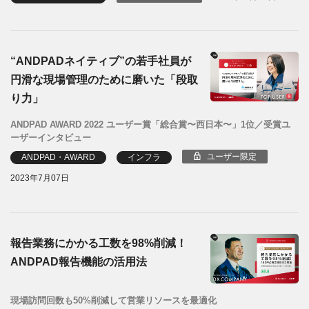
“ANDPADネイティブ”の若手社員が
円滑な現場管理のために磨いた「段取
り力」
ANDPAD AWARD 2022 ユーザー賞「総合賞〜西日本〜」1位／受賞ユ
ーザーインタビュー
ユーザー限定
ANDPAD・AWARD
インフラ
2023年7月07日
報告業務にかかる工数を98%削減！
ANDPAD報告機能の活用法
現場訪問回数も50%削減して営業リソースを最適化