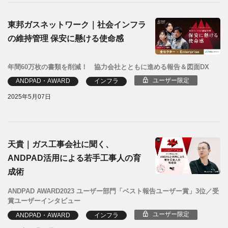
東邦ガスネットワーク｜社会インフラ
の維持管理 保安に懸ける使命感
年間60万枚の書類を削減！ 協力会社とともに進める報告＆図面DX
ユーザー限定
ANDPAD・AWARD
インフラ
2025年5月07日
天貴｜ガス工事会社に聞く、
ANDPAD活用による若手工事人の育
成術
ANDPAD AWARD2023 ユーザー部門「ベスト報告ユーザー賞」3位／受
賞ユーザーインタビュー
ユーザー限定
ANDPAD・AWARD
インフラ