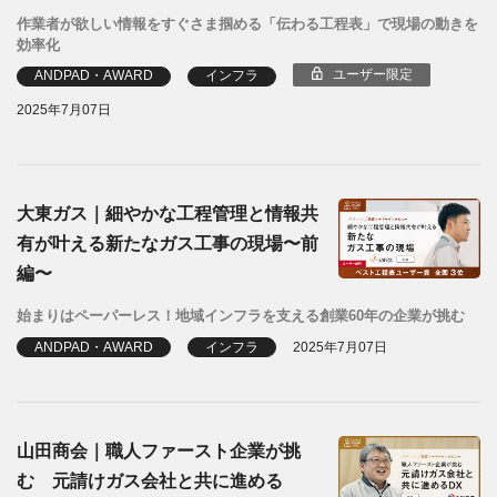
作業者が欲しい情報をすぐさま掴める「伝わる工程表」で現場の動きを
効率化
ユーザー限定
ANDPAD・AWARD
インフラ
2025年7月07日
大東ガス｜細やかな工程管理と情報共
有が叶える新たなガス工事の現場〜前
編〜
始まりはペーパーレス！地域インフラを支える創業60年の企業が挑む
ANDPAD・AWARD
インフラ
2025年7月07日
山田商会｜職人ファースト企業が挑
む 元請けガス会社と共に進める