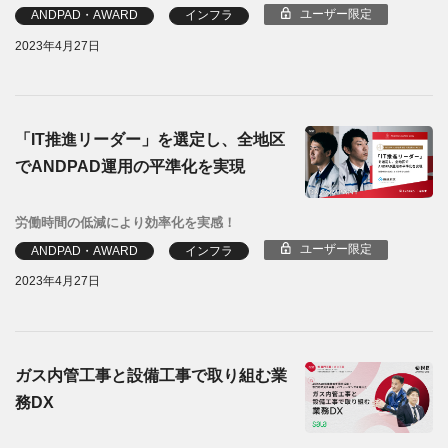
ユーザー限定
ANDPAD・AWARD
インフラ
2023年4月27日
「IT推進リーダー」を選定し、全地区
でANDPAD運用の平準化を実現
労働時間の低減により効率化を実感！
ユーザー限定
ANDPAD・AWARD
インフラ
2023年4月27日
ガス内管工事と設備工事で取り組む業
務DX