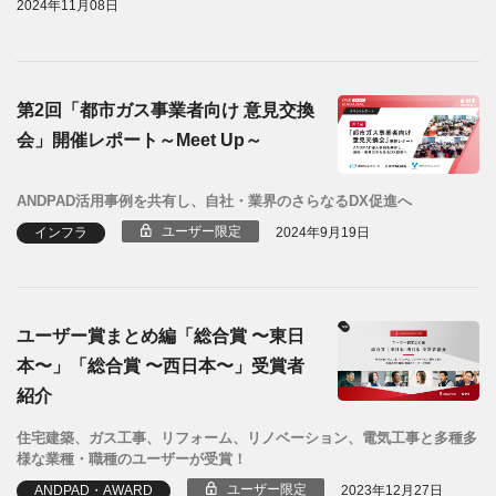
2024年11月08日
第2回「都市ガス事業者向け 意見交換
会」開催レポート～Meet Up～
ANDPAD活用事例を共有し、自社・業界のさらなるDX促進へ
ユーザー限定
インフラ
2024年9月19日
ユーザー賞まとめ編「総合賞 〜東日
本〜」「総合賞 〜西日本〜」受賞者
紹介
住宅建築、ガス工事、リフォーム、リノベーション、電気工事と多種多
様な業種・職種のユーザーが受賞！
ユーザー限定
ANDPAD・AWARD
2023年12月27日