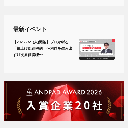
最新イベント
【2026/7/21(火)開催】プロが斬る
「賃上げ促進税制」〜利益を生み出
す月次原価管理〜