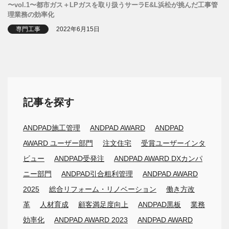
〜vol.1〜都市ガス＋LPガスを取り扱うサーラE&L浜松が挑んだ工事管
理業務の効率化
専門工事
2022年6月15日
記事を探す
ANDPAD施工管理
ANDPAD AWARD
ANDPAD
AWARD ユーザー部門
注文住宅
受賞ユーザーインタ
ビュー
ANDPAD受発注
ANDPAD AWARD DXカンパ
ニー部門
ANDPAD引合粗利管理
ANDPAD AWARD
2025
総合リフォーム・リノベーション
働き方改
革
人材育成
顧客満足度向上
ANDPAD黒板
業務
効率化
ANDPAD AWARD 2023
ANDPAD AWARD